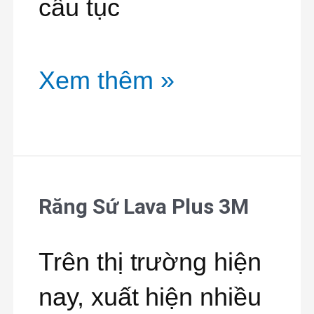
câu tục
Xem thêm »
Răng Sứ Lava Plus 3M
Răng
Sứ
Trên thị trường hiện
Lava
nay, xuất hiện nhiều