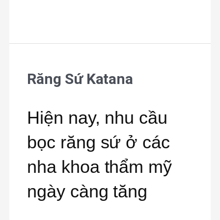
Răng Sứ Katana
Răng
Sứ
Hiện nay, nhu cầu
Katana
bọc răng sứ ở các
nha khoa thẩm mỹ
ngày càng tăng