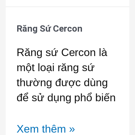
Răng Sứ Cercon
Răng
Sứ
Răng sứ Cercon là
Cercon
một loại răng sứ
thường được dùng
để sử dụng phổ biến
Xem thêm »