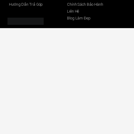
Hướng Dẫn Trả Góp
Chính Sách Bảo Hành
Liên Hệ
Blog Làm Đẹp