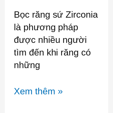
Sứ
Bọc răng sứ Zirconia
Zirconia
là phương pháp
được nhiều người
tìm đến khi răng có
những
Xem thêm »