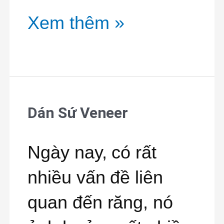
Xem thêm »
Dán Sứ Veneer
Dán
Sứ
Ngày nay, có rất
Veneer
nhiều vấn đề liên
quan đến răng, nó