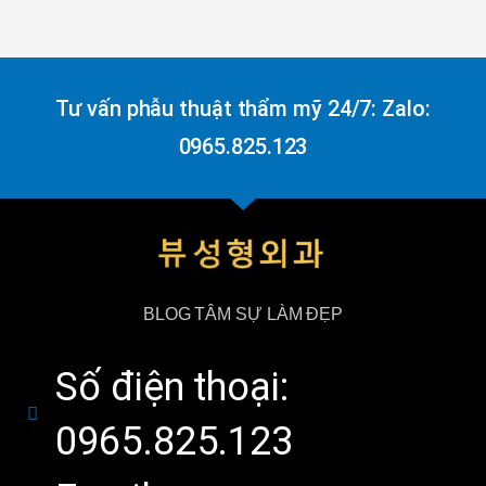
Tư vấn phẫu thuật thẩm mỹ 24/7: Zalo:
0965.825.123
BLOG TÂM SỰ LÀM ĐẸP
Số điện thoại:
0965.825.123