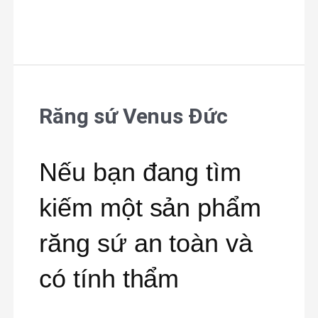
Răng sứ Venus Đức
Răng
sứ
Nếu bạn đang tìm
Venus
kiếm một sản phẩm
Đức
răng sứ an toàn và
có tính thẩm