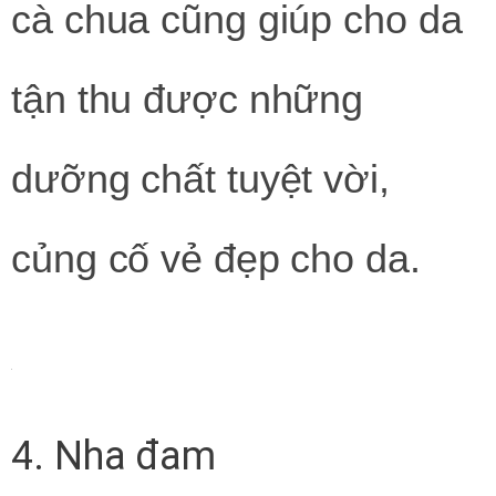
cà chua cũng giúp cho da
tận thu được những
dưỡng chất tuyệt vời,
củng cố vẻ đẹp cho da.
4. Nha đam