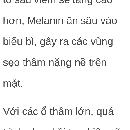
hơn, Melanin ăn sâu vào
biểu bì, gây ra các vùng
sẹo thâm nặng nề trên
mặt.
Với các ổ thâm lớn, quá