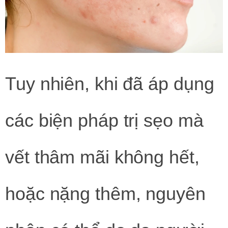
Tuy nhiên, khi đã áp dụng
các biện pháp trị sẹo mà
vết thâm mãi không hết,
hoặc nặng thêm, nguyên