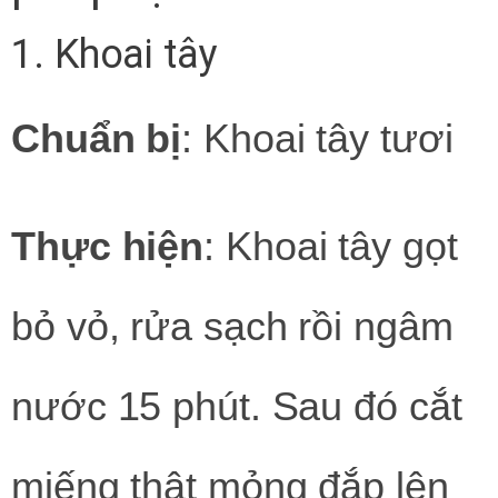
1. Khoai tây
Chuẩn bị
: Khoai tây tươi
Thực hiện
: Khoai tây gọt
bỏ vỏ, rửa sạch rồi ngâm
nước 15 phút. Sau đó cắt
miếng thật mỏng đắp lên