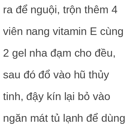
ra để nguội, trộn thêm 4
viên nang vitamin E cùng
2 gel nha đạm cho đều,
sau đó đổ vào hũ thủy
tinh, đậy kín lại bỏ vào
ngăn mát tủ lạnh để dùng