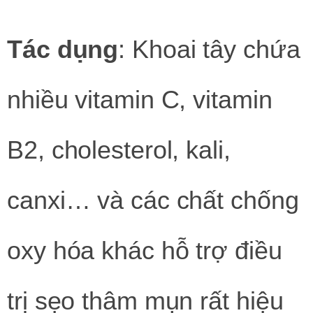
Tác dụng
: Khoai tây chứa
nhiều vitamin C, vitamin
B2, cholesterol, kali,
canxi… và các chất chống
oxy hóa khác hỗ trợ điều
trị sẹo thâm mụn rất hiệu