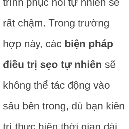
trình phục hồi tự nhiên sẽ
rất chậm. Trong trường
hợp này, các
biện pháp
điều trị sẹo tự nhiên
sẽ
không thể tác động vào
sâu bên trong, dù bạn kiên
trì thực hiện thời gian dài