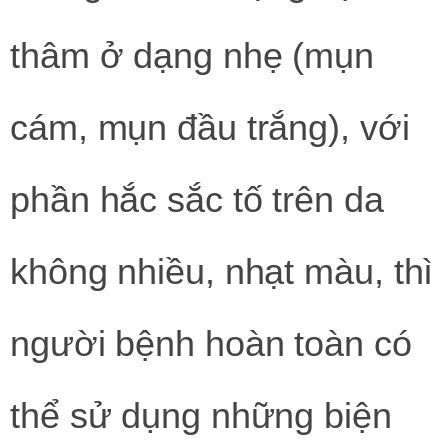
thâm ở dạng nhẹ (mụn
cám, mụn đầu trắng), với
phần hắc sắc tố trên da
không nhiều, nhạt màu, thì
người bệnh hoàn toàn có
thể sử dụng những biện