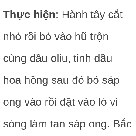
Thực hiện
: Hành tây cắt
nhỏ rồi bỏ vào hũ trộn
cùng dầu oliu, tinh dầu
hoa hồng sau đó bỏ sáp
ong vào rồi đặt vào lò vi
sóng làm tan sáp ong. Bắc