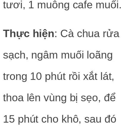
tươi, 1 muỗng cafe muối.
Thực hiện
: Cà chua rửa
sạch, ngâm muối loãng
trong 10 phút rồi xắt lát,
thoa lên vùng bị sẹo, để
15 phút cho khô, sau đó