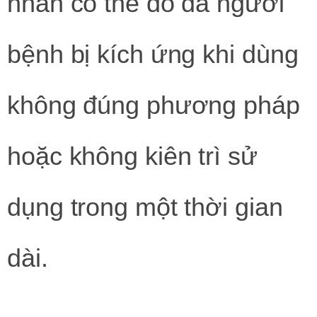
nhân có thể do da người
bệnh bị kích ứng khi dùng
không đúng phương pháp
hoặc không kiên trì sử
dụng trong một thời gian
dài.