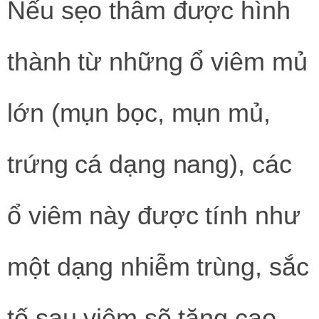
Nếu sẹo thâm được hình
thành từ những ổ viêm mủ
lớn (mụn bọc, mụn mủ,
trứng cá dạng nang), các
ổ viêm này được tính như
một dạng nhiễm trùng, sắc
tố sau viêm sẽ tăng cao