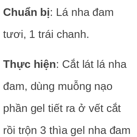
Chuẩn bị
: Lá nha đam
tươi, 1 trái chanh.
Thực hiện
: Cắt lát lá nha
đam, dùng muỗng nạo
phần gel tiết ra ở vết cắt
rồi trộn 3 thìa gel nha đam