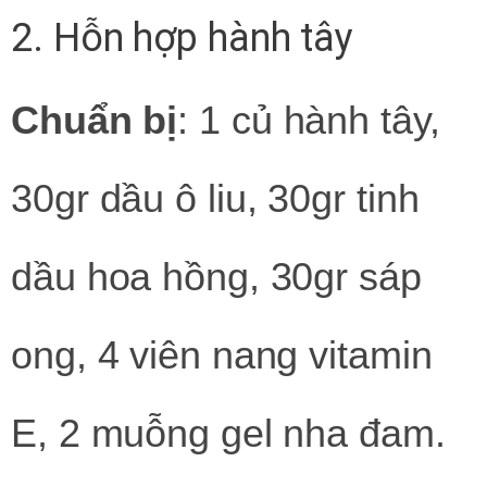
2. Hỗn hợp hành tây
Chuẩn bị
: 1 củ hành tây,
30gr dầu ô liu, 30gr tinh
dầu hoa hồng, 30gr sáp
ong, 4 viên nang vitamin
E, 2 muỗng gel nha đam.