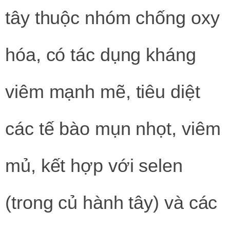
tây thuộc nhóm chống oxy
hóa, có tác dụng kháng
viêm mạnh mẽ, tiêu diệt
các tế bào mụn nhọt, viêm
mủ, kết hợp với selen
(trong củ hành tây) và các