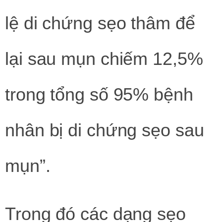
lệ di chứng sẹo thâm để
lại sau mụn chiếm 12,5%
trong tổng số 95% bệnh
nhân bị di chứng sẹo sau
mụn”.
Trong đó các dạng sẹo