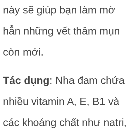
này sẽ giúp bạn làm mờ
hẳn những vết thâm mụn
còn mới.
Tác dụng
: Nha đam chứa
nhiều vitamin A, E, B1 và
các khoáng chất như natri,