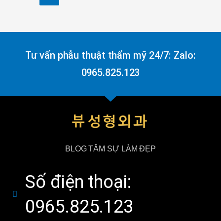
Tư vấn phẫu thuật thẩm mỹ 24/7: Zalo:
0965.825.123
BLOG TÂM SỰ LÀM ĐẸP
Số điện thoại:
0965.825.123