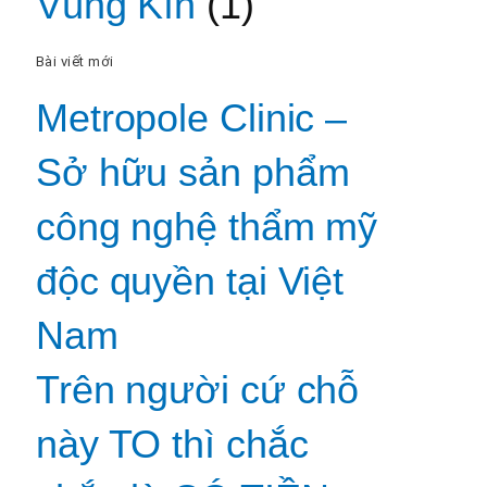
Vùng Kín
(1)
Bài viết mới
Metropole Clinic –
Sở hữu sản phẩm
công nghệ thẩm mỹ
độc quyền tại Việt
Nam
Trên người cứ chỗ
này TO thì chắc