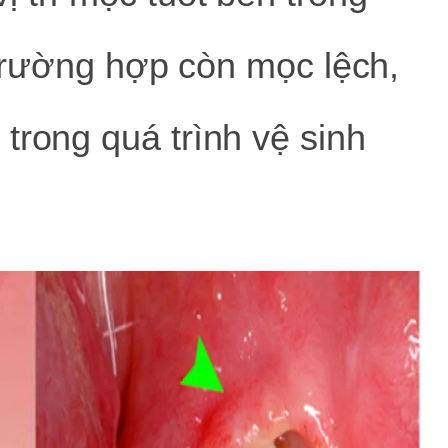
ó trường hợp còn mọc lệch,
trong quá trình vệ sinh