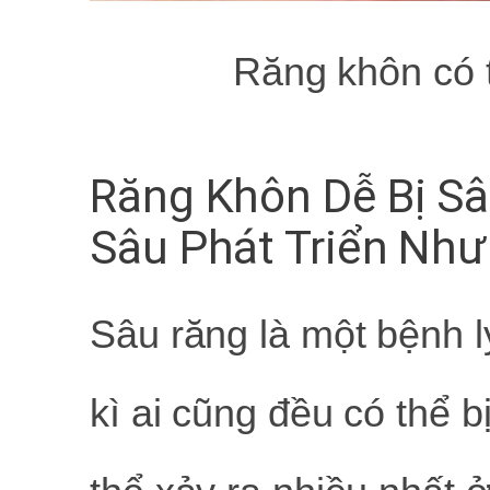
Răng khôn có
Răng Khôn Dễ Bị S
Sâu Phát Triển Như
Sâu răng là một bệnh l
kì ai cũng đều có thể b