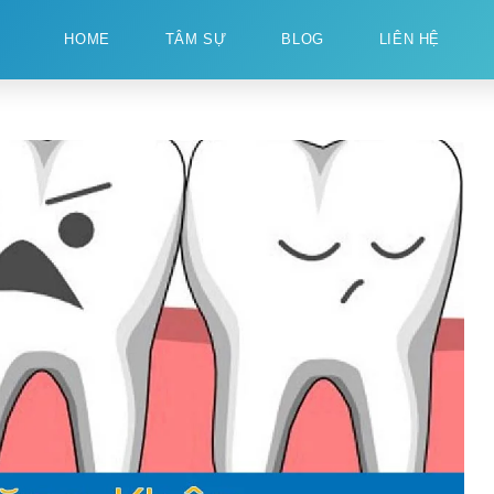
HOME
TÂM SỰ
BLOG
LIÊN HỆ