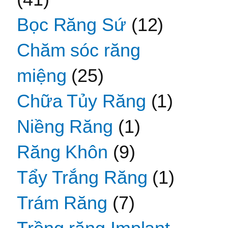
Bọc Răng Sứ
(12)
Chăm sóc răng
miệng
(25)
Chữa Tủy Răng
(1)
Niềng Răng
(1)
Răng Khôn
(9)
Tẩy Trắng Răng
(1)
Trám Răng
(7)