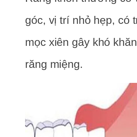
góc, vị trí nhỏ hẹp, c
mọc xiên gây khó khăn 
răng miệng.