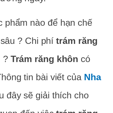
c phẩm nào để hạn chế
 sâu ? Chi phí
trám răng
g ?
Trám răng khôn
có
ông tin bài viết của
Nha
 đây sẽ giải thích cho