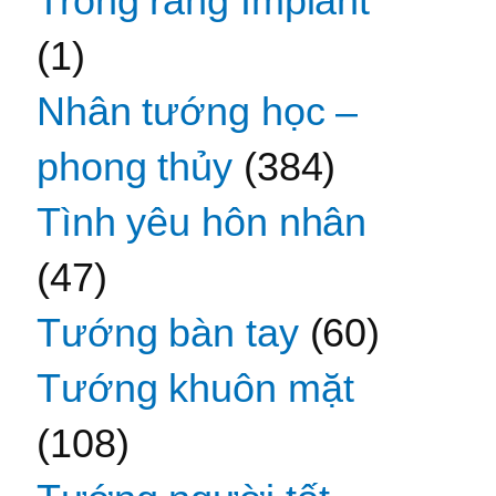
Trồng răng Implant
(1)
Nhân tướng học –
phong thủy
(384)
Tình yêu hôn nhân
(47)
Tướng bàn tay
(60)
Tướng khuôn mặt
(108)