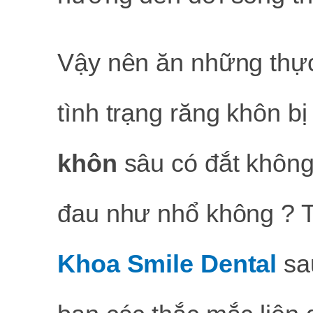
Vậy nên ăn những thự
tình trạng răng khôn bị
khôn
sâu có đắt khôn
đau như nhổ không ? Th
Khoa Smile Dental
sau