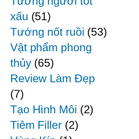
Tướng người tốt
xấu
(51)
Tướng nốt ruồi
(53)
Vật phẩm phong
thủy
(65)
Review Làm Đẹp
(7)
Tạo Hình Môi
(2)
Tiêm Filler
(2)