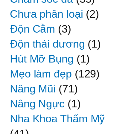
Chưa phân loại
(2)
Độn Cằm
(3)
Độn thái dương
(1)
Hút Mỡ Bụng
(1)
Mẹo làm đẹp
(129)
Nâng Mũi
(71)
Nâng Ngực
(1)
Nha Khoa Thẩm Mỹ
(41)