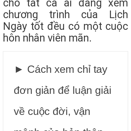
cho tất cả ai đang xem
chương trình của Lịch
Ngày tốt đều có một cuộc
hôn nhân viên mãn.
►
Cách xem chỉ tay
đơn giản để luận giải
về cuộc đời, vận