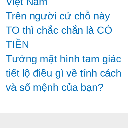
Việt Nam
Trên người cứ chỗ này
TO thì chắc chắn là CÓ
TIỀN
Tướng mặt hình tam giác
tiết lộ điều gì về tính cách
và số mệnh của bạn?