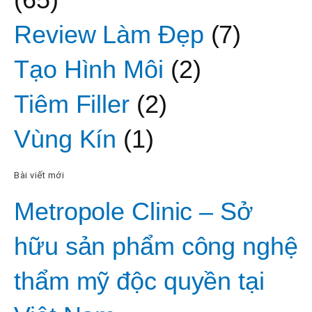
Review Làm Đẹp
(7)
Tạo Hình Môi
(2)
Tiêm Filler
(2)
Vùng Kín
(1)
Bài viết mới
Metropole Clinic – Sở
hữu sản phẩm công nghệ
thẩm mỹ độc quyền tại