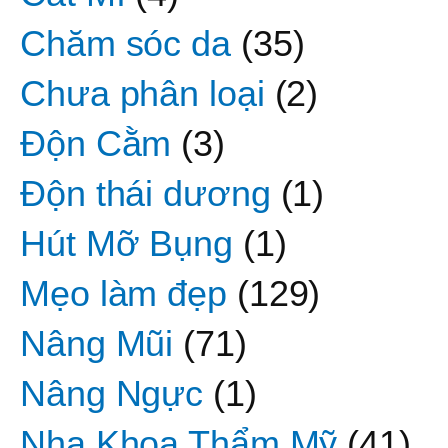
Chăm sóc da
(35)
Chưa phân loại
(2)
Độn Cằm
(3)
Độn thái dương
(1)
Hút Mỡ Bụng
(1)
Mẹo làm đẹp
(129)
Nâng Mũi
(71)
Nâng Ngực
(1)
Nha Khoa Thẩm Mỹ
(41)