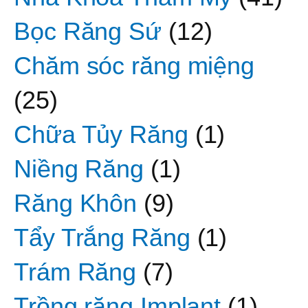
Bọc Răng Sứ
(12)
Chăm sóc răng miệng
(25)
Chữa Tủy Răng
(1)
Niềng Răng
(1)
Răng Khôn
(9)
Tẩy Trắng Răng
(1)
Trám Răng
(7)
Trồng răng Implant
(1)