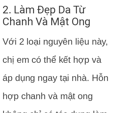
2. Làm Đẹp Da Từ
Chanh Và Mật Ong
Với 2 loại nguyên liệu này,
chị em có thể kết hợp và
áp dụng ngay tại nhà. Hỗn
hợp chanh và mật ong