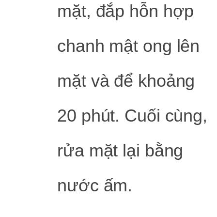
mặt, đắp hỗn hợp
chanh mật ong lên
mặt và để khoảng
20 phút. Cuối cùng,
rửa mặt lại bằng
nước ấm.