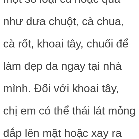
như dưa chuột, cà chua,
cà rốt, khoai tây, chuối để
làm đẹp da ngay tại nhà
mình. Đối với khoai tây,
chị em có thể thái lát mỏng
đắp lên mặt hoặc xay ra