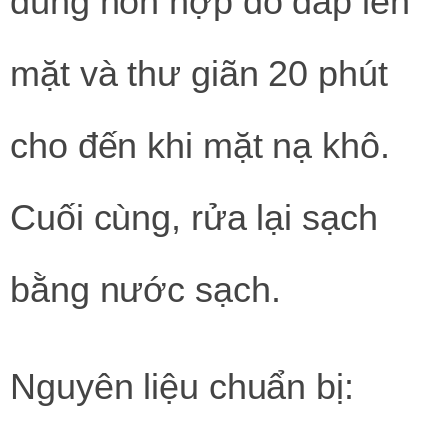
dùng hỗn hợp đó đắp lên
mặt và thư giãn 20 phút
cho đến khi mặt nạ khô.
Cuối cùng, rửa lại sạch
bằng nước sạch.
Nguyên liệu chuẩn bị: