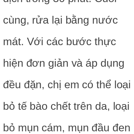
cùng, rửa lại bằng nước
mát. Với các bước thực
hiện đơn giản và áp dụng
đều đặn, chị em có thể loại
bỏ tế bào chết trên da, loại
bỏ mụn cám, mụn đầu đen