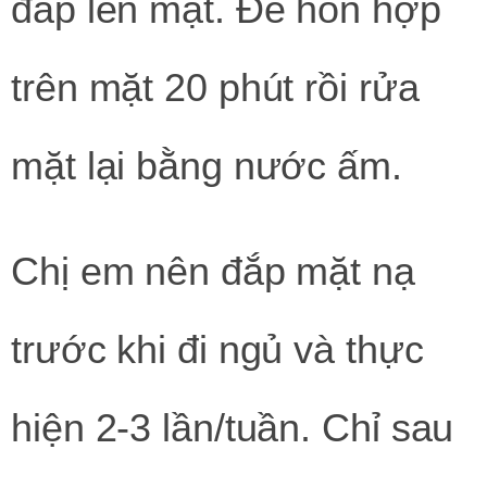
đắp lên mặt. Để hỗn hợp
trên mặt 20 phút rồi rửa
mặt lại bằng nước ấm.
Chị em nên đắp mặt nạ
trước khi đi ngủ và thực
hiện 2-3 lần/tuần. Chỉ sau