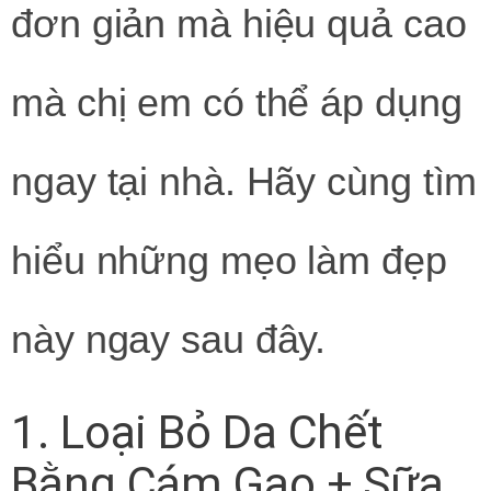
đơn giản mà hiệu quả cao
mà chị em có thể áp dụng
ngay tại nhà. Hãy cùng tìm
hiểu những mẹo làm đẹp
này ngay sau đây.
1. Loại Bỏ Da Chết
Bằng Cám Gạo + Sữa