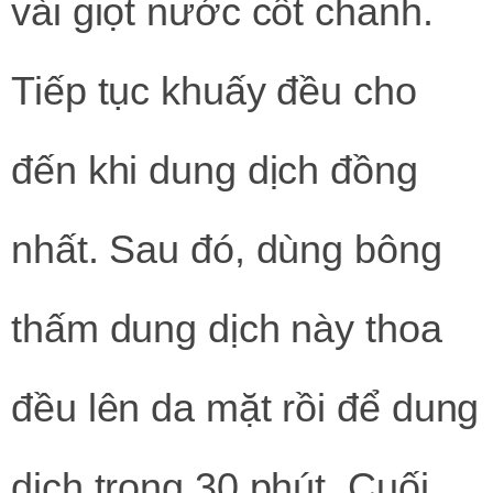
vài giọt nước cốt chanh.
Tiếp tục khuấy đều cho
đến khi dung dịch đồng
nhất. Sau đó, dùng bông
thấm dung dịch này thoa
đều lên da mặt rồi để dung
dịch trong 30 phút. Cuối