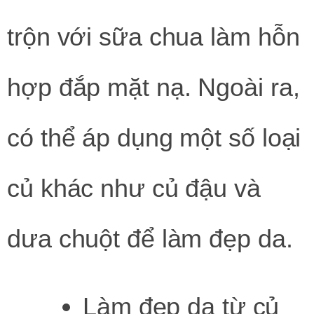
trộn với sữa chua làm hỗn
hợp đắp mặt nạ. Ngoài ra,
có thể áp dụng một số loại
củ khác như củ đậu và
dưa chuột để làm đẹp da.
Làm đẹp da từ củ