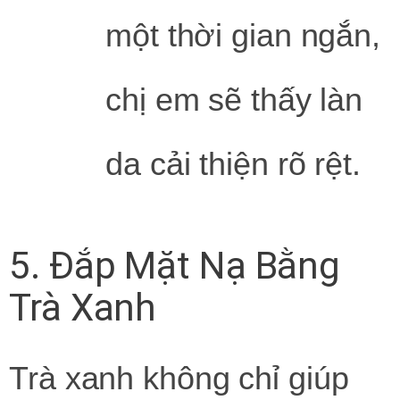
một thời gian ngắn,
chị em sẽ thấy làn
da cải thiện rõ rệt.
5. Đắp Mặt Nạ Bằng
Trà Xanh
Trà xanh không chỉ giúp