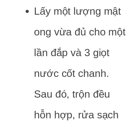
Lấy một lượng mật
ong vừa đủ cho một
lần đắp và 3 giọt
nước cốt chanh.
Sau đó, trộn đều
hỗn hợp, rửa sạch