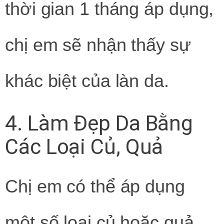
thời gian 1 tháng áp dụng,
chị em sẽ nhận thấy sự
khác biệt của làn da.
4. Làm Đẹp Da Bằng
Các Loại Củ, Quả
Chị em có thể áp dụng
một số loại củ hoặc quả