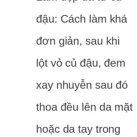
đậu: Cách làm khá
đơn giản, sau khi
lột vỏ củ đậu, đem
xay nhuyễn sau đó
thoa đều lên da mặt
hoặc da tay trong