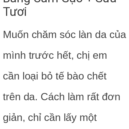
Tươi
Muốn chăm sóc làn da của
mình trước hết, chị em
cần loại bỏ tế bào chết
trên da. Cách làm rất đơn
giản, chỉ cần lấy một