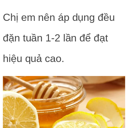
Chị em nên áp dụng đều
đặn tuần 1-2 lần để đạt
hiệu quả cao.