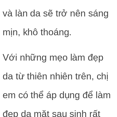
và làn da sẽ trở nên sáng
mịn, khô thoáng.
Với những mẹo làm đẹp
da từ thiên nhiên trên, chị
em có thể áp dụng để làm
đẹp da mặt sau sinh rất