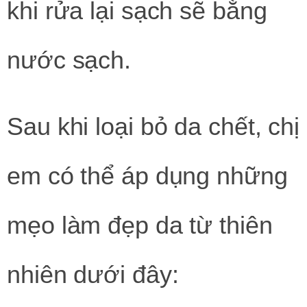
khi rửa lại sạch sẽ bằng
nước sạch.
Sau khi loại bỏ da chết, chị
em có thể áp dụng những
mẹo làm đẹp da từ thiên
nhiên dưới đây: