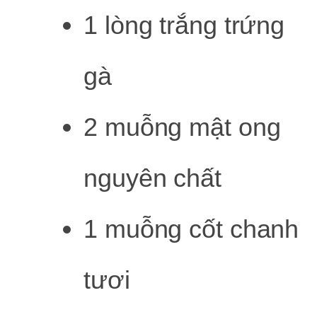
1 lòng trắng trứng
gà
2 muỗng mật ong
nguyên chất
1 muỗng cốt chanh
tươi