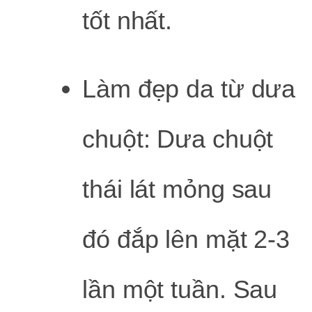
tốt nhất.
Làm đẹp da từ dưa
chuột: Dưa chuột
thái lát mỏng sau
đó đắp lên mặt 2-3
lần một tuần. Sau