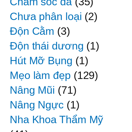
Chăm sóc da
(35)
Chưa phân loại
(2)
Độn Cằm
(3)
Độn thái dương
(1)
Hút Mỡ Bụng
(1)
Mẹo làm đẹp
(129)
Nâng Mũi
(71)
Nâng Ngực
(1)
Nha Khoa Thẩm Mỹ