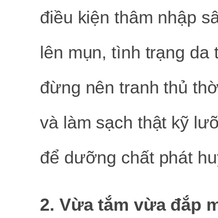
điều kiện thâm nhập sâ
lên mụn, tình trạng da 
đừng nên tranh thủ thờ
và làm sạch thật kỹ lư
để dưỡng chất phát hu
2. Vừa tắm vừa đắp m