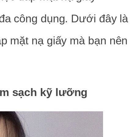
 đa công dụng. Dưới đây là
đắp mặt nạ giấy mà bạn nên
làm sạch kỹ lưỡng