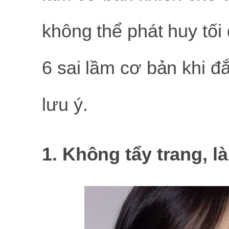
không thể phát huy tối
6 sai lầm cơ bản khi 
lưu ý.
1. Không tẩy trang, 