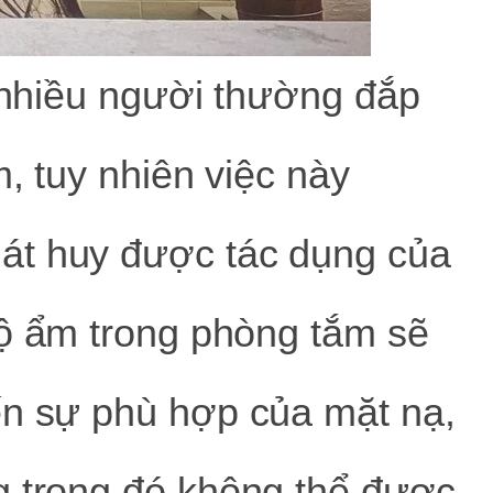
, nhiều người thường đắp
, tuy nhiên việc này
át huy được tác dụng của
độ ẩm trong phòng tắm sẽ
ến sự phù hợp của mặt nạ,
g trong đó không thể được