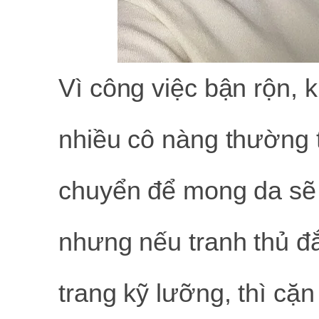
Vì công việc bận rộn, 
nhiều cô nàng thường t
chuyển để mong da sẽ
nhưng nếu tranh thủ đ
trang kỹ lưỡng, thì cặ