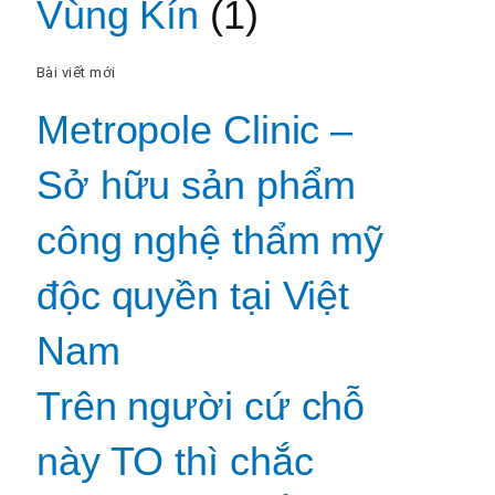
Vùng Kín
(1)
Bài viết mới
Metropole Clinic –
Sở hữu sản phẩm
công nghệ thẩm mỹ
độc quyền tại Việt
Nam
Trên người cứ chỗ
này TO thì chắc