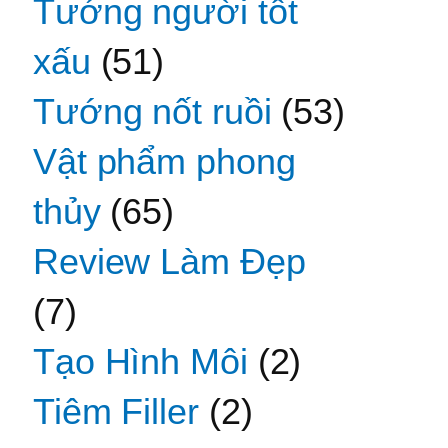
Tướng người tốt
xấu
(51)
Tướng nốt ruồi
(53)
Vật phẩm phong
thủy
(65)
Review Làm Đẹp
(7)
Tạo Hình Môi
(2)
Tiêm Filler
(2)