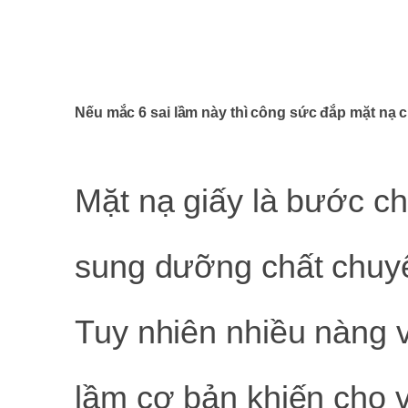
Nếu mắc 6 sai lầm này thì công sức đắp mặt nạ 
Mặt nạ giấy là bước c
sung dưỡng chất chuy
Tuy nhiên nhiều nàng 
lầm cơ bản khiến cho v