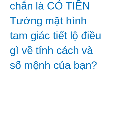
chắn là CÓ TIỀN
Tướng mặt hình
tam giác tiết lộ điều
gì về tính cách và
số mệnh của bạn?