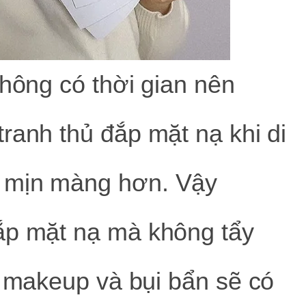
không có thời gian nên
ranh thủ đắp mặt nạ khi di
 mịn màng hơn. Vậy
ắp mặt nạ mà không tẩy
n makeup và bụi bẩn sẽ có