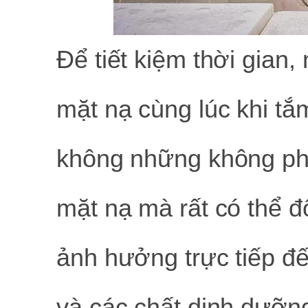
Để tiết kiệm thời gian
mặt nạ cùng lúc khi tắm
không những không ph
mặt nạ mà rất có thể 
ảnh hưởng trực tiếp đ
và các chất dinh dưỡn