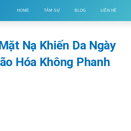
HOME
TÂM SỰ
BLOG
LIÊN HỆ
 Mặt Nạ Khiến Da Ngày
Lão Hóa Không Phanh