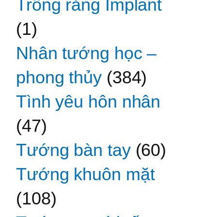
Trồng răng Implant
(1)
Nhân tướng học –
phong thủy
(384)
Tình yêu hôn nhân
(47)
Tướng bàn tay
(60)
Tướng khuôn mặt
(108)