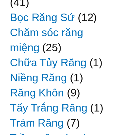
(41)
Bọc Răng Sứ
(12)
Chăm sóc răng
miệng
(25)
Chữa Tủy Răng
(1)
Niềng Răng
(1)
Răng Khôn
(9)
Tẩy Trắng Răng
(1)
Trám Răng
(7)