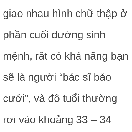
giao nhau hình chữ thập ở
phần cuối đường sinh
mệnh, rất có khả năng bạn
sẽ là người “bác sĩ bảo
cưới”, và độ tuổi thường
rơi vào khoảng 33 – 34