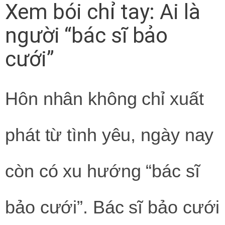
Xem bói chỉ tay: Ai là
người “bác sĩ bảo
cưới”
Hôn nhân không chỉ xuất
phát từ tình yêu, ngày nay
còn có xu hướng “bác sĩ
bảo cưới”. Bác sĩ bảo cưới