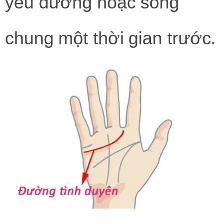
yêu đương hoặc sống
chung một thời gian trước.