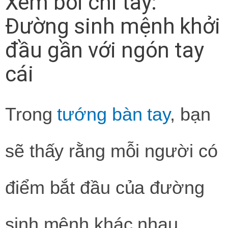
Xem bói chỉ tay:
Đường sinh mệnh khởi
đầu gần với ngón tay
cái
Trong
tướng bàn tay
, bạn
sẽ thấy rằng mỗi người có
điểm bắt đầu của đường
sinh mệnh khác nhau.