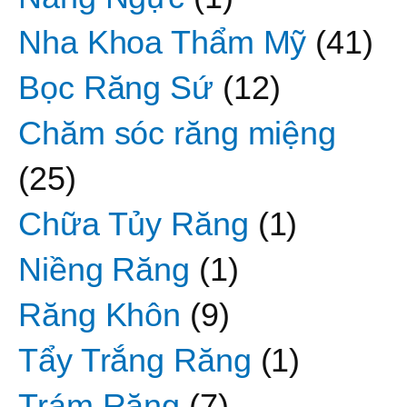
Nha Khoa Thẩm Mỹ
(41)
Bọc Răng Sứ
(12)
Chăm sóc răng miệng
(25)
Chữa Tủy Răng
(1)
Niềng Răng
(1)
Răng Khôn
(9)
Tẩy Trắng Răng
(1)
Trám Răng
(7)