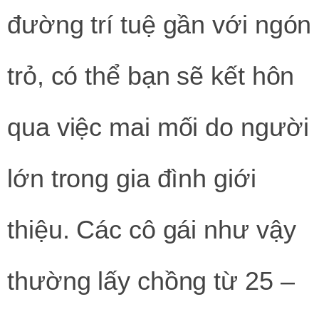
đường trí tuệ gần với ngón
trỏ, có thể bạn sẽ kết hôn
qua việc mai mối do người
lớn trong gia đình giới
thiệu. Các cô gái như vậy
thường lấy chồng từ 25 –