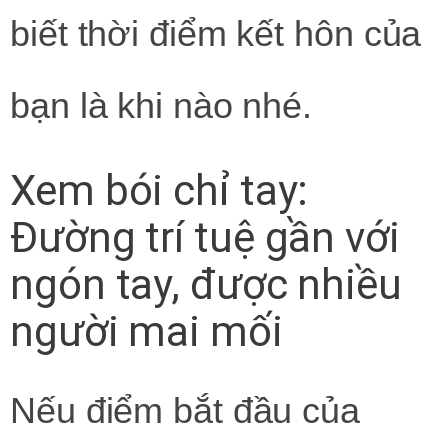
biết thời điểm kết hôn của
bạn là khi nào nhé.
Xem bói chỉ tay:
Đường trí tuệ gần với
ngón tay, được nhiều
người mai mối
Nếu điểm bắt đầu của