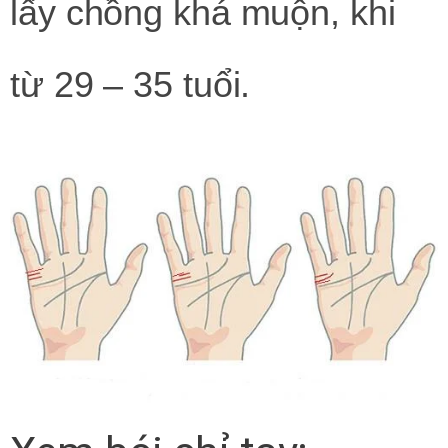
lấy chồng khá muộn, khi
từ 29 – 35 tuổi.