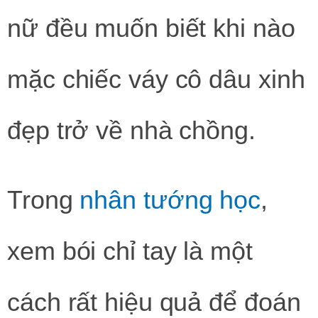
nữ đều muốn biết khi nào
mặc chiếc váy cô dâu xinh
đẹp trở về nhà chồng.
Trong
nhân tướng học
,
xem bói chỉ tay là một
cách rất hiệu quả để đoán