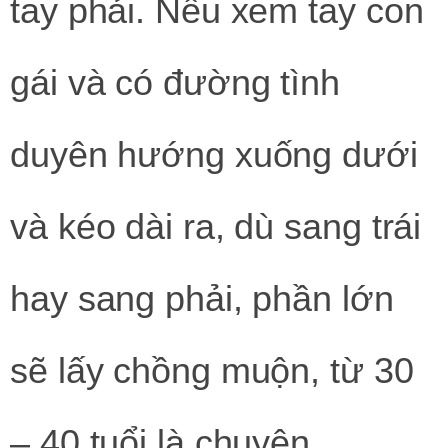
tay phải. Nếu xem tay con
gái và có đường tình
duyên hướng xuống dưới
và kéo dài ra, dù sang trái
hay sang phải, phần lớn
sẽ lấy chồng muộn, từ 30
– 40 tuổi là chuyện