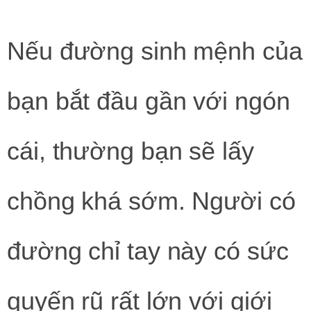
Nếu đường sinh mệnh của
bạn bắt đầu gần với ngón
cái, thường bạn sẽ lấy
chồng khá sớm. Người có
đường chỉ tay này có sức
quyến rũ rất lớn với giới