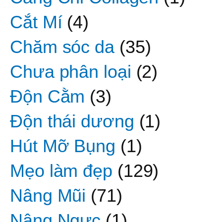
Cắt Mí
(4)
Chăm sóc da
(35)
Chưa phân loại
(2)
Độn Cằm
(3)
Độn thái dương
(1)
Hút Mỡ Bụng
(1)
Mẹo làm đẹp
(129)
Nâng Mũi
(71)
Nâng Ngực
(1)