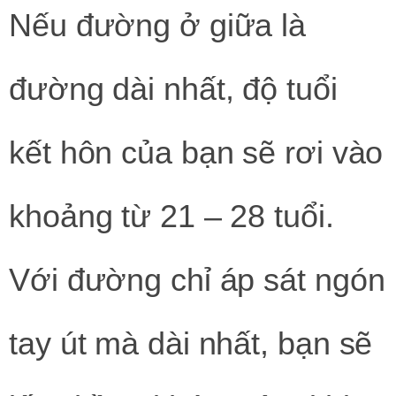
Nếu đường ở giữa là
đường dài nhất, độ tuổi
kết hôn của bạn sẽ rơi vào
khoảng từ 21 – 28 tuổi.
Với đường chỉ áp sát ngón
tay út mà dài nhất, bạn sẽ