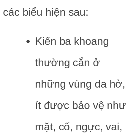
các biểu hiện sau:
Kiến ba khoang
thường cắn ở
những vùng da hở,
ít được bảo vệ như
mặt, cổ, ngực, vai,