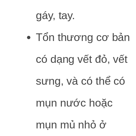
gáy, tay.
Tổn thương cơ bản
có dạng vết đỏ, vết
sưng, và có thể có
mụn nước hoặc
mụn mủ nhỏ ở