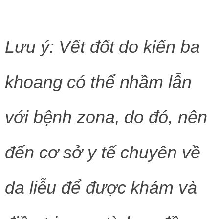
Lưu ý: Vết đốt do kiến ba
khoang có thể nhầm lẫn
với bệnh zona, do đó, nên
đến cơ sở y tế chuyên về
da liễu để được khám và