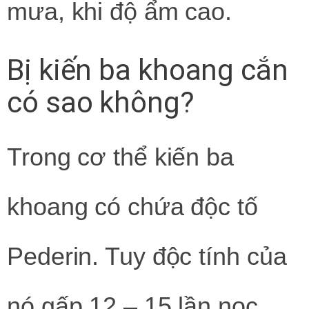
mưa, khi độ ẩm cao.
Bị kiến ba khoang cắn
có sao không?
Trong cơ thể kiến ba
khoang có chứa độc tố
Pederin. Tuy độc tính của
nó gấp 12 – 15 lần nọc