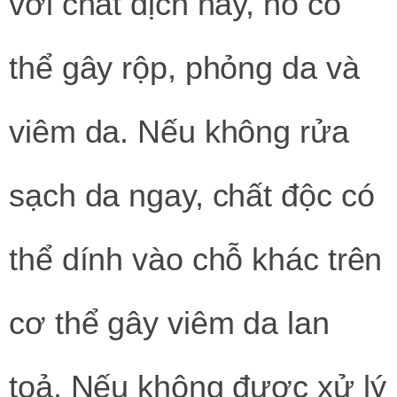
với chất dịch này, nó có
thể gây rộp, phỏng da và
viêm da. Nếu không rửa
sạch da ngay, chất độc có
thể dính vào chỗ khác trên
cơ thể gây viêm da lan
toả. Nếu không được xử lý