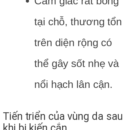
Cảm giác rát bỏng
tại chỗ, thương tổn
trên diện rộng có
thể gây sốt nhẹ và
nổi hạch lân cận.
Tiến triển của vùng da sau
khi bị kiến cắn