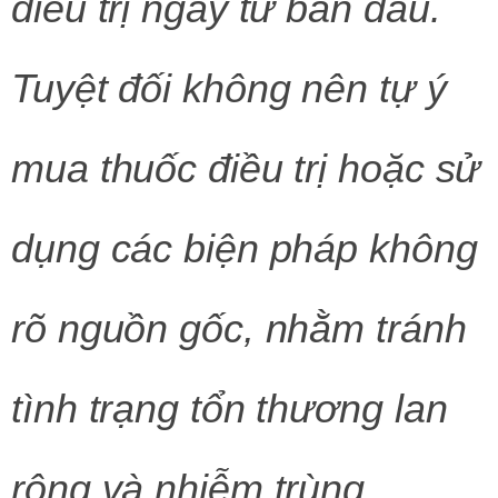
điều trị ngay từ ban đầu.
Tuyệt đối không nên tự ý
mua thuốc điều trị hoặc sử
dụng các biện pháp không
rõ nguồn gốc, nhằm tránh
tình trạng tổn thương lan
rộng và nhiễm trùng.