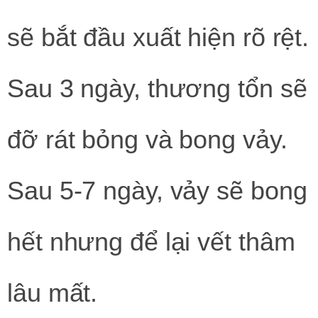
sẽ bắt đầu xuất hiện rõ rệt.
Sau 3 ngày, thương tổn sẽ
đỡ rát bỏng và bong vảy.
Sau 5-7 ngày, vảy sẽ bong
hết nhưng để lại vết thâm
lâu mất.