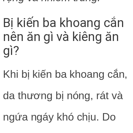
Bị kiến ba khoang cắn
nên ăn gì và kiêng ăn
gì?
Khi bị kiến ba khoang cắn,
da thương bị nóng, rát và
ngứa ngáy khó chịu. Do