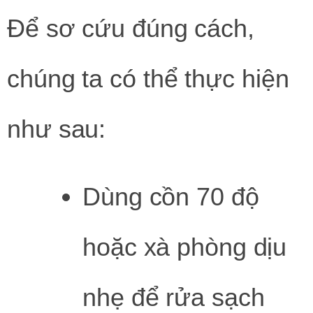
Để sơ cứu đúng cách,
chúng ta có thể thực hiện
như sau:
Dùng cồn 70 độ
hoặc xà phòng dịu
nhẹ để rửa sạch