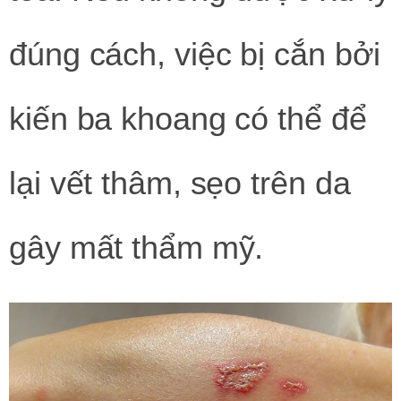
đúng cách, việc bị cắn bởi
kiến ba khoang có thể để
lại vết thâm, sẹo trên da
gây mất thẩm mỹ.