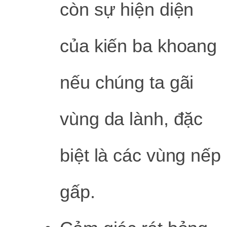
còn sự hiện diện
của kiến ba khoang
nếu chúng ta gãi
vùng da lành, đặc
biệt là các vùng nếp
gấp.