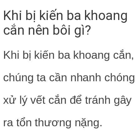
Khi bị kiến ba khoang
cắn nên bôi gì?
Khi bị kiến ba khoang cắn,
chúng ta cần nhanh chóng
xử lý vết cắn để tránh gây
ra tổn thương nặng.