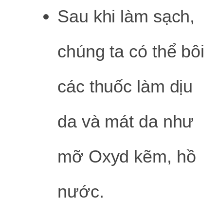
Sau khi làm sạch,
chúng ta có thể bôi
các thuốc làm dịu
da và mát da như
mỡ Oxyd kẽm, hồ
nước.