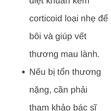
diệt khuẩn kèm
corticoid loại nhẹ để
bôi và giúp vết
thương mau lành.
Nếu bị tổn thương
nặng, cần phải
tham khảo bác sĩ