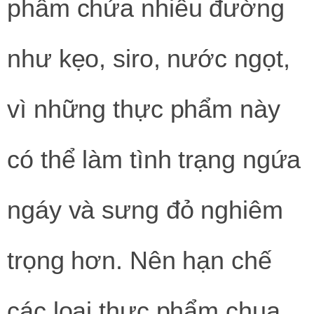
phẩm chứa nhiều đường
như kẹo, siro, nước ngọt,
vì những thực phẩm này
có thể làm tình trạng ngứa
ngáy và sưng đỏ nghiêm
trọng hơn. Nên hạn chế
các loại thực phẩm chua