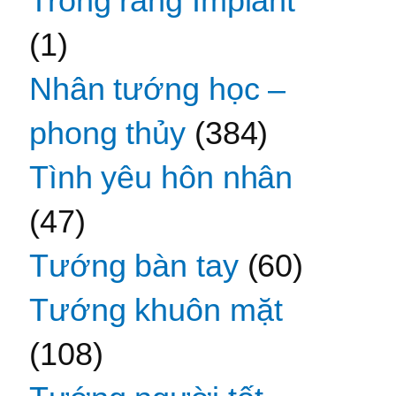
Trồng răng Implant
(1)
Nhân tướng học –
phong thủy
(384)
Tình yêu hôn nhân
(47)
Tướng bàn tay
(60)
Tướng khuôn mặt
(108)