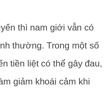
 tuyến thì nam giới vẫn có
ình thường. Trong một số
n tiền liệt có thể gây đau,
 làm giảm khoái cảm khi