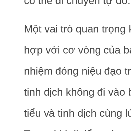
có thể di chuyển tự do.
Một vai trò quan trọng 
hợp với cơ vòng của b
nhiệm đóng niệu đạo tr
tinh dịch không đi và
tiểu và tinh dịch cùng 