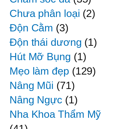
Chưa phân loại
(2)
Độn Cằm
(3)
Độn thái dương
(1)
Hút Mỡ Bụng
(1)
Mẹo làm đẹp
(129)
Nâng Mũi
(71)
Nâng Ngực
(1)
Nha Khoa Thẩm Mỹ
(41)