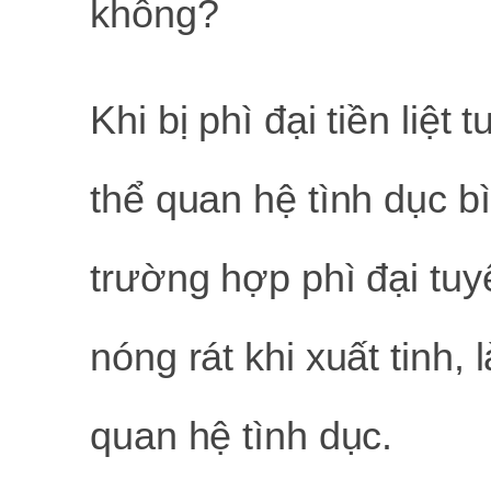
không?
Khi bị phì đại tiền liệt
thể quan hệ tình dục b
trường hợp phì đại tuyế
nóng rát khi xuất tinh,
quan hệ tình dục.