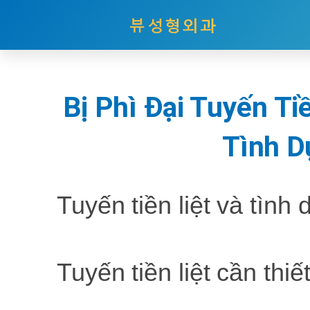
Nhảy
tới
nội
Bị Phì Đại Tuyến Ti
dung
Tình D
Tuyến tiền liệt và tình 
Tuyến tiền liệt cần thiế