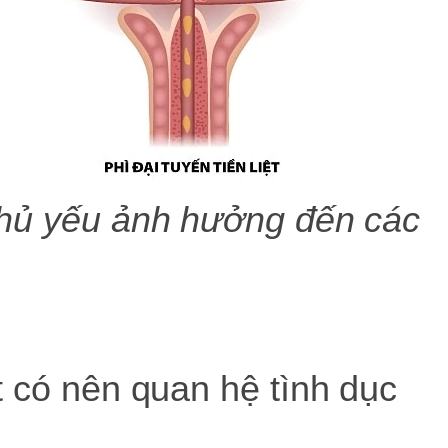
t chủ yếu ảnh hưởng đến các
iệt có nên quan hệ tình dục