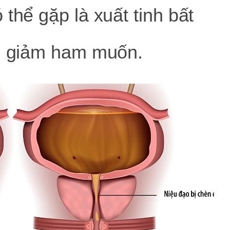
thể gặp là xuất tinh bất
h, giảm ham muốn.