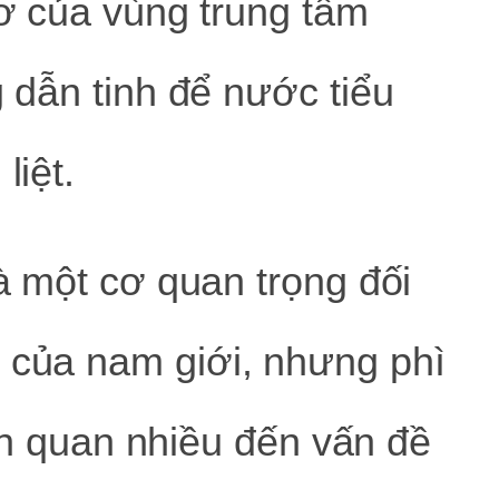
cơ của vùng trung tâm
g dẫn tinh để nước tiểu
liệt.
là một cơ quan trọng đối
c của nam giới, nhưng phì
liên quan nhiều đến vấn đề