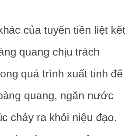
khác của tuyến tiền liệt kết
àng quang chịu trách
ong quá trình xuất tinh để
o bàng quang, ngăn nước
lúc chảy ra khỏi niệu đạo.