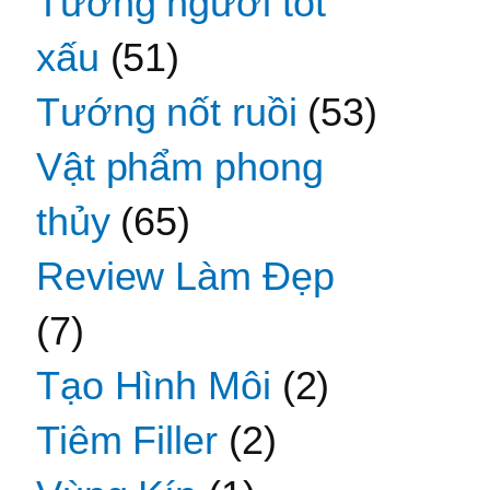
Tướng người tốt
xấu
(51)
Tướng nốt ruồi
(53)
Vật phẩm phong
thủy
(65)
Review Làm Đẹp
(7)
Tạo Hình Môi
(2)
Tiêm Filler
(2)