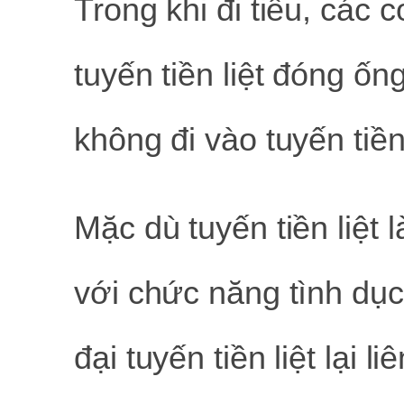
Trong khi đi tiểu, các 
tuyến tiền liệt đóng ốn
không đi vào tuyến tiền 
Mặc dù tuyến tiền liệt 
với chức năng tình dụ
đại tuyến tiền liệt lại 