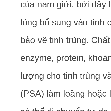
của nam giới, bởi đây l
lỏng bổ sung vào tinh 
bảo vệ tinh trùng. Chấ
enzyme, protein, khoá
lượng cho tinh trùng 
(PSA) làm loãng hoặc lỏ