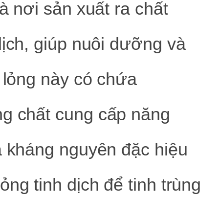
à nơi sản xuất ra chất
dịch, giúp nuôi dưỡng và
t lỏng này có chứa
ng chất cung cấp năng
và kháng nguyên đặc hiệu
ng tinh dịch để tinh trùng