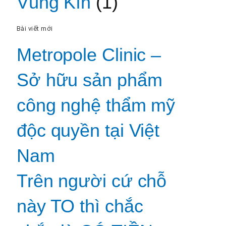
Vùng Kín
(1)
Bài viết mới
Metropole Clinic –
Sở hữu sản phẩm
công nghệ thẩm mỹ
độc quyền tại Việt
Nam
Trên người cứ chỗ
này TO thì chắc