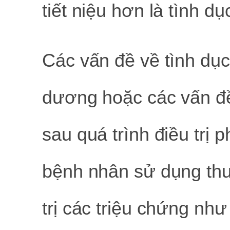
tiết niệu hơn là tình dụ
Các vấn đề về tình dục
dương hoặc các vấn đề 
sau quá trình điều trị ph
bệnh nhân sử dụng thu
trị các triệu chứng như 