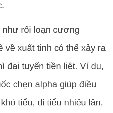
c.
 như rối loạn cương
về xuất tinh có thể xảy ra
ì đại tuyến tiền liệt. Ví dụ,
ốc chẹn alpha giúp điều
khó tiểu, đi tiểu nhiều lần,