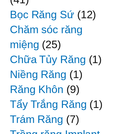
Bọc Răng Sứ
(12)
Chăm sóc răng
miệng
(25)
Chữa Tủy Răng
(1)
Niềng Răng
(1)
Răng Khôn
(9)
Tẩy Trắng Răng
(1)
Trám Răng
(7)