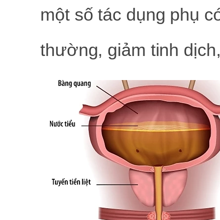
một số tác dụng phụ có 
thường, giảm tinh dịc