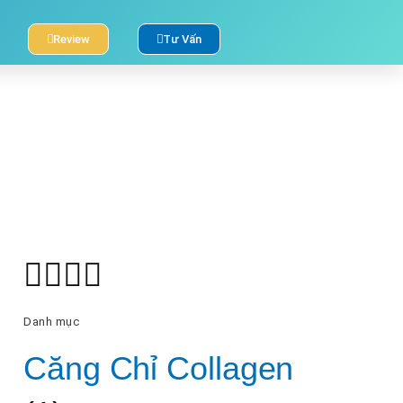
Review
Tư Vấn
Danh mục
Căng Chỉ Collagen