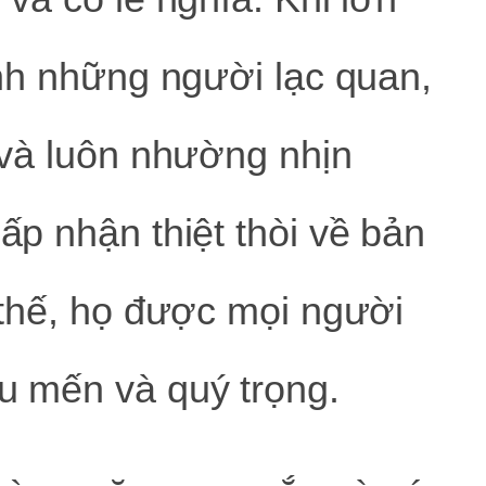
ành những người lạc quan,
 và luôn nhường nhịn
ấp nhận thiệt thòi về bản
 thế, họ được mọi người
u mến và quý trọng.