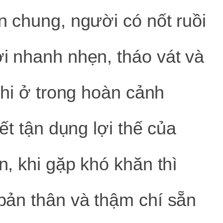
n chung, người có nốt ruồi
i nhanh nhẹn, tháo vát và
Khi ở trong hoàn cảnh
iết tận dụng lợi thế của
n, khi gặp khó khăn thì
bản thân và thậm chí sẵn