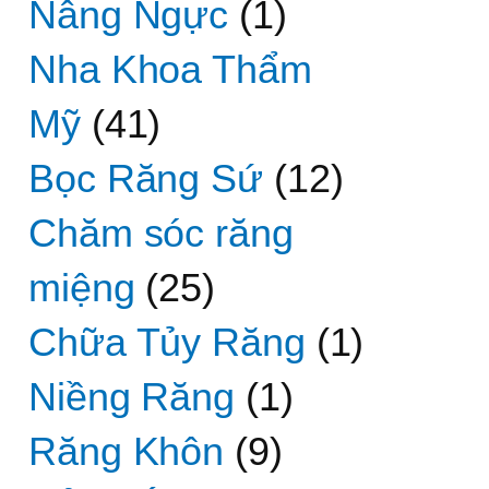
Nâng Ngực
(1)
Nha Khoa Thẩm
Mỹ
(41)
Bọc Răng Sứ
(12)
Chăm sóc răng
miệng
(25)
Chữa Tủy Răng
(1)
Niềng Răng
(1)
Răng Khôn
(9)