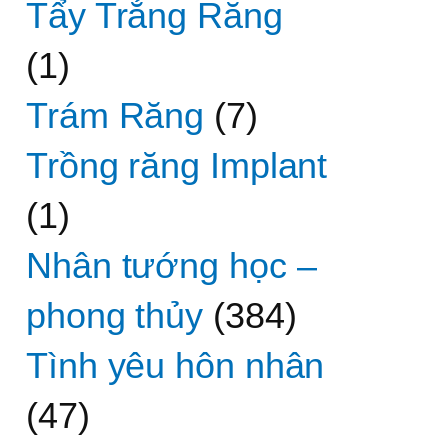
Tẩy Trắng Răng
(1)
Trám Răng
(7)
Trồng răng Implant
(1)
Nhân tướng học –
phong thủy
(384)
Tình yêu hôn nhân
(47)