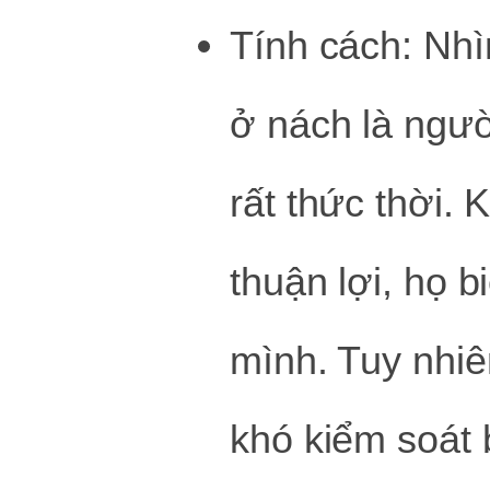
Tính cách: Nhì
ở nách là ngườ
rất thức thời. 
thuận lợi, họ b
mình. Tuy nhiê
khó kiểm soát 