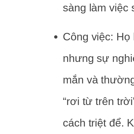
sàng làm việc s
Công việc: Họ 
nhưng sự nghi
mắn và thường
“rơi từ trên trờ
cách triệt để. 