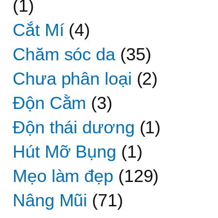
(1)
Cắt Mí
(4)
Chăm sóc da
(35)
Chưa phân loại
(2)
Độn Cằm
(3)
Độn thái dương
(1)
Hút Mỡ Bụng
(1)
Mẹo làm đẹp
(129)
Nâng Mũi
(71)