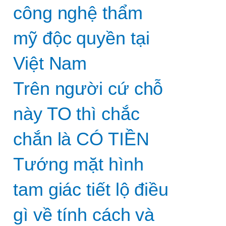
công nghệ thẩm
mỹ độc quyền tại
Việt Nam
Trên người cứ chỗ
này TO thì chắc
chắn là CÓ TIỀN
Tướng mặt hình
tam giác tiết lộ điều
gì về tính cách và