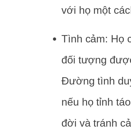
với họ một các
Tình cảm: Họ c
đối tượng được
Đường tình du
nếu họ tỉnh táo
đời và tránh c