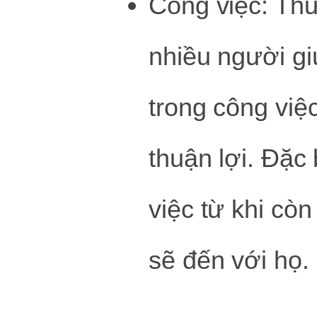
Công việc: Th
nhiều người gi
trong công việ
thuận lợi. Đặc
việc từ khi còn
sẽ đến với họ.