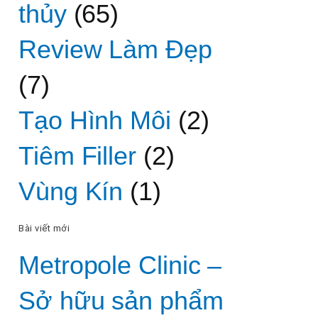
thủy
(65)
Review Làm Đẹp
(7)
Tạo Hình Môi
(2)
Tiêm Filler
(2)
Vùng Kín
(1)
Bài viết mới
Metropole Clinic –
Sở hữu sản phẩm