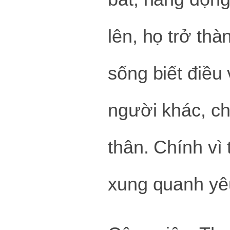
lên, họ trở th
sống biết điều
người khác, ch
thân. Chính vì
xung quanh yê