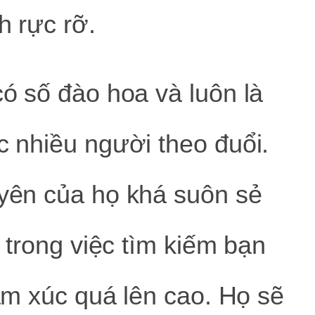
h rực rỡ.
ó số đào hoa và luôn là
 nhiều người theo đuổi.
yên của họ khá suôn sẻ
 trong việc tìm kiếm bạn
ảm xúc quá lên cao. Họ sẽ