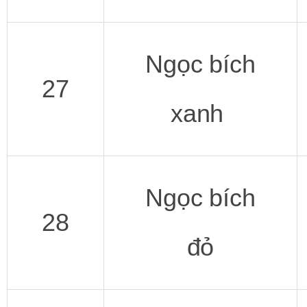
Ngọc bích
27
xanh
Ngọc bích
28
đỏ