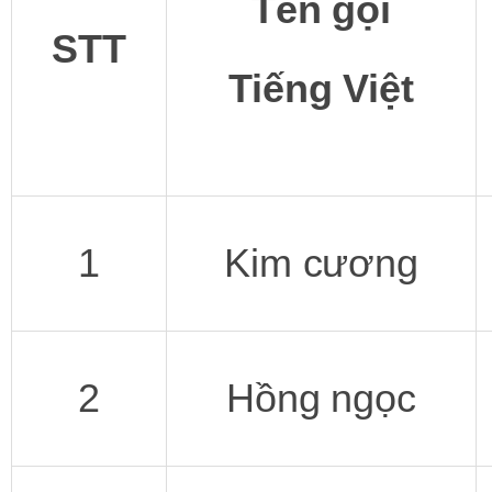
Tên gọi
STT
Tiếng Việt
1
Kim cương
2
Hồng ngọc