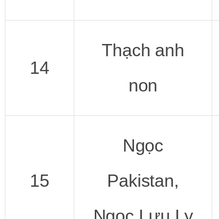
Thạch anh
14
non
Ngọc
15
Pakistan,
Ngọc Lưu Ly