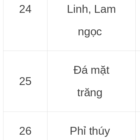
24
Linh, Lam
ngọc
Đá mặt
25
trăng
26
Phỉ thúy