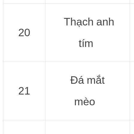
Thạch anh
20
tím
Đá mắt
21
mèo