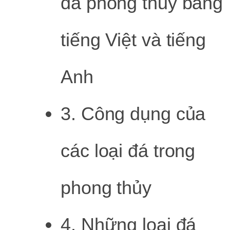
đá phong thủy bằng
tiếng Việt và tiếng
Anh
3. Công dụng của
các loại đá trong
phong thủy
4. Những loại đá