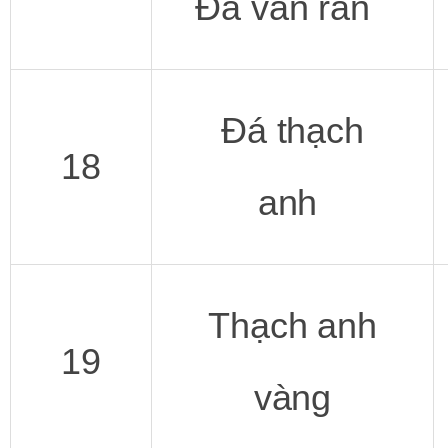
Đá vân rắn
Đá thạch
18
anh
Thạch anh
19
vàng