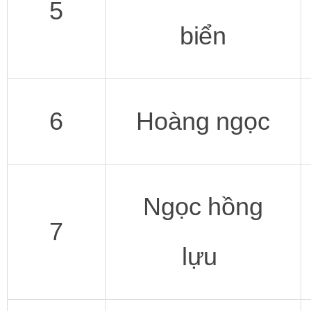
5
biển
6
Hoàng ngọc
Ngọc hồng
7
lựu