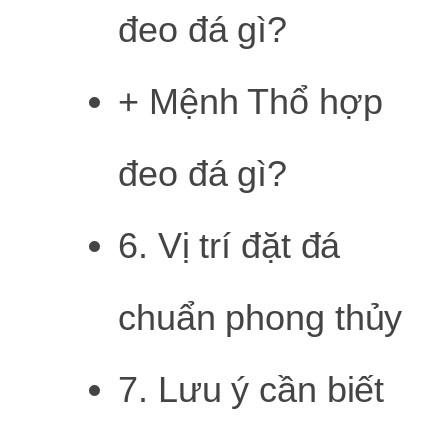
đeo đá gì?
+ Mệnh Thổ hợp
đeo đá gì?
6. Vị trí đặt đá
chuẩn phong thủy
7. Lưu ý cần biết