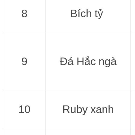
8
Bích tỷ
9
Đá Hắc ngà
10
Ruby xanh