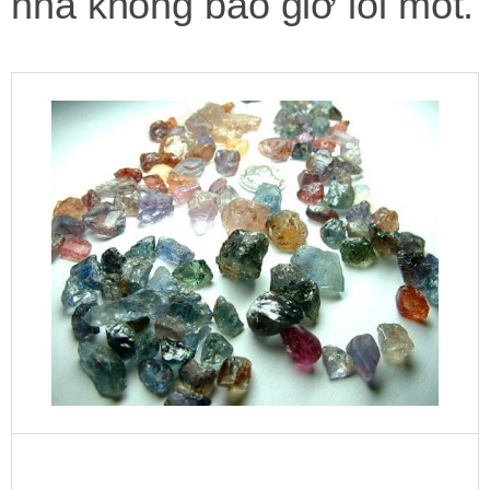
nhà không bao giờ lỗi mốt.