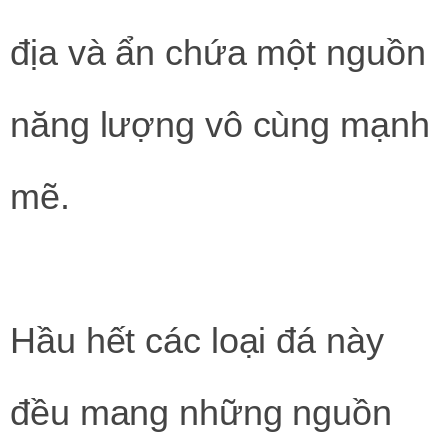
địa và ẩn chứa một nguồn
năng lượng vô cùng mạnh
mẽ.
Hầu hết các loại đá này
đều mang những nguồn