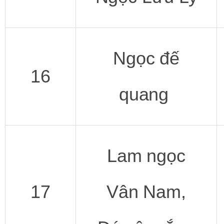
Ngọc đế
16
quang
Lam ngọc
17
Vân Nam,