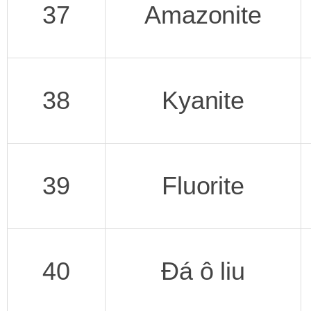
37
Amazonite
38
Kyanite
39
Fluorite
40
Đá ô liu