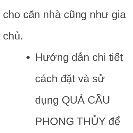
cho căn nhà cũng như gia
chủ.
Hướng dẫn chi tiết
cách đặt và sử
dụng QUẢ CẦU
PHONG THỦY để