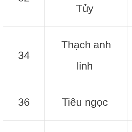
Tủy
Thạch anh
34
linh
36
Tiêu ngọc