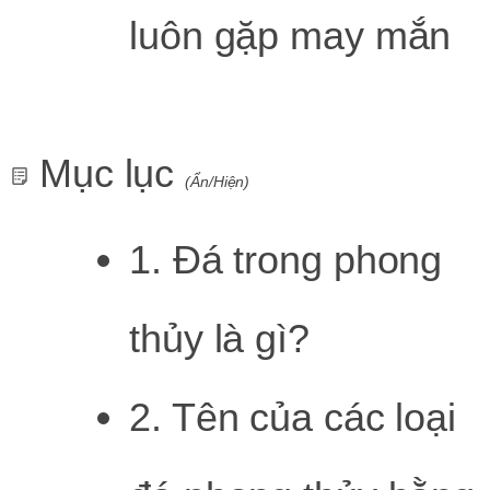
luôn gặp may mắn
Mục lục
(Ẩn/Hiện)
1. Đá trong phong
thủy là gì?
2. Tên của các loại