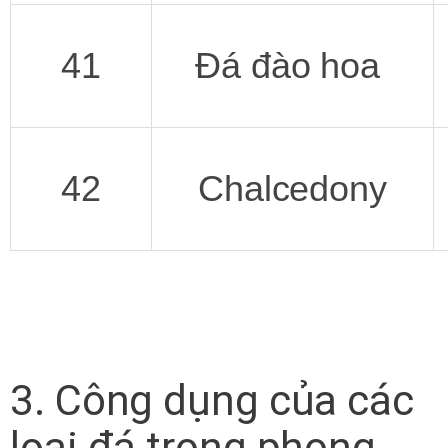
41
Đá đào hoa
42
Chalcedony
3. Công dụng của các
loại đá trong phong