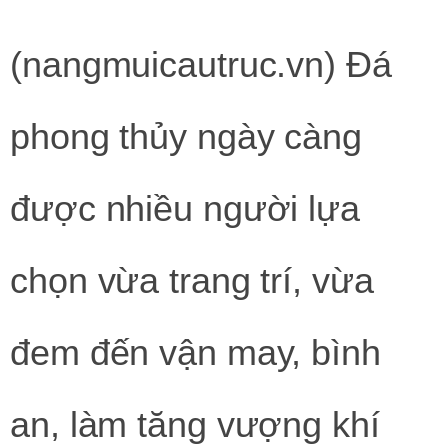
(nangmuicautruc.vn)
Đá
phong thủy ngày càng
được nhiều người lựa
chọn vừa trang trí, vừa
đem đến vận may, bình
an, làm tăng vượng khí