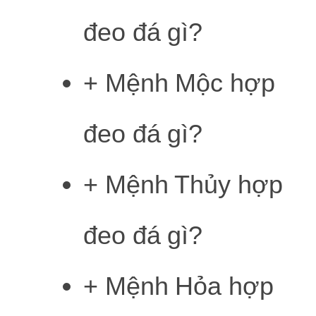
đeo đá gì?
+ Mệnh Mộc hợp
đeo đá gì?
+ Mệnh Thủy hợp
đeo đá gì?
+ Mệnh Hỏa hợp