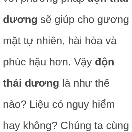
dương
sẽ giúp cho gương
mặt tự nhiên, hài hòa và
phúc hậu hơn. Vậy
độn
thái dương
là như thế
nào? Liệu có nguy hiểm
hay không? Chúng ta cùng