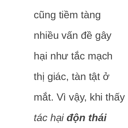
cũng tiềm tàng
nhiều vấn đề gây
hại như tắc mạch
thị giác, tàn tật ở
mắt. Vì vậy, khi thấy
tác hại
độn thái