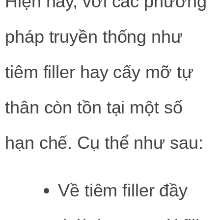
Hiện nay, với các phương
pháp truyền thống như
tiêm filler hay cấy mỡ tự
thân còn tồn tại một số
hạn chế. Cụ thể như sau:
Về tiêm filler đầy