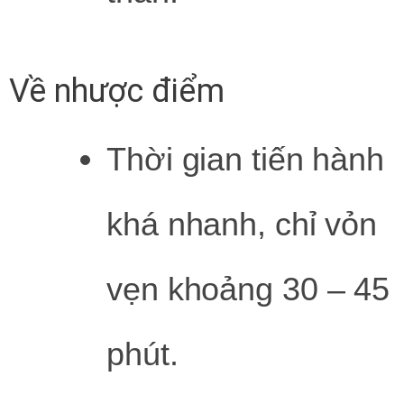
Về nhược điểm
Thời gian tiến hành
khá nhanh, chỉ vỏn
vẹn khoảng 30 – 45
phút.