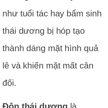
như tuổi tác hay bẩm sinh
thái dương bị hóp tạo
thành dáng mặt hình quả
lê và khiến mặt mất cân
đối.
Độn thái dương
là