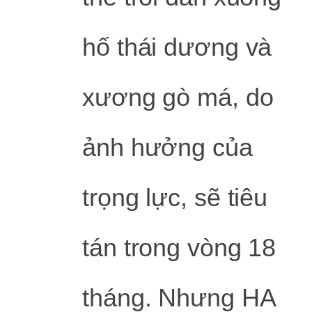
hố thái dương và
xương gò má, do
ảnh hưởng của
trọng lực, sẽ tiêu
tán trong vòng 18
tháng. Nhưng HA