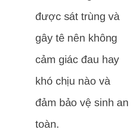
được sát trùng và
gây tê nên không
cảm giác đau hay
khó chịu nào và
đảm bảo vệ sinh an
toàn.