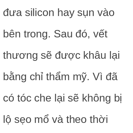
đưa silicon hay sụn vào
bên trong. Sau đó, vết
thương sẽ được khâu lại
bằng chỉ thẩm mỹ. Vì đã
có tóc che lại sẽ không bị
lộ sẹo mổ và theo thời