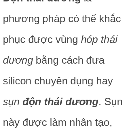
phương pháp có thể khắc
phục được vùng
hóp thái
dương
bằng cách đưa
silicon chuyên dụng hay
sụn
độn thái dương
. Sụn
này được làm nhân tạo,