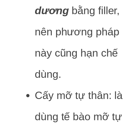
dương
bằng filler,
nên phương pháp
này cũng hạn chế
dùng.
Cấy mỡ tự thân: là
dùng tế bào mỡ tự