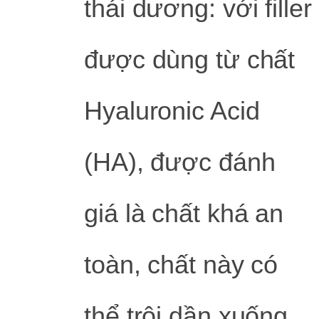
thái dương: với filler
được dùng từ chất
Hyaluronic Acid
(HA), được đánh
giá là chất khá an
toàn, chất này có
thể trôi dần xuống