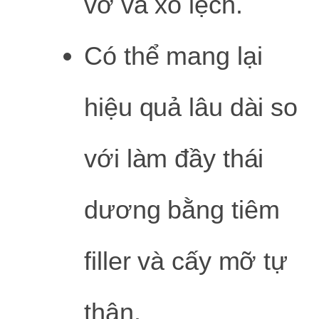
vỡ và xô lệch.
Có thể mang lại
hiệu quả lâu dài so
với làm đầy thái
dương bằng tiêm
filler và cấy mỡ tự
thân.