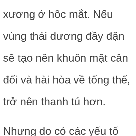
xương ở hốc mắt. Nếu
vùng thái dương đầy đặn
sẽ tạo nên khuôn mặt cân
đối và hài hòa về tổng thể,
trở nên thanh tú hơn.
Nhưng do có các yếu tố