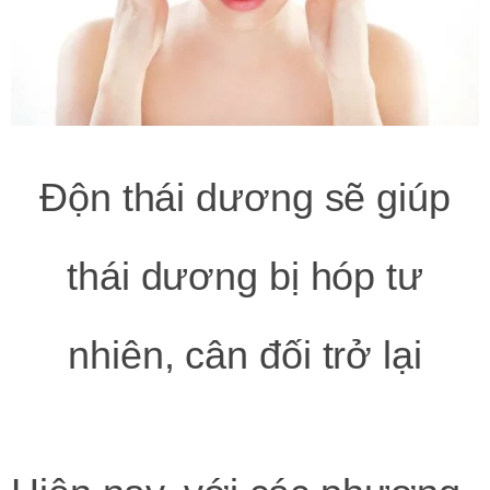
Độn thái dương sẽ giúp
thái dương bị hóp tư
nhiên, cân đối trở lại