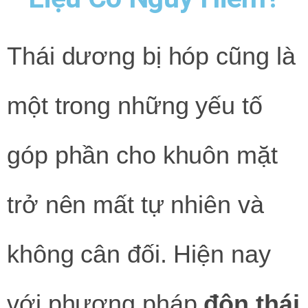
Thái dương bị hóp cũng là
một trong những yếu tố
góp phần cho khuôn mặt
trở nên mất tự nhiên và
không cân đối. Hiện nay
với phương pháp
độn thái