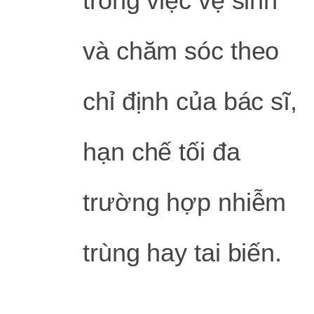
trong việc vệ sinh
và chăm sóc theo
chỉ định của bác sĩ,
hạn chế tối đa
trường hợp nhiễm
trùng hay tai biến.