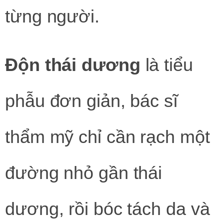
từng người.
Độn thái dương
là tiểu
phẫu đơn giản, bác sĩ
thẩm mỹ chỉ cần rạch một
đường nhỏ gần thái
dương, rồi bóc tách da và