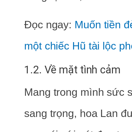
Đọc ngay:
Muốn tiền đ
một chiếc Hũ tài lộc p
1.2. Về mặt tình cảm
Mang trong mình sức s
sang trọng, hoa Lan đ