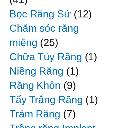
Bọc Răng Sứ
(12)
Chăm sóc răng
miệng
(25)
Chữa Tủy Răng
(1)
Niềng Răng
(1)
Răng Khôn
(9)
Tẩy Trắng Răng
(1)
Trám Răng
(7)