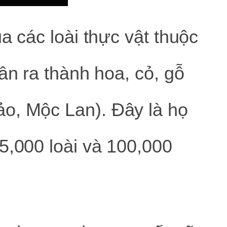
a các loài thực vật thuộc
ân ra thành hoa, cỏ, gỗ
o, Mộc Lan). Đây là họ
5,000 loài và 100,000