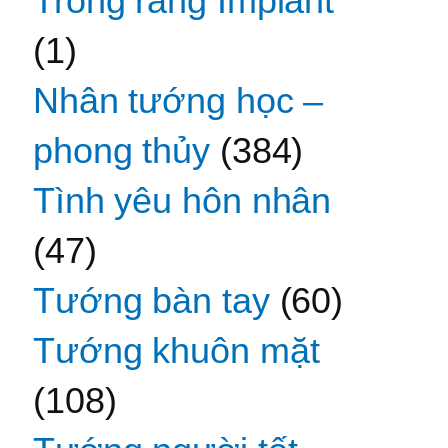
Trồng răng Implant
(1)
Nhân tướng học –
phong thủy
(384)
Tình yêu hôn nhân
(47)
Tướng bàn tay
(60)
Tướng khuôn mặt
(108)