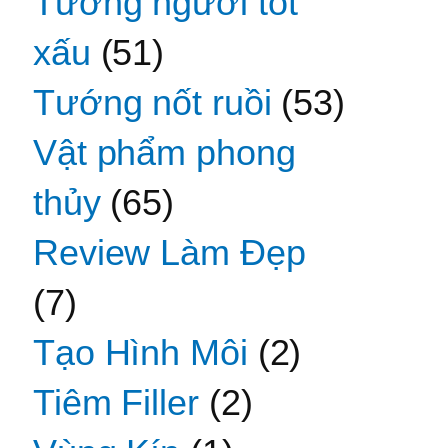
Tướng người tốt
xấu
(51)
Tướng nốt ruồi
(53)
Vật phẩm phong
thủy
(65)
Review Làm Đẹp
(7)
Tạo Hình Môi
(2)
Tiêm Filler
(2)