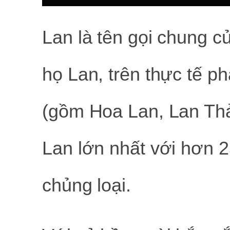
Lan là tên gọi chung củ
họ Lan, trên thực tế ph
(gồm Hoa Lan, Lan Thả
Lan lớn nhất với hơn 2
chủng loại.