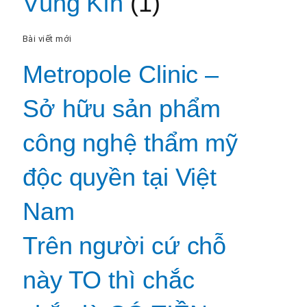
Vùng Kín
(1)
Bài viết mới
Metropole Clinic –
Sở hữu sản phẩm
công nghệ thẩm mỹ
độc quyền tại Việt
Nam
Trên người cứ chỗ
này TO thì chắc