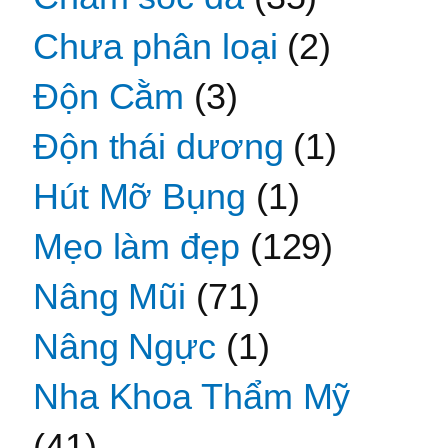
Chưa phân loại
(2)
Độn Cằm
(3)
Độn thái dương
(1)
Hút Mỡ Bụng
(1)
Mẹo làm đẹp
(129)
Nâng Mũi
(71)
Nâng Ngực
(1)
Nha Khoa Thẩm Mỹ
(41)