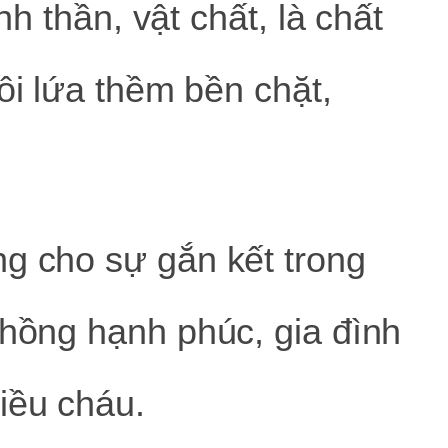
inh thần, vật chất, là chất
ôi lứa thềm bền chặt,
g cho sự gắn kết trong
chồng hạnh phúc, gia đình
iều cháu.