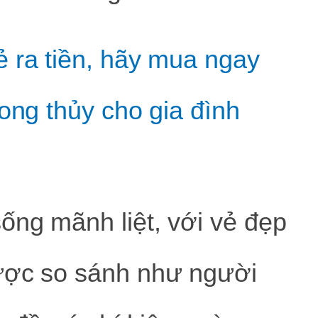
ẻ ra tiền, hãy mua ngay
hong thủy cho gia đình
ống mãnh liệt, với vẻ đẹp
ược so sánh như người