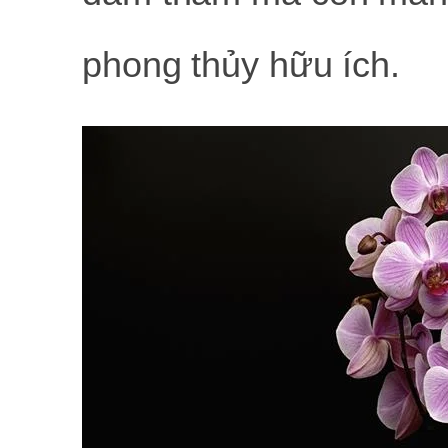
phong thủy hữu ích.