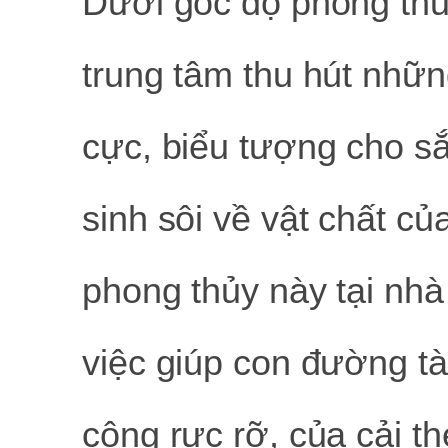
Dưới góc độ phong thủ
trung tâm thu hút nhữn
cực, biểu tượng cho s
sinh sôi về vật chất của
phong thủy này tại nhà
việc giúp con đường tài
công rực rỡ, của cải th