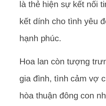
là thẻ hiện sự kết nối t
kết dính cho tình yêu đ
hạnh phúc.
Hoa lan còn tượng trưn
gia đình, tình cảm vợ 
hòa thuận đông con nh