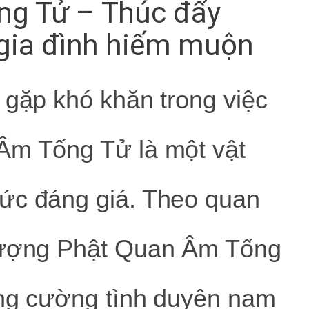
g Tử – Thúc đẩy
 gia đình hiếm muộn
 gặp khó khăn trong việc
Âm Tống Tử là một vật
ức đáng giá. Theo quan
 tượng Phật Quan Âm Tống
ăng cường tình duyên nam