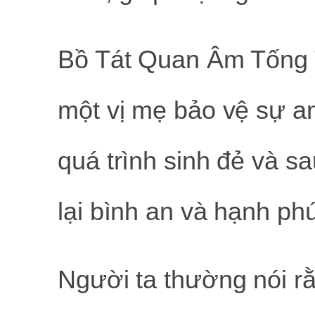
Bồ Tát Quan Âm Tống 
một vị mẹ bảo vệ sự a
quá trình sinh đẻ và s
lại bình an và hạnh ph
Người ta thường nói rằ