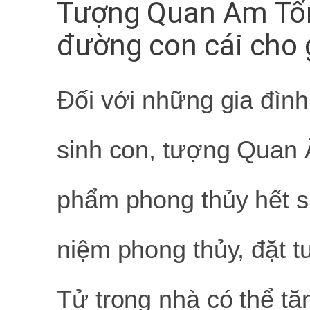
Tượng Quan Âm Tốn
đường con cái cho
Đối với những gia đình
sinh con, tượng Quan 
phẩm phong thủy hết s
niệm phong thủy, đặt
Tử trong nhà có thể t