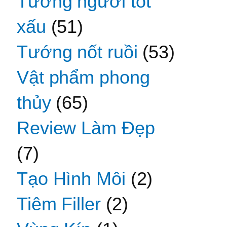
Tướng người tốt
xấu
(51)
Tướng nốt ruồi
(53)
Vật phẩm phong
thủy
(65)
Review Làm Đẹp
(7)
Tạo Hình Môi
(2)
Tiêm Filler
(2)