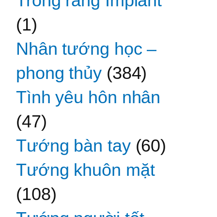
Trồng răng Implant
(1)
Nhân tướng học –
phong thủy
(384)
Tình yêu hôn nhân
(47)
Tướng bàn tay
(60)
Tướng khuôn mặt
(108)