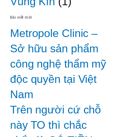
Vùng Kín
(1)
Bài viết mới
Metropole Clinic –
Sở hữu sản phẩm
công nghệ thẩm mỹ
độc quyền tại Việt
Nam
Trên người cứ chỗ
này TO thì chắc