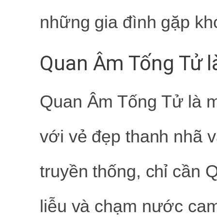
những gia đình gặp khó
Quan Âm Tống Tử là
Quan Âm Tống Tử là m
với vẻ đẹp thanh nhã v
truyền thống, chỉ cần
liễu và chạm nước cam