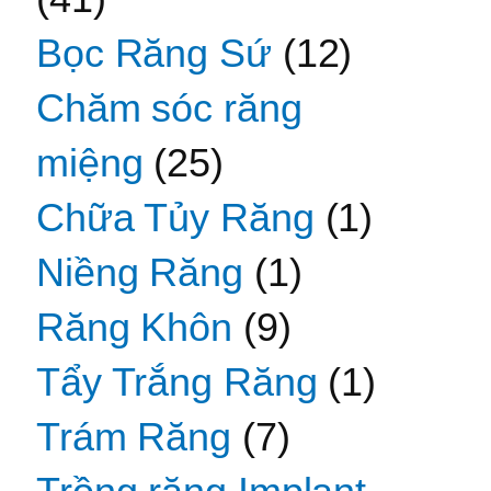
Bọc Răng Sứ
(12)
Chăm sóc răng
miệng
(25)
Chữa Tủy Răng
(1)
Niềng Răng
(1)
Răng Khôn
(9)
Tẩy Trắng Răng
(1)
Trám Răng
(7)