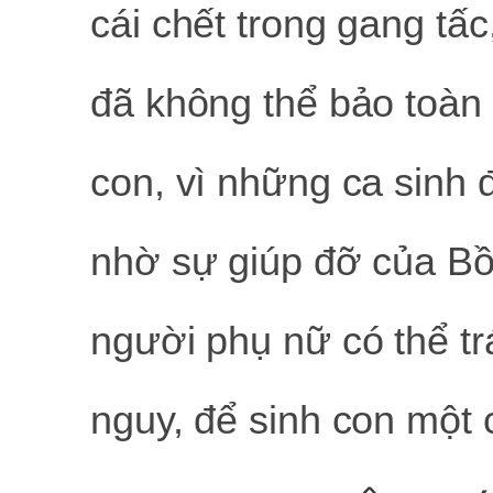
cái chết trong gang tấc
đã không thể bảo toàn 
con, vì những ca sinh 
nhờ sự giúp đỡ của B
người phụ nữ có thể t
nguy, để sinh con một 