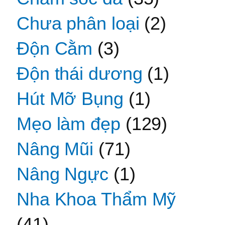
Chưa phân loại
(2)
Độn Cằm
(3)
Độn thái dương
(1)
Hút Mỡ Bụng
(1)
Mẹo làm đẹp
(129)
Nâng Mũi
(71)
Nâng Ngực
(1)
Nha Khoa Thẩm Mỹ
(41)