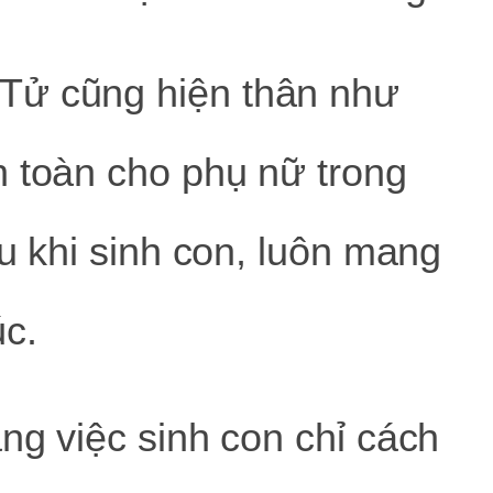
Tử cũng hiện thân như
n toàn cho phụ nữ trong
au khi sinh con, luôn mang
úc.
ng việc sinh con chỉ cách