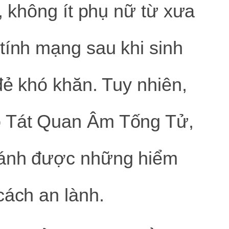
, không ít phụ nữ từ xưa
tính mạng sau khi sinh
đẻ khó khăn. Tuy nhiên,
ồ Tát Quan Âm Tống Tử,
ránh được những hiểm
cách an lành.