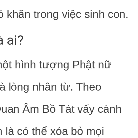
 khăn trong việc sinh con.
 ai?
ột hình tượng Phật nữ
à lòng nhân từ. Theo
 Quan Âm Bồ Tát vẩy cành
 là có thể xóa bỏ mọi