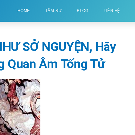
HOME
TÂM SỰ
BLOG
LIÊN HỆ
NHƯ SỞ NGUYỆN, Hãy
g Quan Âm Tống Tử