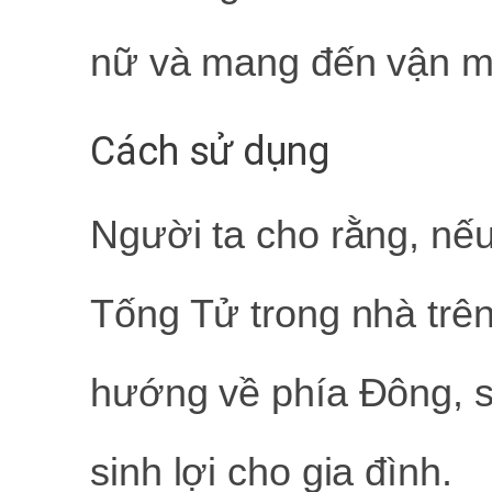
nữ và mang đến vận ma
Cách sử dụng
Người ta cho rằng, n
Tống Tử trong nhà trê
hướng về phía Đông, s
sinh lợi cho gia đình.