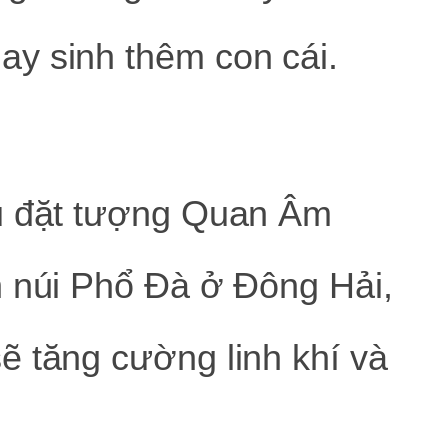
y sinh thêm con cái.
ếu đặt tượng Quan Âm
n núi Phổ Đà ở Đông Hải,
ẽ tăng cường linh khí và