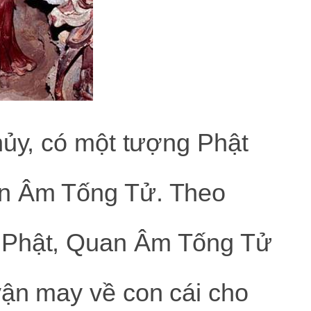
hủy, có một tượng Phật
an Âm Tống Tử. Theo
 Phật, Quan Âm Tống Tử
vận may về con cái cho