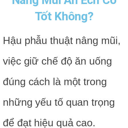
Nâng Mũi Ăn Ếch Có
Tốt Không?
Hậu phẫu thuật nâng mũi,
việc giữ chế độ ăn uống
đúng cách là một trong
những yếu tố quan trọng
để đạt hiệu quả cao.