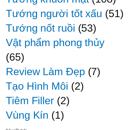
Tướng người tốt xấu
(51)
Tướng nốt ruồi
(53)
Vật phẩm phong thủy
(65)
Review Làm Đẹp
(7)
Tạo Hình Môi
(2)
Tiêm Filler
(2)
Vùng Kín
(1)