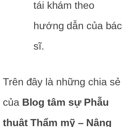
tái khám theo
hướng dẫn của bác
sĩ.
Trên đây là những chia sẻ
của
Blog tâm sự Phẫu
thuật Thẩm mỹ – Nâng