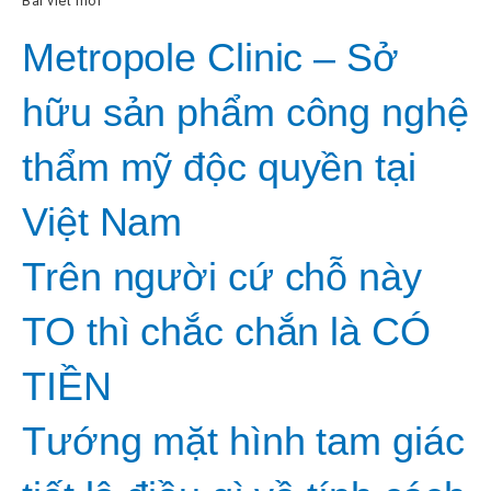
Bài viết mới
Metropole Clinic – Sở
hữu sản phẩm công nghệ
thẩm mỹ độc quyền tại
Việt Nam
Trên người cứ chỗ này
TO thì chắc chắn là CÓ
TIỀN
Tướng mặt hình tam giác