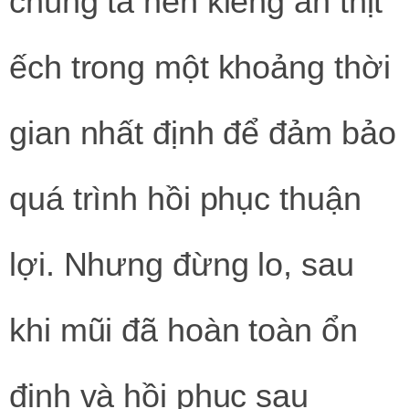
chúng ta nên kiêng ăn thịt
ếch trong một khoảng thời
gian nhất định để đảm bảo
quá trình hồi phục thuận
lợi. Nhưng đừng lo, sau
khi mũi đã hoàn toàn ổn
định và hồi phục sau