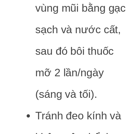
vùng mũi bằng gạc
sạch và nước cất,
sau đó bôi thuốc
mỡ 2 lần/ngày
(sáng và tối).
Tránh đeo kính và