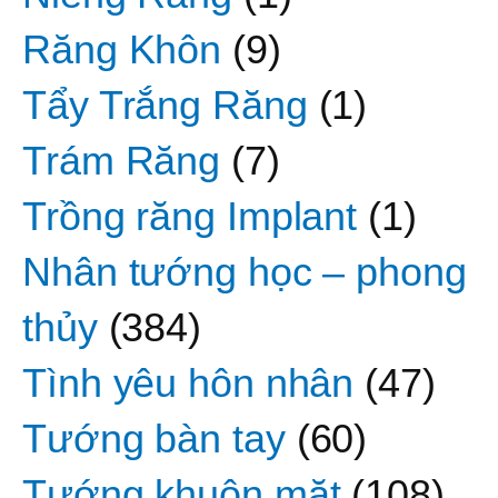
Răng Khôn
(9)
Tẩy Trắng Răng
(1)
Trám Răng
(7)
Trồng răng Implant
(1)
Nhân tướng học – phong
thủy
(384)
Tình yêu hôn nhân
(47)
Tướng bàn tay
(60)
Tướng khuôn mặt
(108)