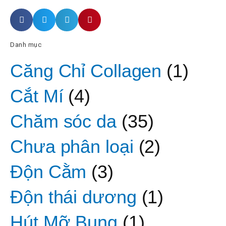
Danh mục
Căng Chỉ Collagen
(1)
Cắt Mí
(4)
Chăm sóc da
(35)
Chưa phân loại
(2)
Độn Cằm
(3)
Độn thái dương
(1)
Hút Mỡ Bụng
(1)