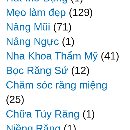
Mẹo làm đẹp
(129)
Nâng Mũi
(71)
Nâng Ngực
(1)
Nha Khoa Thẩm Mỹ
(41)
Bọc Răng Sứ
(12)
Chăm sóc răng miệng
(25)
Chữa Tủy Răng
(1)
Niềng Răng
(1)