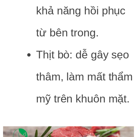
khả năng hồi phục
từ bên trong.
Thịt bò: dễ gây sẹo
thâm, làm mất thẩm
mỹ trên khuôn mặt.