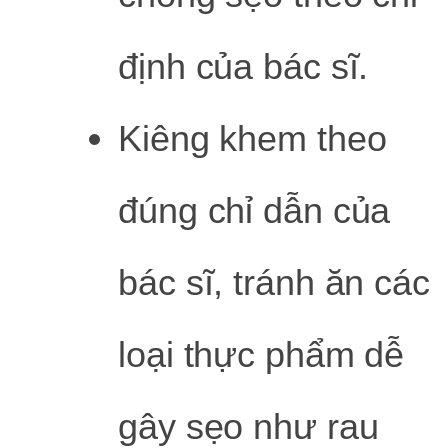
định của bác sĩ.
Kiêng khem theo
đúng chỉ dẫn của
bác sĩ, tránh ăn các
loại thực phẩm dễ
gây sẹo như rau