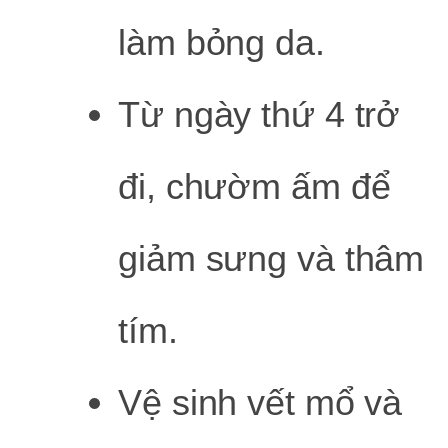
làm bỏng da.
Từ ngày thứ 4 trở
đi, chườm ấm để
giảm sưng và thâm
tím.
Vệ sinh vết mổ và