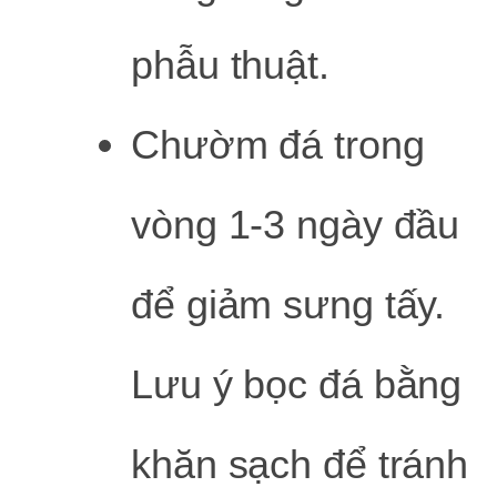
phẫu thuật.
Chườm đá trong
vòng 1-3 ngày đầu
để giảm sưng tấy.
Lưu ý bọc đá bằng
khăn sạch để tránh