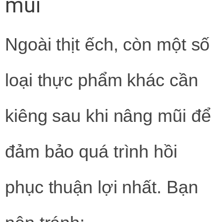
mũi
Ngoài thịt ếch, còn một số
loại thực phẩm khác cần
kiêng sau khi nâng mũi để
đảm bảo quá trình hồi
phục thuận lợi nhất. Bạn