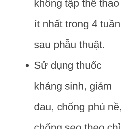
không tập thể thao
ít nhất trong 4 tuần
sau phẫu thuật.
Sử dụng thuốc
kháng sinh, giảm
đau, chống phù nề,
chống sẹo theo chỉ