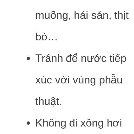
muống, hải sản, thịt
bò…
Tránh để nước tiếp
xúc với vùng phẫu
thuật.
Không đi xông hơi