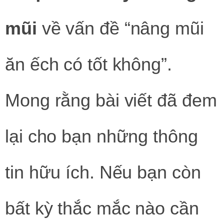
mũi
về vấn đề “nâng mũi
ăn ếch có tốt không”.
Mong rằng bài viết đã đem
lại cho bạn những thông
tin hữu ích. Nếu bạn còn
bất kỳ thắc mắc nào cần