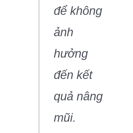
để không
ảnh
hưởng
đến kết
quả nâng
mũi.