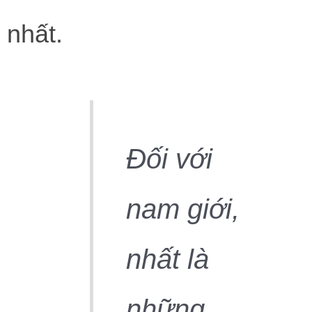
nhất.
Đối với
nam giới,
nhất là
những