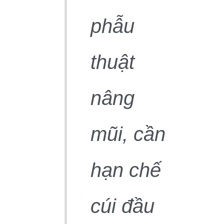
phẫu
thuật
nâng
mũi, cần
hạn chế
cúi đầu