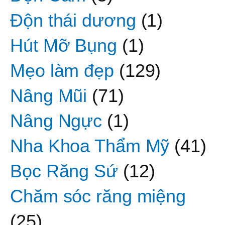
Độn thái dương
(1)
Hút Mỡ Bụng
(1)
Mẹo làm đẹp
(129)
Nâng Mũi
(71)
Nâng Ngực
(1)
Nha Khoa Thẩm Mỹ
(41)
Bọc Răng Sứ
(12)
Chăm sóc răng miệng
(25)