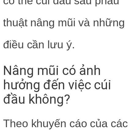
có thể cúi đầu sau phẫu
thuật nâng mũi và những
điều cần lưu ý.
Nâng mũi có ảnh
hưởng đến việc cúi
đầu không?
Theo khuyến cáo của các