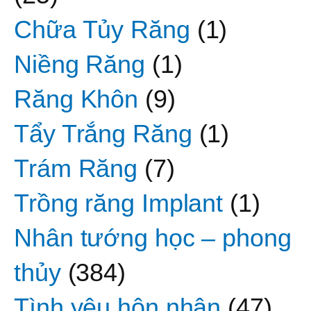
Chữa Tủy Răng
(1)
Niềng Răng
(1)
Răng Khôn
(9)
Tẩy Trắng Răng
(1)
Trám Răng
(7)
Trồng răng Implant
(1)
Nhân tướng học – phong
thủy
(384)
Tình yêu hôn nhân
(47)