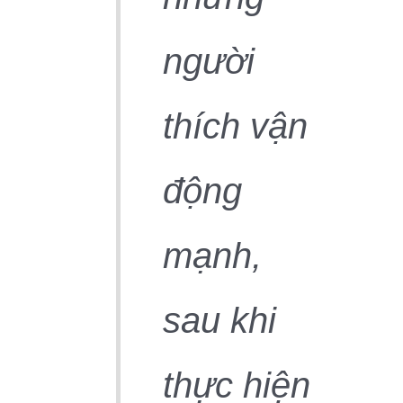
người
thích vận
động
mạnh,
sau khi
thực hiện