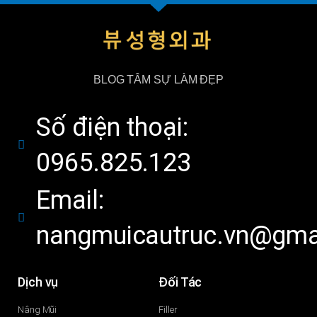
BLOG TÂM SỰ LÀM ĐẸP
Số điện thoại:
0965.825.123
Email:
nangmuicautruc.vn@gma
Dịch vụ
Đối Tác
Nâng Mũi
Filler