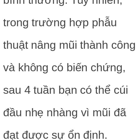
trong trường hợp phẫu
thuật nâng mũi thành công
và không có biến chứng,
sau 4 tuần bạn có thể cúi
đầu nhẹ nhàng vì mũi đã
đạt được sự ổn định.