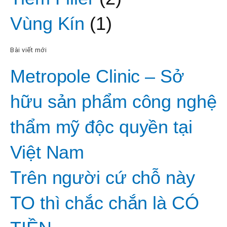
Vùng Kín
(1)
Bài viết mới
Metropole Clinic – Sở
hữu sản phẩm công nghệ
thẩm mỹ độc quyền tại
Việt Nam
Trên người cứ chỗ này
TO thì chắc chắn là CÓ