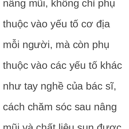
nâng mũi, không chỉ phụ
thuộc vào yếu tố cơ địa
mỗi người, mà còn phụ
thuộc vào các yếu tố khác
như tay nghề của bác sĩ,
cách chăm sóc sau nâng
mũi và chất liệu sụn được