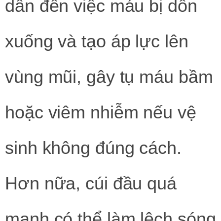
dẫn đến việc máu bị dồn
xuống và tạo áp lực lên
vùng mũi, gây tụ máu bầm
hoặc viêm nhiễm nếu vệ
sinh không đúng cách.
Hơn nữa, cúi đầu quá
mạnh có thể làm lệch sóng