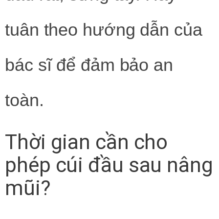
tuân theo hướng dẫn của
bác sĩ để đảm bảo an
toàn.
Thời gian cần cho
phép cúi đầu sau nâng
mũi?