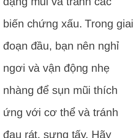
dạng mũi và tránh các
biến chứng xấu. Trong giai
đoạn đầu, bạn nên nghỉ
ngơi và vận động nhẹ
nhàng để sụn mũi thích
ứng với cơ thể và tránh
đau rát, sưng tấy. Hãy