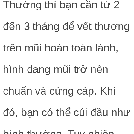
Thường thì bạn cần từ 2
đến 3 tháng để vết thương
trên mũi hoàn toàn lành,
hình dạng mũi trở nên
chuẩn và cứng cáp. Khi
đó, bạn có thể cúi đầu như
bình thường. Tuy nhiên,