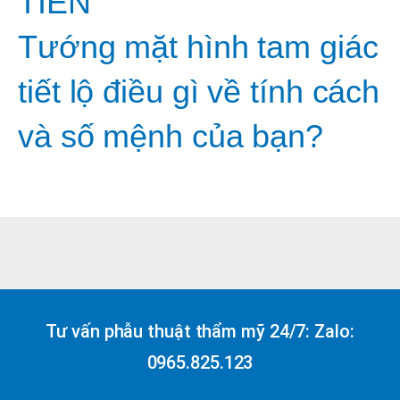
TIỀN
Tướng mặt hình tam giác
tiết lộ điều gì về tính cách
và số mệnh của bạn?
Tư vấn phẫu thuật thẩm mỹ 24/7: Zalo:
0965.825.123