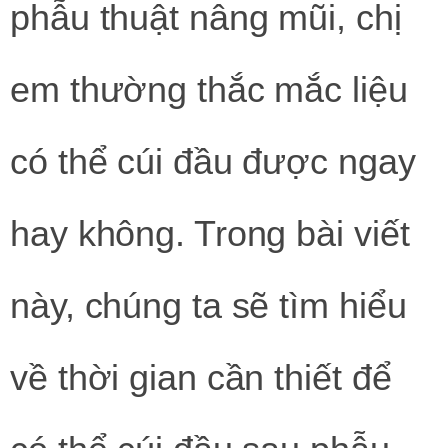
phẫu thuật nâng mũi, chị
em thường thắc mắc liệu
có thể cúi đầu được ngay
hay không. Trong bài viết
này, chúng ta sẽ tìm hiểu
về thời gian cần thiết để