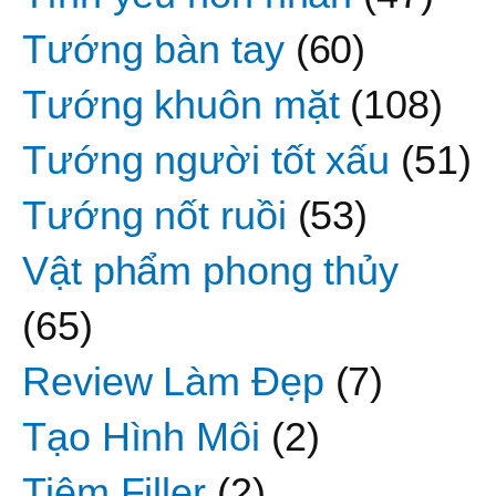
Tướng bàn tay
(60)
Tướng khuôn mặt
(108)
Tướng người tốt xấu
(51)
Tướng nốt ruồi
(53)
Vật phẩm phong thủy
(65)
Review Làm Đẹp
(7)
Tạo Hình Môi
(2)
Tiêm Filler
(2)