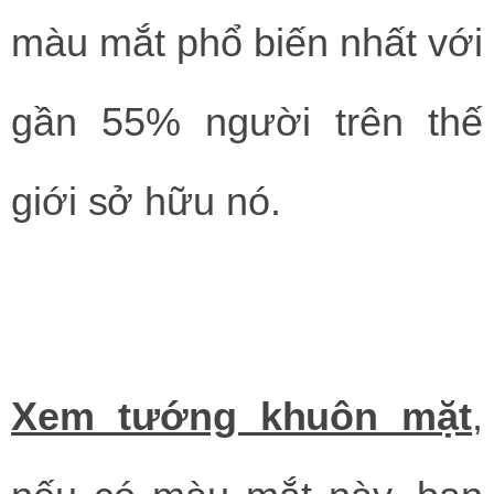
màu mắt phổ biến nhất với
gần 55% người trên thế
giới sở hữu nó.
Xem tướng khuôn mặt
,