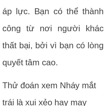
áp lực. Bạn có thể thành
công từ nơi người khác
thất bại, bởi vì bạn có lòng
quyết tâm cao.
Thử đoán xem
Nháy mắt
trái
là xui xẻo hay may