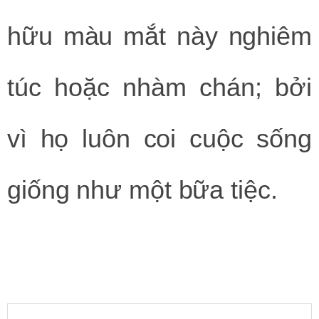
hữu màu mắt này nghiêm
túc hoặc nhàm chán; bởi
vì họ luôn coi cuộc sống
giống như một bữa tiệc.