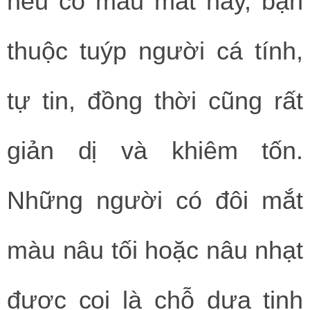
nếu có màu mắt này, bạn
thuộc tuýp người cá tính,
tự tin, đồng thời cũng rất
giản dị và khiêm tốn.
Những người có đôi mắt
màu nâu tối hoặc nâu nhạt
được coi là chỗ dựa tinh