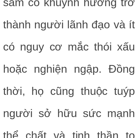
sẫm có khuynh hướng trở
thành người lãnh đạo và ít
có nguy cơ mắc thói xấu
hoặc nghiện ngập. Đồng
thời, họ cũng thuộc tuýp
người sở hữu sức mạnh
thể chất và tinh thần to