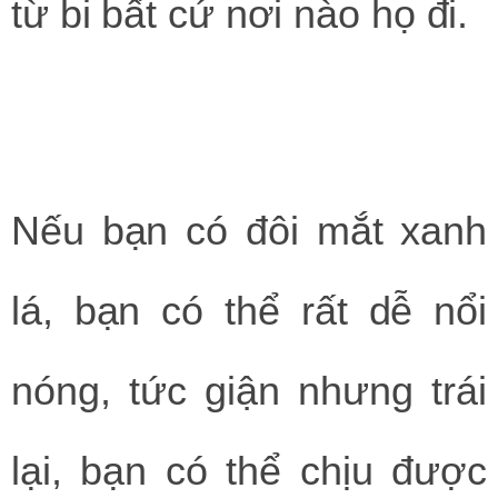
từ bi bất cứ nơi nào họ đi.
Nếu bạn có đôi mắt xanh
lá, bạn có thể rất dễ nổi
nóng, tức giận nhưng trái
lại, bạn có thể chịu được