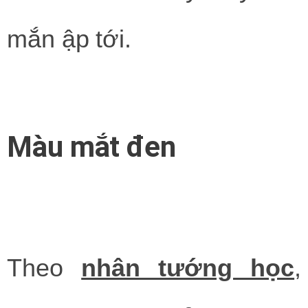
mắn ập tới.
Màu mắt đen
Theo
nhân tướng học
,