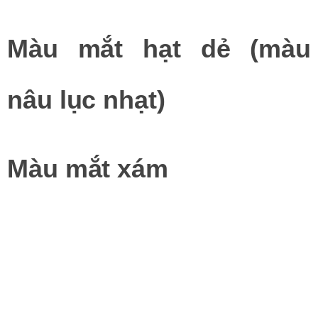
Màu mắt hạt dẻ (màu
nâu lục nhạt)
Màu mắt xám