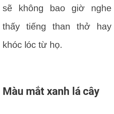
sẽ không bao giờ nghe
thấy tiếng than thở hay
khóc lóc từ họ.
Màu mắt xanh lá cây