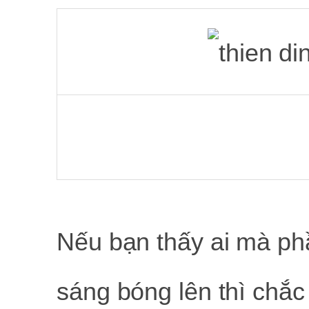
Nếu bạn thấy ai mà p
sáng bóng lên thì chắ