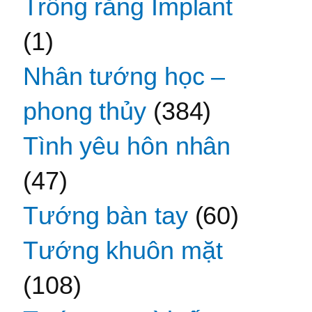
Trồng răng Implant
(1)
Nhân tướng học –
phong thủy
(384)
Tình yêu hôn nhân
(47)
Tướng bàn tay
(60)
Tướng khuôn mặt
(108)