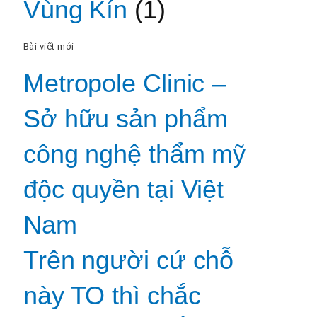
Vùng Kín
(1)
Bài viết mới
Metropole Clinic –
Sở hữu sản phẩm
công nghệ thẩm mỹ
độc quyền tại Việt
Nam
Trên người cứ chỗ
này TO thì chắc