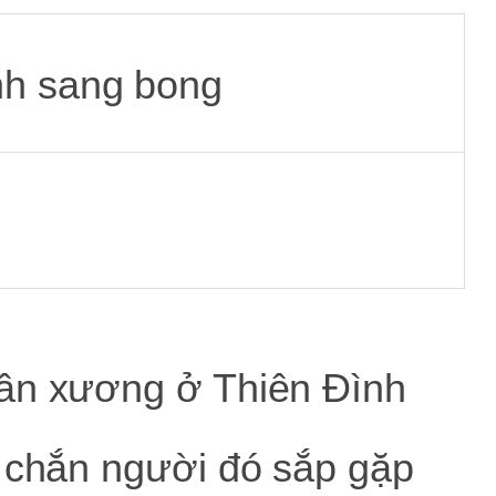
hần xương ở Thiên Đình
c chắn người đó sắp gặp