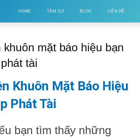
HOME
TÂM SỰ
BLOG
LIÊN HỆ
ên Khuôn Mặt Báo Hiệu
p Phát Tài
ếu bạn tìm thấy những