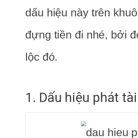
dấu hiệu này trên khuôn
đựng tiền đi nhé, bởi đ
lộc đó.
1. Dấu hiệu phát tài