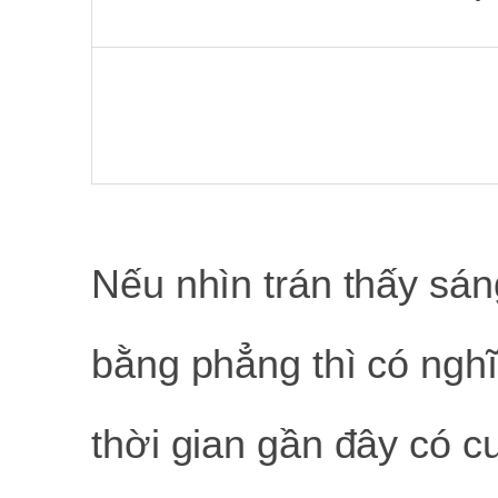
Nếu nhìn trán thấy sán
bằng phẳng thì có ngh
thời gian gần đây có c