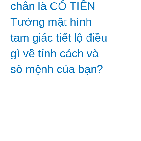
chắn là CÓ TIỀN
Tướng mặt hình
tam giác tiết lộ điều
gì về tính cách và
số mệnh của bạn?