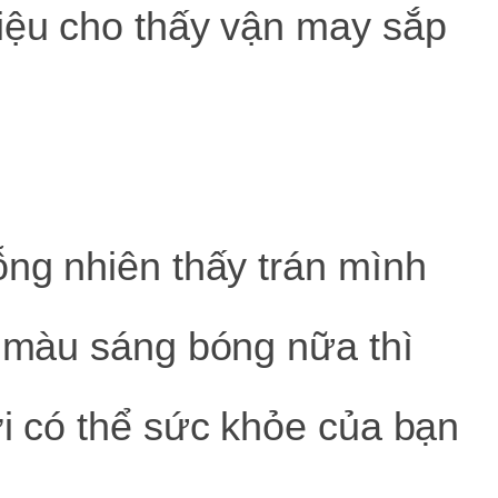
hiệu cho thấy vận may sắp
ỗng nhiên thấy trán mình
ó màu sáng bóng nữa thì
ởi có thể sức khỏe của bạn