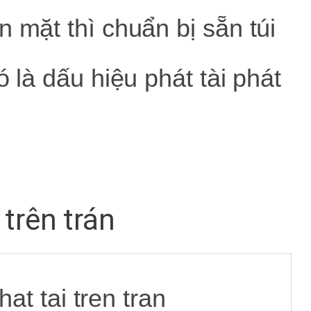
 mặt thì chuẩn bị sẵn túi
ó là dấu hiệu phát tài phát
 trên trán