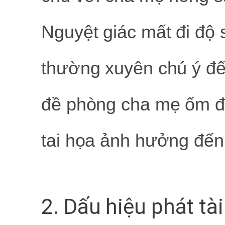
Nguyệt giác mất đi độ 
thường xuyên chú ý đ
đề phòng cha mẹ ốm đa
tai họa ảnh hưởng đến
2. Dấu hiệu phát tài