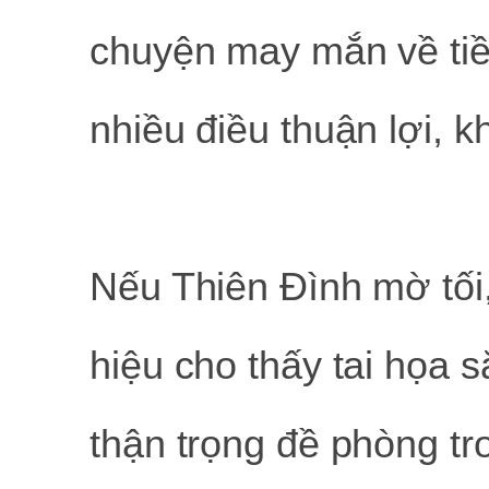
chuyện may mắn về tiề
nhiều điều thuận lợi, 
Nếu Thiên Đình mờ tối,
hiệu cho thấy tai họa s
thận trọng đề phòng tr