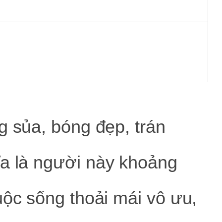
g sủa, bóng đẹp, trán
ĩa là người này khoảng
uộc sống thoải mái vô ưu,