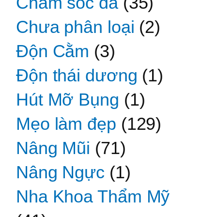
Chăm sóc da
(35)
Chưa phân loại
(2)
Độn Cằm
(3)
Độn thái dương
(1)
Hút Mỡ Bụng
(1)
Mẹo làm đẹp
(129)
Nâng Mũi
(71)
Nâng Ngực
(1)
Nha Khoa Thẩm Mỹ