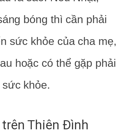
sáng bóng thì cần phải
ến sức khỏe của cha mẹ,
u hoặc có thể gặp phải
 sức khỏe.
 trên Thiên Đình