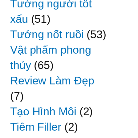
Tướng người tốt
xấu
(51)
Tướng nốt ruồi
(53)
Vật phẩm phong
thủy
(65)
Review Làm Đẹp
(7)
Tạo Hình Môi
(2)
Tiêm Filler
(2)