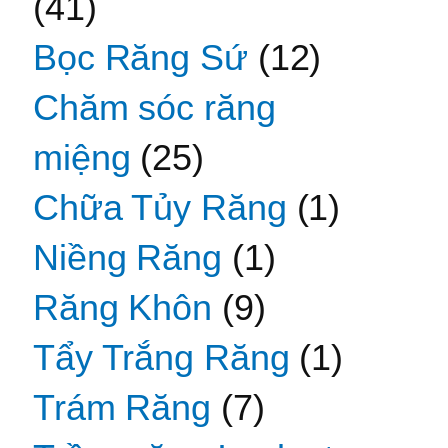
(41)
Bọc Răng Sứ
(12)
Chăm sóc răng
miệng
(25)
Chữa Tủy Răng
(1)
Niềng Răng
(1)
Răng Khôn
(9)
Tẩy Trắng Răng
(1)
Trám Răng
(7)