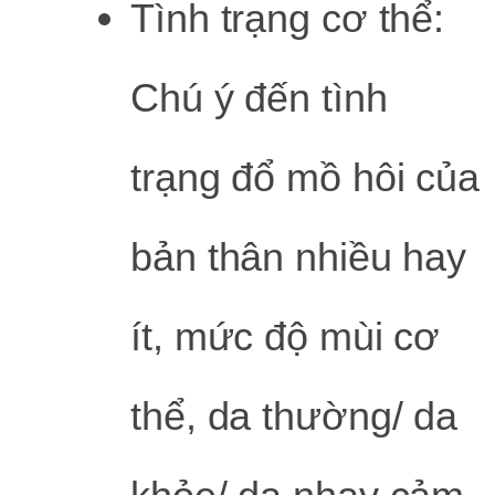
Tình trạng cơ thể:
Chú ý đến tình
trạng đổ mồ hôi của
bản thân nhiều hay
ít, mức độ mùi cơ
thể, da thường/ da