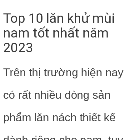
Top 10 lăn khử mùi
nam tốt nhất năm
2023
Trên thị trường hiện nay
có rất nhiều dòng sản
phẩm lăn nách thiết kế
dành riêng cho nam, tuy