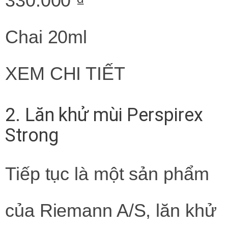
330.000 ₫
Chai 20ml
XEM CHI TIẾT
2. Lăn khử mùi Perspirex
Strong
Tiếp tục là một sản phẩm
của Riemann A/S, lăn khử