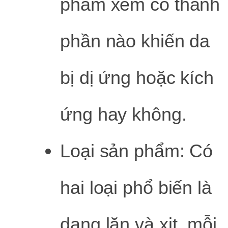
phẩm xem có thành
phần nào khiến da
bị dị ứng hoặc kích
ứng hay không.
Loại sản phẩm: Có
hai loại phổ biến là
dạng lăn và xịt, mỗi