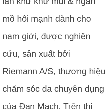
lăn khử khử mùi & ngăn
mồ hôi mạnh dành cho
nam giới, được nghiên
cứu, sản xuất bởi
Riemann A/S, thương hiệu
chăm sóc da chuyên dụng
của Đan Mạch. Trên thị