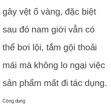
gây vệt ố vàng, đặc biệt
sau đó nam giới vẫn có
thể bơi lội, tắm gội thoải
mái mà không lo ngại việc
sản phẩm mất đi tác dụng.
Công dụng