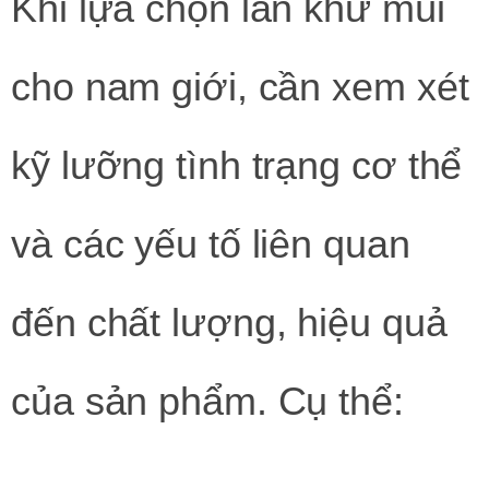
Khi lựa chọn lăn khử mùi
cho nam giới, cần xem xét
kỹ lưỡng tình trạng cơ thể
và các yếu tố liên quan
đến chất lượng, hiệu quả
của sản phẩm. Cụ thể: