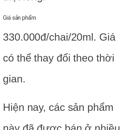
Giá sản phẩm
330.000đ/chai/20ml. Giá
có thể thay đổi theo thời
gian.
Hiện nay, các sản phẩm
này đã được bán ở nhiều