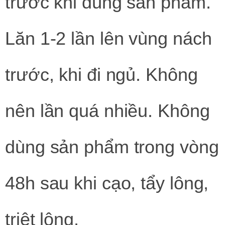
trước khi dùng sản phẩm.
Lăn 1-2 lần lên vùng nách
trước, khi đi ngủ. Không
nên lần quá nhiều. Không
dùng sản phẩm trong vòng
48h sau khi cạo, tẩy lông,
triệt lông.