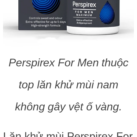
Perspirex For Men thuộc
top lăn khử mùi nam
không gây vệt ố vàng.
Lăn khử mùi Perspirex For