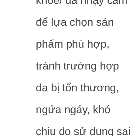
khỏe/ da nhạy cảm
để lựa chọn sản
phẩm phù hợp,
tránh trường hợp
da bị tổn thương,
ngứa ngáy, khó
chịu do sử dụng sai