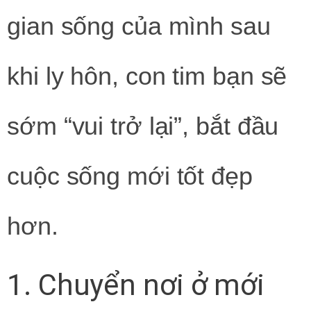
gian sống của mình sau
khi ly hôn, con tim bạn sẽ
sớm “vui trở lại”, bắt đầu
cuộc sống mới tốt đẹp
hơn.
1. Chuyển nơi ở mới