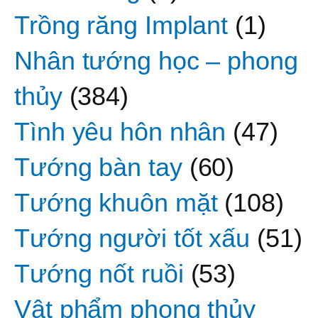
Trồng răng Implant
(1)
Nhân tướng học – phong
thủy
(384)
Tình yêu hôn nhân
(47)
Tướng bàn tay
(60)
Tướng khuôn mặt
(108)
Tướng người tốt xấu
(51)
Tướng nốt ruồi
(53)
Vật phẩm phong thủy