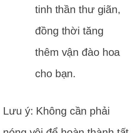
tinh thần thư giãn,
đồng thời tăng
thêm vận đào hoa
cho bạn.
Lưu ý: Không cần phải
nóng vội để hoàn thành tất