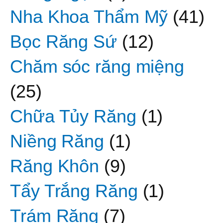
Nha Khoa Thẩm Mỹ
(41)
Bọc Răng Sứ
(12)
Chăm sóc răng miệng
(25)
Chữa Tủy Răng
(1)
Niềng Răng
(1)
Răng Khôn
(9)
Tẩy Trắng Răng
(1)
Trám Răng
(7)