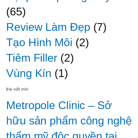
(65)
Review Làm Đẹp
(7)
Tạo Hình Môi
(2)
Tiêm Filler
(2)
Vùng Kín
(1)
Bài viết mới
Metropole Clinic – Sở
hữu sản phẩm công nghệ
thẩm mỹ độc quyền tại