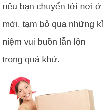
nếu bạn chuyển tới nơi ở
mới, tạm bỏ qua những kỉ
niệm vui buồn lẫn lộn
trong quá khứ.