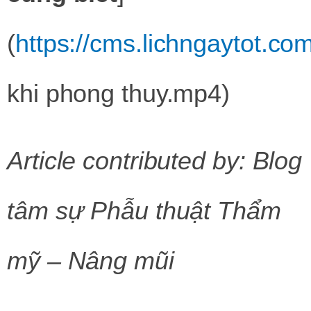
(
https://cms.lichngaytot.c
khi phong thuy.mp4)
Article contributed by: Blog
tâm sự Phẫu thuật Thẩm
mỹ – Nâng mũi