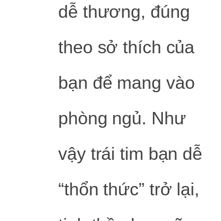
dễ thương, đúng
theo sở thích của
bạn để mang vào
phòng ngủ. Như
vậy trái tim bạn dễ
“thổn thức” trở lại,