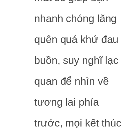
nhanh chóng lãng
quên quá khứ đau
buồn, suy nghĩ lạc
quan để nhìn về
tương lai phía
trước, mọi kết thúc