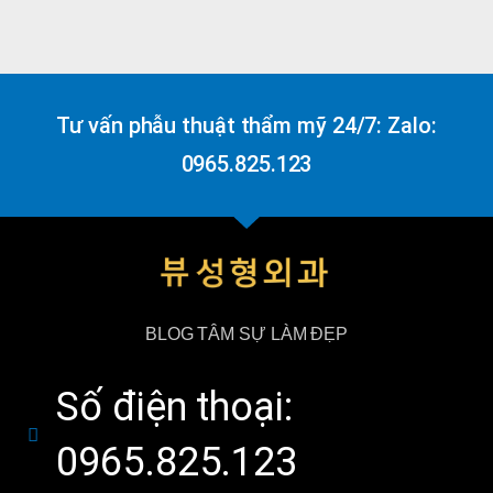
Tư vấn phẫu thuật thẩm mỹ 24/7: Zalo:
0965.825.123
BLOG TÂM SỰ LÀM ĐẸP
Số điện thoại:
0965.825.123