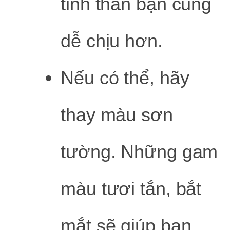
tinh thần bạn cũng
dễ chịu hơn.
Nếu có thể, hãy
thay màu sơn
tường. Những gam
màu tươi tắn, bắt
mắt sẽ giúp bạn