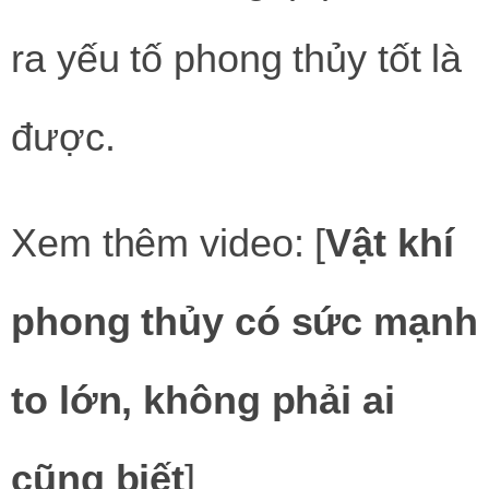
ra yếu tố phong thủy tốt là
được.
Xem thêm video: [
Vật khí
phong thủy có sức mạnh
to lớn, không phải ai
cũng biết
]