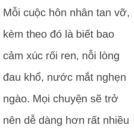
Mỗi cuộc hôn nhân tan vỡ,
kèm theo đó là biết bao
cảm xúc rối ren, nỗi lòng
đau khổ, nước mắt nghẹn
ngào. Mọi chuyện sẽ trở
nên dễ dàng hơn rất nhiều