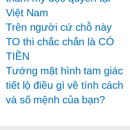
Việt Nam
Trên người cứ chỗ này
TO thì chắc chắn là CÓ
TIỀN
Tướng mặt hình tam giác
tiết lộ điều gì về tính cách
và số mệnh của bạn?