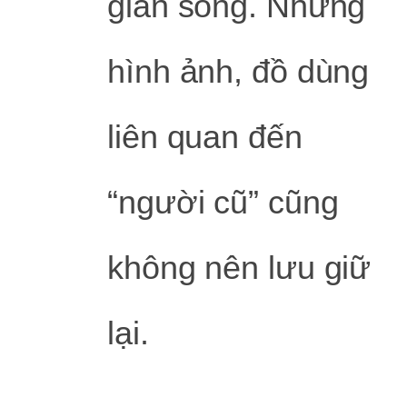
gian sống. Những
hình ảnh, đồ dùng
liên quan đến
“người cũ” cũng
không nên lưu giữ
lại.