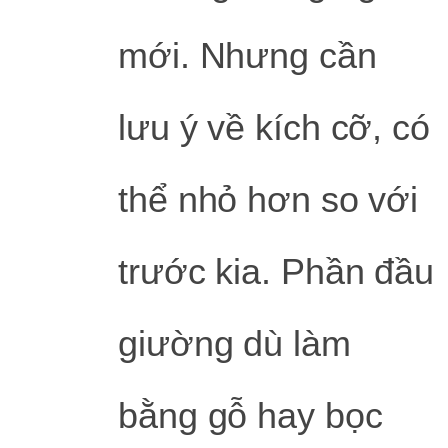
mới. Nhưng cần
lưu ý về kích cỡ, có
thể nhỏ hơn so với
trước kia. Phần đầu
giường dù làm
bằng gỗ hay bọc