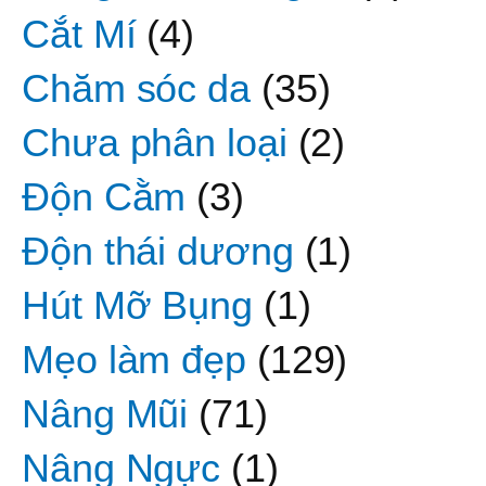
Cắt Mí
(4)
Chăm sóc da
(35)
Chưa phân loại
(2)
Độn Cằm
(3)
Độn thái dương
(1)
Hút Mỡ Bụng
(1)
Mẹo làm đẹp
(129)
Nâng Mũi
(71)
Nâng Ngực
(1)