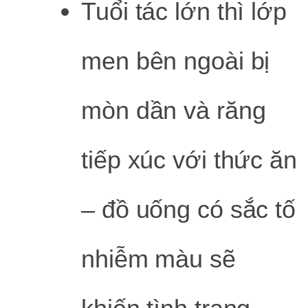
Tuổi tác lớn thì lớp
men bên ngoài bị
mòn dần và răng
tiếp xúc với thức ăn
– đồ uống có sắc tố
nhiễm màu sẽ