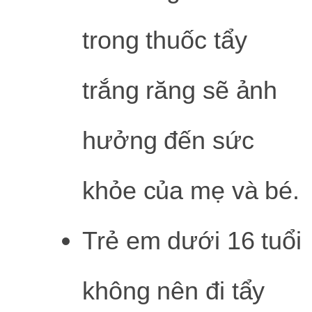
trong thuốc tẩy
trắng răng sẽ ảnh
hưởng đến sức
khỏe của mẹ và bé.
Trẻ em dưới 16 tuổi
không nên đi tẩy