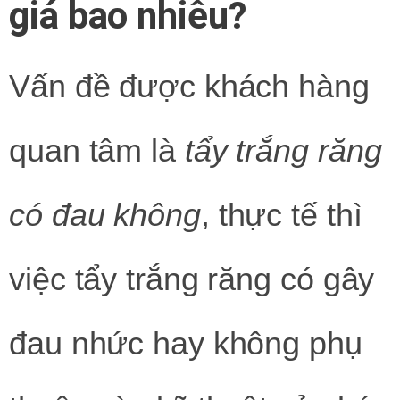
giá bao nhiêu?
Vấn đề được khách hàng
quan tâm là
tẩy trắng răng
có đau không
, thực tế thì
việc tẩy trắng răng có gây
đau nhức hay không phụ