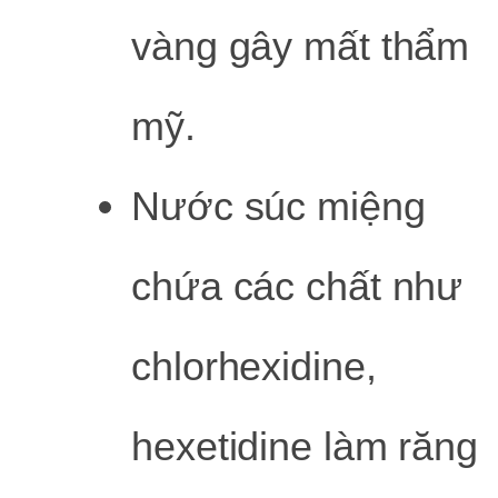
vàng gây mất thẩm
mỹ.
Nước súc miệng
chứa các chất như
chlorhexidine,
hexetidine làm răng