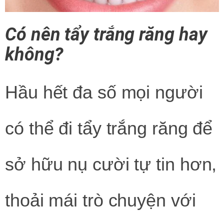
Có nên tẩy trắng răng hay
không?
Hầu hết đa số mọi người
có thể đi tẩy trắng răng để
sở hữu nụ cười tự tin hơn,
thoải mái trò chuyện với