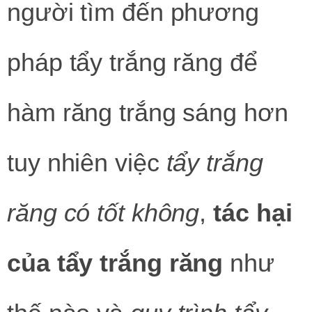
người tìm đến phương
pháp tẩy trắng răng để
hàm răng trắng sáng hơn
tuy nhiên việc
tẩy trắng
răng có tốt không
,
tác hại
của tẩy trắng
răng
như