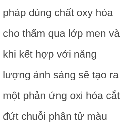
pháp dùng chất oxy hóa
cho thấm qua lớp men và
khi kết hợp với năng
lượng ánh sáng sẽ tạo ra
một phản ứng oxi hóa cắt
đứt chuỗi phân tử màu