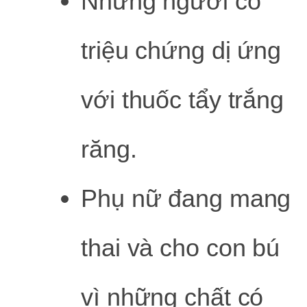
Những người có
triệu chứng dị ứng
với thuốc tẩy trắng
răng.
Phụ nữ đang mang
thai và cho con bú
vì những chất có