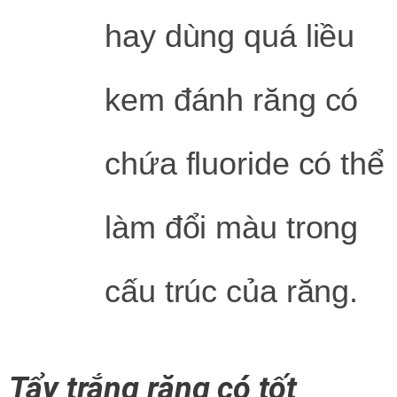
hay dùng quá liều
kem đánh răng có
chứa fluoride có thể
làm đổi màu trong
cấu trúc của răng.
Tẩy trắng răng có tốt