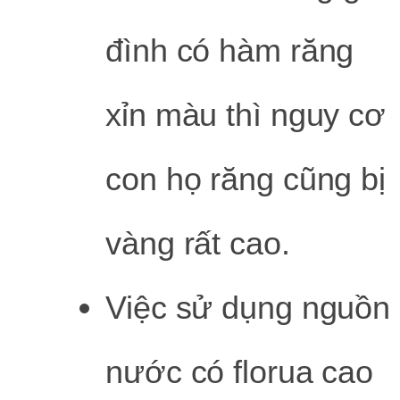
đình có hàm răng
xỉn màu thì nguy cơ
con họ răng cũng bị
vàng rất cao.
Việc sử dụng nguồn
nước có florua cao