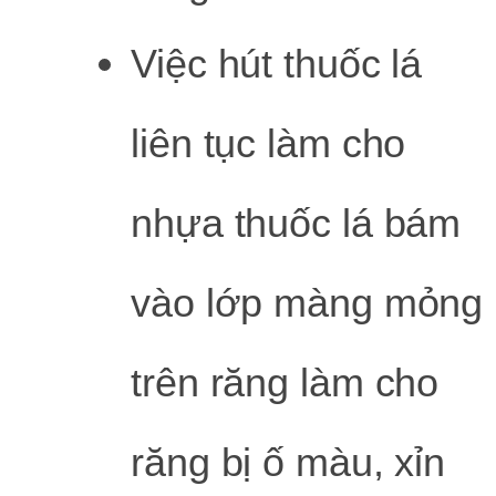
Việc hút thuốc lá
liên tục làm cho
nhựa thuốc lá bám
vào lớp màng mỏng
trên răng làm cho
răng bị ố màu, xỉn