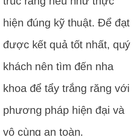
trúc răng nếu như thực
hiện đúng kỹ thuật. Để đạt
được kết quả tốt nhất, quý
khách nên tìm đến nha
khoa để tẩy trắng răng với
phương pháp hiện đại và
vô cùng an toàn.