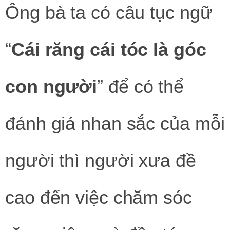
Ông bà ta có câu tục ngữ
“
Cái răng cái tóc là góc
con người
” để có thể
đánh giá nhan sắc của mỗi
người thì người xưa đề
cao đến việc chăm sóc