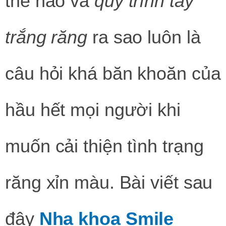
thế nào và
quy trình tẩy
trắng răng
ra sao luôn là
câu hỏi khá băn khoăn của
hầu hết mọi người khi
muốn cải thiện tình trạng
răng xỉn màu. Bài viết sau
đây
Nha khoa Smile