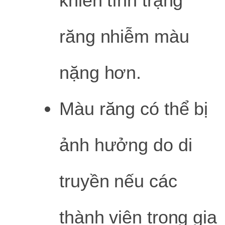
khiến tình trạng
răng nhiễm màu
nặng hơn.
Màu răng có thể bị
ảnh hưởng do di
truyền nếu các
thành viên trong gia