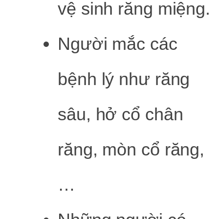
vệ sinh răng miệng.
Người mắc các
bệnh lý như răng
sâu, hở cổ chân
răng, mòn cổ răng,
…