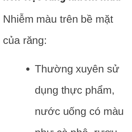
Nhiễm màu trên bề mặt
của răng:
Thường xuyên sử
dụng thực phẩm,
nước uống có màu