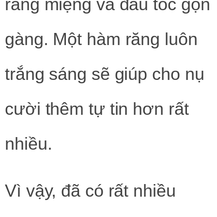
răng miệng và đầu tóc gọn
gàng. Một hàm răng luôn
trắng sáng sẽ giúp cho nụ
cười thêm tự tin hơn rất
nhiều.
Vì vậy, đã có rất nhiều