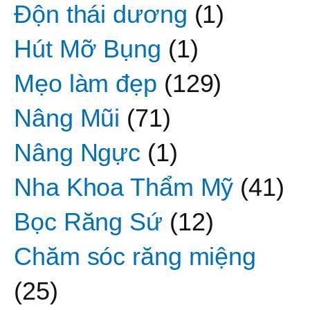
Độn thái dương
(1)
Hút Mỡ Bụng
(1)
Mẹo làm đẹp
(129)
Nâng Mũi
(71)
Nâng Ngực
(1)
Nha Khoa Thẩm Mỹ
(41)
Bọc Răng Sứ
(12)
Chăm sóc răng miệng
(25)