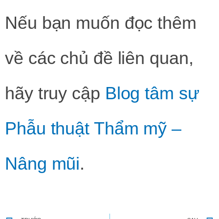
Nếu bạn muốn đọc thêm
về các chủ đề liên quan,
hãy truy cập
Blog tâm sự
Phẫu thuật Thẩm mỹ –
Nâng mũi
.