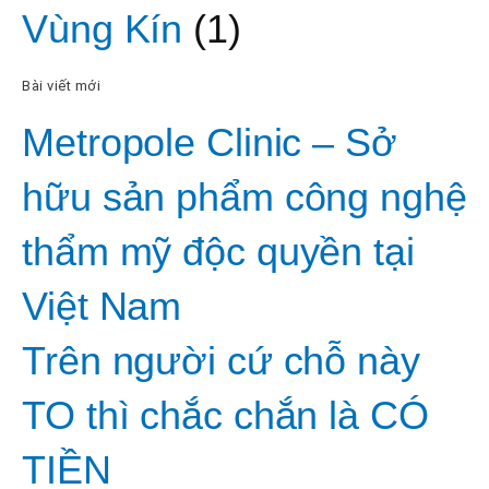
Vùng Kín
(1)
Bài viết mới
Metropole Clinic – Sở
hữu sản phẩm công nghệ
thẩm mỹ độc quyền tại
Việt Nam
Trên người cứ chỗ này
TO thì chắc chắn là CÓ
TIỀN