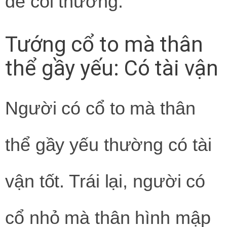
dễ coi thường.
Tướng cổ to mà thân
thể gầy yếu: Có tài vận
Người có cổ to mà thân
thể gầy yếu thường có tài
vận tốt. Trái lại, người có
cổ nhỏ mà thân hình mập