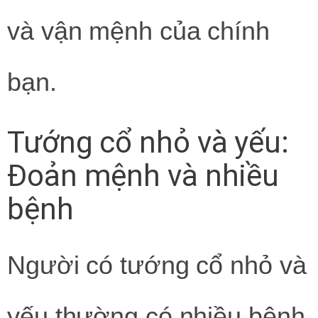
và vận mệnh của chính
bạn.
Tướng cổ nhỏ và yếu:
Đoản mệnh và nhiều
bệnh
Người có tướng cổ nhỏ và
yếu thường có nhiều bệnh