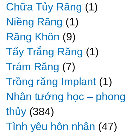
Chữa Tủy Răng
(1)
Niềng Răng
(1)
Răng Khôn
(9)
Tẩy Trắng Răng
(1)
Trám Răng
(7)
Trồng răng Implant
(1)
Nhân tướng học – phong
thủy
(384)
Tình yêu hôn nhân
(47)