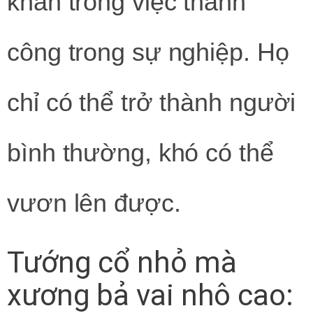
khăn trong việc thành
công trong sự nghiệp. Họ
chỉ có thể trở thành người
bình thường, khó có thể
vươn lên được.
Tướng cổ nhỏ mà
xương bả vai nhô cao: