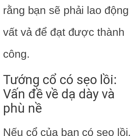
rằng bạn sẽ phải lao động
vất vả để đạt được thành
công.
Tướng cổ có sẹo lồi:
Vấn đề về dạ dày và
phù nề
Nếu cổ của bạn có sẹo lồi,