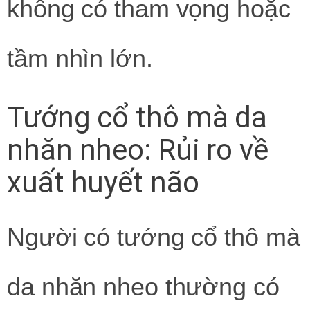
không có tham vọng hoặc
tầm nhìn lớn.
Tướng cổ thô mà da
nhăn nheo: Rủi ro về
xuất huyết não
Người có tướng cổ thô mà
da nhăn nheo thường có