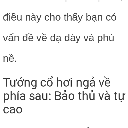
điều này cho thấy bạn có
vấn đề về dạ dày và phù
nề.
Tướng cổ hơi ngả về
phía sau: Bảo thủ và tự
cao