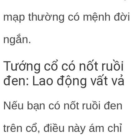
mạp thường có mệnh đời
ngắn.
Tướng cổ có nốt ruồi
đen: Lao động vất vả
Nếu bạn có nốt ruồi đen
trên cổ, điều này ám chỉ