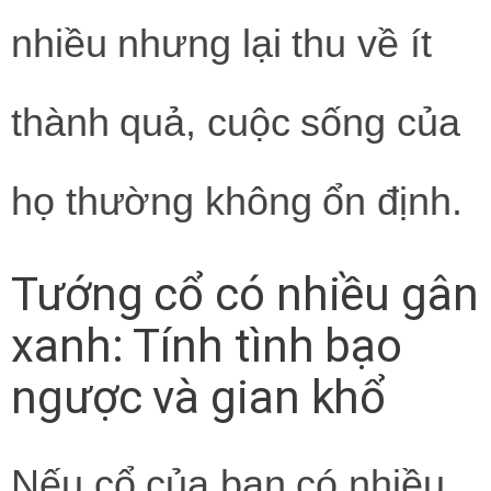
nhiều nhưng lại thu về ít
thành quả, cuộc sống của
họ thường không ổn định.
Tướng cổ có nhiều gân
xanh: Tính tình bạo
ngược và gian khổ
Nếu cổ của bạn có nhiều