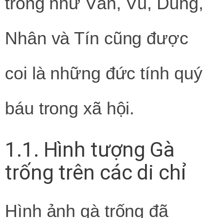
trống như Văn, Vũ, Dũng,
Nhân và Tín cũng được
coi là những đức tính quý
báu trong xã hội.
1.1. Hình tượng Gà
trống trên các di chỉ
Hình ảnh gà trống đã