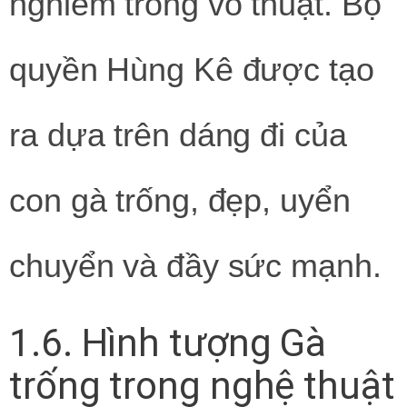
nghiêm trong võ thuật. Bộ
quyền Hùng Kê được tạo
ra dựa trên dáng đi của
con gà trống, đẹp, uyển
chuyển và đầy sức mạnh.
1.6. Hình tượng Gà
trống trong nghệ thuật