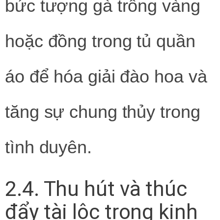
bức tượng gà trống vàng
hoặc đồng trong tủ quần
áo để hóa giải đào hoa và
tăng sự chung thủy trong
tình duyên.
2.4. Thu hút và thúc
đẩy tài lộc trong kinh