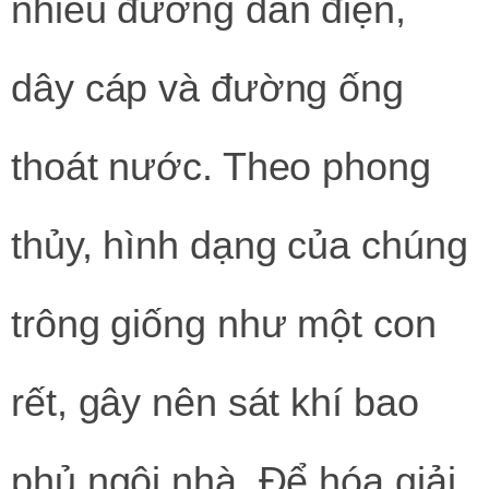
nhiều đường dẫn điện,
dây cáp và đường ống
thoát nước. Theo phong
thủy, hình dạng của chúng
trông giống như một con
rết, gây nên sát khí bao
phủ ngôi nhà. Để hóa giải