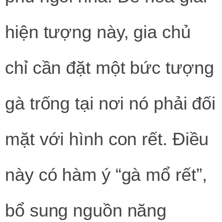
hiện tượng này, gia chủ
chỉ cần đặt một bức tượng
gà trống tại nơi nó phải đối
mặt với hình con rết. Điều
này có hàm ý “gà mổ rết”,
bổ sung nguồn năng