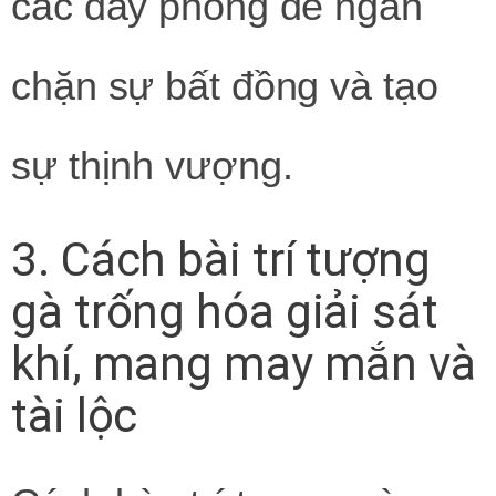
các dãy phòng để ngăn
chặn sự bất đồng và tạo
sự thịnh vượng.
3. Cách bài trí tượng
gà trống hóa giải sát
khí, mang may mắn và
tài lộc