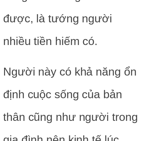
được, là tướng người
nhiều tiền hiếm có.
Người này có khả năng ổn
định cuộc sống của bản
thân cũng như người trong
gia đình nên kinh tế lúc