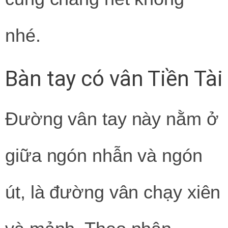
nhé.
Bàn tay có vân Tiền Tài
Đường vân tay này nằm ở
giữa ngón nhẫn và ngón
út, là đường vân chạy xiên