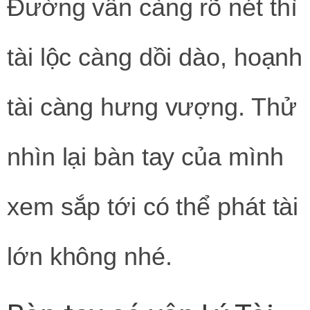
Đường vân càng rõ nét thì
tài lộc càng dồi dào, hoạnh
tài càng hưng vượng. Thử
nhìn lại bàn tay của mình
xem sắp tới có thể phát tài
lớn không nhé.