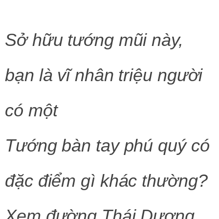
Sở hữu tướng mũi này,
bạn là vĩ nhân triệu người
có một
Tướng bàn tay phú quý có
đặc điểm gì khác thường?
Xem đường Thái Dương