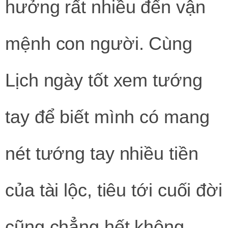
hưởng rất nhiều đến vận
mệnh con người. Cùng
Lịch ngày tốt xem tướng
tay để biết mình có mang
nét tướng tay nhiều tiền
của tài lộc, tiêu tới cuối đời
cũng chẳng hết không