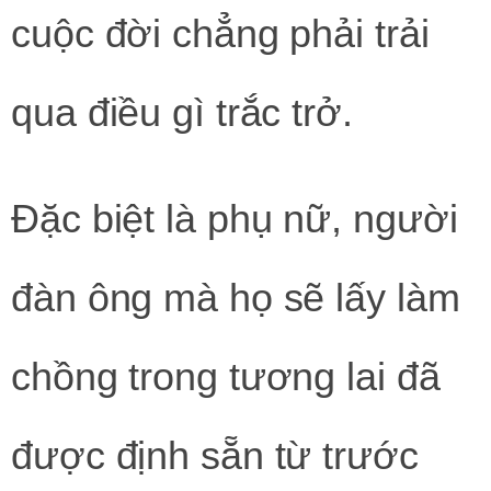
cuộc đời chẳng phải trải
qua điều gì trắc trở.
Đặc biệt là phụ nữ, người
đàn ông mà họ sẽ lấy làm
chồng trong tương lai đã
được định sẵn từ trước