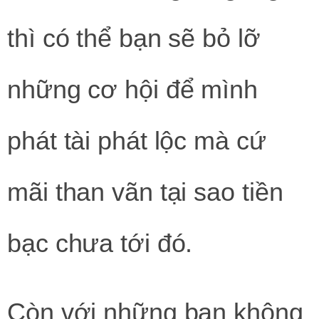
thì có thể bạn sẽ bỏ lỡ
những cơ hội để mình
phát tài phát lộc mà cứ
mãi than vãn tại sao tiền
bạc chưa tới đó.
Còn với những bạn không