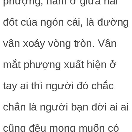
phượng, nằm ở giữa hai
đốt của ngón cái, là đường
vân xoáy vòng tròn. Vân
mắt phượng xuất hiện ở
tay ai thì người đó chắc
chắn là người bạn đời ai ai
cũng đều mong muốn có