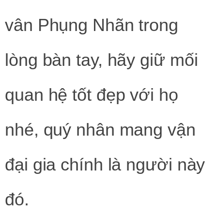
vân Phụng Nhãn trong
lòng bàn tay, hãy giữ mối
quan hệ tốt đẹp với họ
nhé, quý nhân mang vận
đại gia chính là người này
đó.