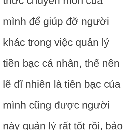
thức chuyên môn của
mình để giúp đỡ người
khác trong việc quản lý
tiền bạc cá nhân, thế nên
lẽ dĩ nhiên là tiền bạc của
mình cũng được người
này quản lý rất tốt rồi, bảo