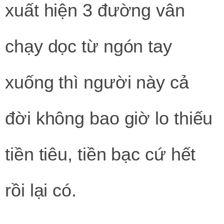
xuất hiện 3 đường vân
chạy dọc từ ngón tay
xuống thì người này cả
đời không bao giờ lo thiếu
tiền tiêu, tiền bạc cứ hết
rồi lại có.