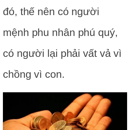
đó, thế nên có người
mệnh phu nhân phú quý,
có người lại phải vất vả vì
chồng vì con.