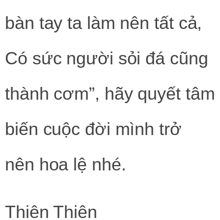
bàn tay ta làm nên tất cả,
Có sức người sỏi đá cũng
thành cơm”, hãy quyết tâm
biến cuộc đời mình trở
nên hoa lệ nhé.
Thiên Thiên