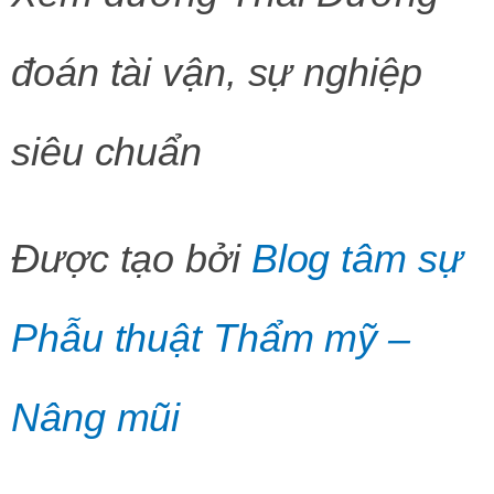
đoán tài vận, sự nghiệp
siêu chuẩn
Được tạo bởi
Blog tâm sự
Phẫu thuật Thẩm mỹ –
Nâng mũi