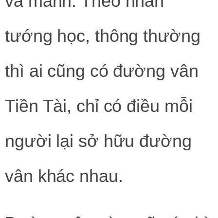
và mảnh. Theo nhân
tướng học, thông thường
thì ai cũng có đường vân
Tiền Tài, chỉ có điều mỗi
người lại sở hữu đường
vân khác nhau.