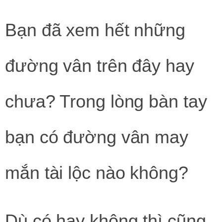
Bạn đã xem hết những
đường vân trên đây hay
chưa? Trong lòng bàn tay
bạn có đường vân may
mắn tài lộc nào không?
Dù có hay không thì cũng