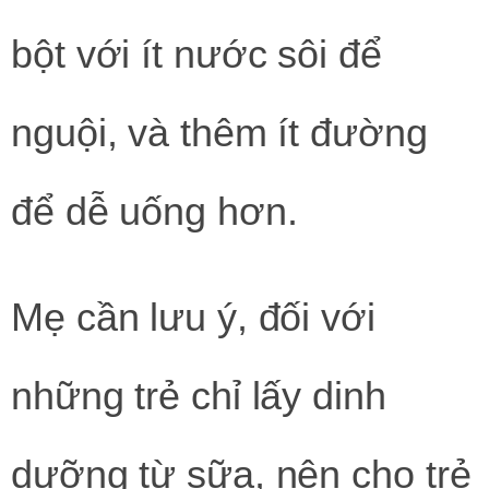
bột với ít nước sôi để
nguội, và thêm ít đường
để dễ uống hơn.
Mẹ cần lưu ý, đối với
những trẻ chỉ lấy dinh
dưỡng từ sữa, nên cho trẻ