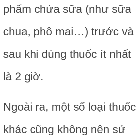
phẩm chứa sữa (như sữa
chua, phô mai…) trước và
sau khi dùng thuốc ít nhất
là 2 giờ.
Ngoài ra, một số loại thuốc
khác cũng không nên sử