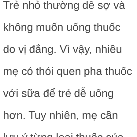
Trẻ nhỏ thường dễ sợ và
không muốn uống thuốc
do vị đắng. Vì vậy, nhiều
mẹ có thói quen pha thuốc
với sữa để trẻ dễ uống
hơn. Tuy nhiên, mẹ cần