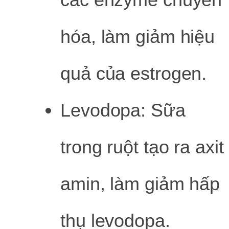
hóa, làm giảm hiệu
quả của estrogen.
Levodopa: Sữa
trong ruột tạo ra axit
amin, làm giảm hấp
thụ levodopa.