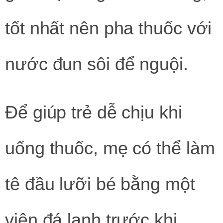
tốt nhất nên pha thuốc với
nước đun sôi để nguội.
Để giúp trẻ dễ chịu khi
uống thuốc, mẹ có thể làm
tê đầu lưỡi bé bằng một
viên đá lạnh trước khi