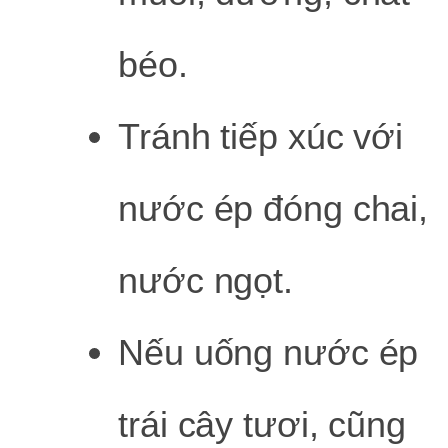
béo.
Tránh tiếp xúc với
nước ép đóng chai,
nước ngọt.
Nếu uống nước ép
trái cây tươi, cũng