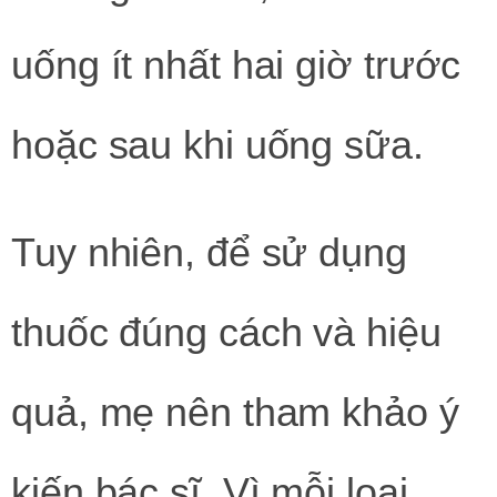
uống ít nhất hai giờ trước
hoặc sau khi uống sữa.
Tuy nhiên, để sử dụng
thuốc đúng cách và hiệu
quả, mẹ nên tham khảo ý
kiến bác sĩ. Vì mỗi loại