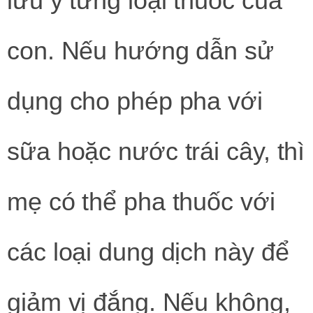
lưu ý từng loại thuốc của
con. Nếu hướng dẫn sử
dụng cho phép pha với
sữa hoặc nước trái cây, thì
mẹ có thể pha thuốc với
các loại dung dịch này để
giảm vị đắng. Nếu không,