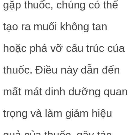
gặp thuốc, chúng có thể
tạo ra muối không tan
hoặc phá vỡ cấu trúc của
thuốc. Điều này dẫn đến
mất mát dinh dưỡng quan
trọng và làm giảm hiệu
quả của thuốc, gây tác