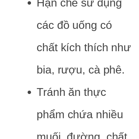
Hạn chế sử dụng
các đồ uống có
chất kích thích như
bia, rượu, cà phê.
Tránh ăn thực
phẩm chứa nhiều
muối, đường, chất