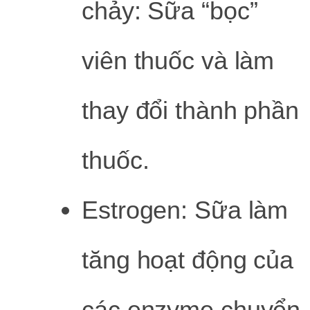
chảy: Sữa “bọc”
viên thuốc và làm
thay đổi thành phần
thuốc.
Estrogen: Sữa làm
tăng hoạt động của
các enzyme chuyển