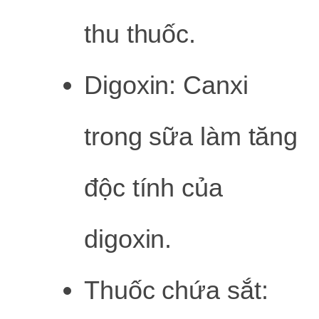
thu thuốc.
Digoxin: Canxi
trong sữa làm tăng
độc tính của
digoxin.
Thuốc chứa sắt: