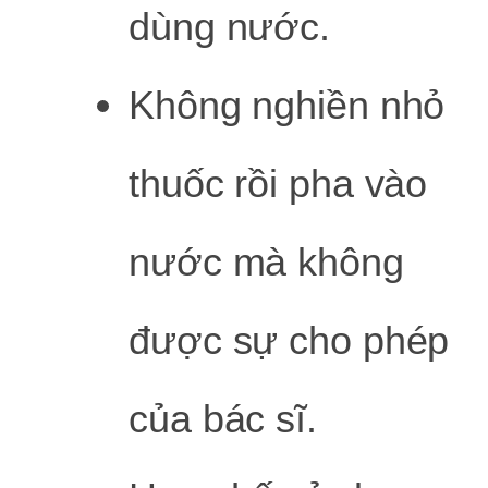
dùng nước.
Không nghiền nhỏ
thuốc rồi pha vào
nước mà không
được sự cho phép
của bác sĩ.