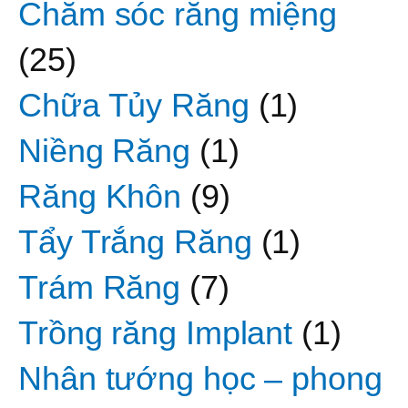
Chăm sóc răng miệng
(25)
Chữa Tủy Răng
(1)
Niềng Răng
(1)
Răng Khôn
(9)
Tẩy Trắng Răng
(1)
Trám Răng
(7)
Trồng răng Implant
(1)
Nhân tướng học – phong