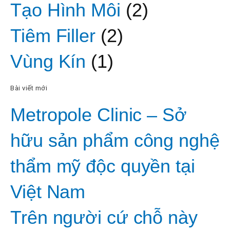
Tạo Hình Môi
(2)
Tiêm Filler
(2)
Vùng Kín
(1)
Bài viết mới
Metropole Clinic – Sở
hữu sản phẩm công nghệ
thẩm mỹ độc quyền tại
Việt Nam
Trên người cứ chỗ này