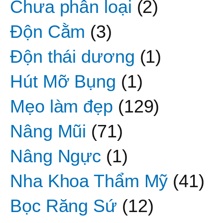
Chưa phân loại
(2)
Độn Cằm
(3)
Độn thái dương
(1)
Hút Mỡ Bụng
(1)
Mẹo làm đẹp
(129)
Nâng Mũi
(71)
Nâng Ngực
(1)
Nha Khoa Thẩm Mỹ
(41)
Bọc Răng Sứ
(12)