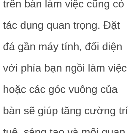
trên bàn làm việc cũng có
tác dụng quan trọng. Đặt
đá gần máy tính, đối diện
với phía bạn ngồi làm việc
hoặc các góc vuông của
bàn sẽ giúp tăng cường trí
tuệ, sáng tạo và mối quan