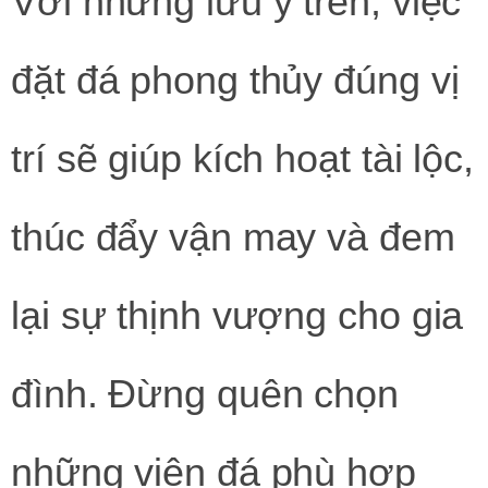
Với những lưu ý trên, việc
đặt đá phong thủy đúng vị
trí sẽ giúp kích hoạt tài lộc,
thúc đẩy vận may và đem
lại sự thịnh vượng cho gia
đình. Đừng quên chọn
những viên đá phù hợp