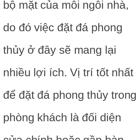
bộ mặt của mỗi ngôi nhà,
do đó việc đặt đá phong
thủy ở đây sẽ mang lại
nhiều lợi ích. Vị trí tốt nhất
để đặt đá phong thủy trong
phòng khách là đối diện
cửa chính hoặc gần bàn