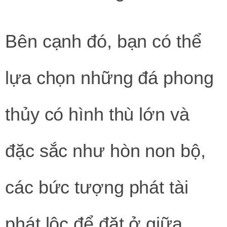
Bên cạnh đó, bạn có thể
lựa chọn những đá phong
thủy có hình thù lớn và
đặc sắc như hòn non bộ,
các bức tượng phát tài
phát lộc để đặt ở giữa