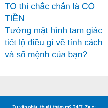
TO thì chắc chắn là CÓ
TIỀN
Tướng mặt hình tam giác
tiết lộ điều gì về tính cách
và số mệnh của bạn?
Tư vấn phẫu thuật thẩm mỹ 24/7: Zalo: