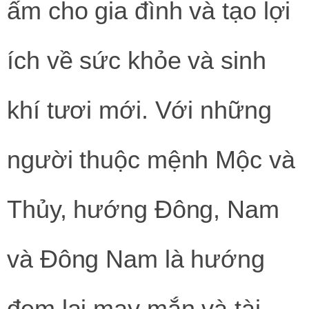
ấm cho gia đình và tạo lợi
ích về sức khỏe và sinh
khí tươi mới. Với những
người thuộc mệnh Mộc và
Thủy, hướng Đông, Nam
và Đông Nam là hướng
đem lại may mắn và tài