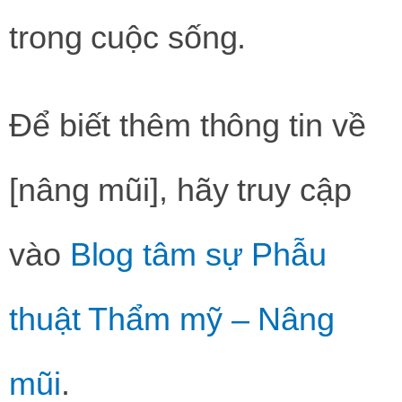
trong cuộc sống.
Để biết thêm thông tin về
[nâng mũi], hãy truy cập
vào
Blog tâm sự Phẫu
thuật Thẩm mỹ – Nâng
mũi
.