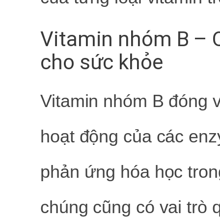
Vitamin nhóm B – 
cho sức khỏe
Vitamin nhóm B đóng va
hoạt động của các enzy
phản ứng hóa học trong
chúng cũng có vai trò 