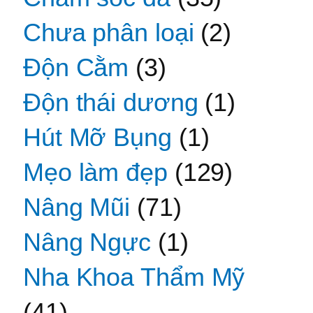
Chưa phân loại
(2)
Độn Cằm
(3)
Độn thái dương
(1)
Hút Mỡ Bụng
(1)
Mẹo làm đẹp
(129)
Nâng Mũi
(71)
Nâng Ngực
(1)
Nha Khoa Thẩm Mỹ
(41)