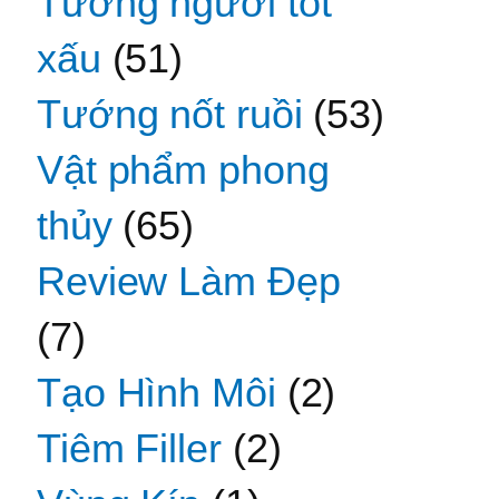
Tướng người tốt
xấu
(51)
Tướng nốt ruồi
(53)
Vật phẩm phong
thủy
(65)
Review Làm Đẹp
(7)
Tạo Hình Môi
(2)
Tiêm Filler
(2)