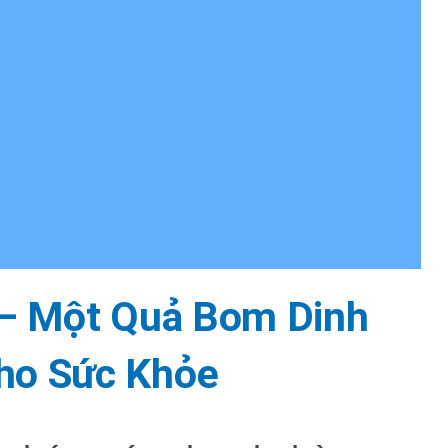
– Một Quả Bom Dinh
ho Sức Khỏe