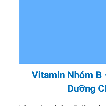
Vitamin Nhóm B 
Dưỡng C