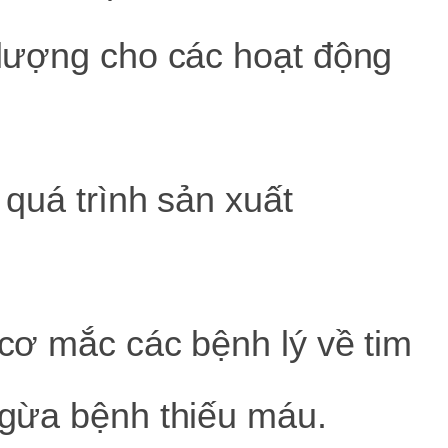
lượng cho các hoạt động
 quá trình sản xuất
ơ mắc các bệnh lý về tim
gừa bệnh thiếu máu.