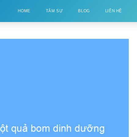
HOME
TÂM SỰ
BLOG
LIÊN HỆ