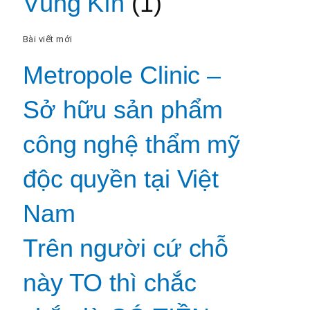
Vùng Kín
(1)
Bài viết mới
Metropole Clinic –
Sở hữu sản phẩm
công nghệ thẩm mỹ
độc quyền tại Việt
Nam
Trên người cứ chỗ
này TO thì chắc