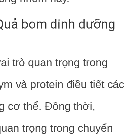
Quả bom dinh dưỡng
i trò quan trọng trong
m và protein điều tiết các
 cơ thể. Đồng thời,
quan trọng trong chuyển