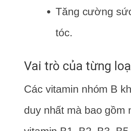
Tăng cường sức 
tóc.
Vai trò của từng lo
Các vitamin nhóm B khô
duy nhất mà bao gồm n