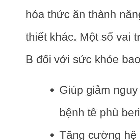
hóa thức ăn thành năn
thiết khác. Một số vai 
B đối với sức khỏe ba
Giúp giảm nguy
bệnh tê phù beri
Tăng cường hệ m