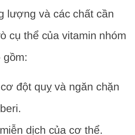
g lượng và các chất cần
trò cụ thể của vitamin nhóm
o gồm:
 cơ đột quỵ và ngăn chặn
beri.
iễn dịch của cơ thể.