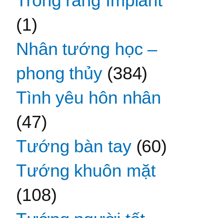
Trồng răng Implant
(1)
Nhân tướng học –
phong thủy
(384)
Tình yêu hôn nhân
(47)
Tướng bàn tay
(60)
Tướng khuôn mặt
(108)