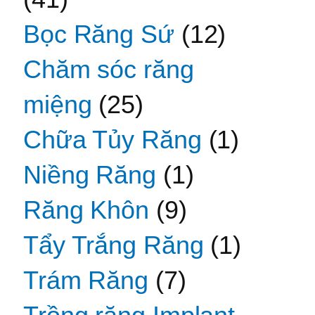
Bọc Răng Sứ
(12)
Chăm sóc răng
miệng
(25)
Chữa Tủy Răng
(1)
Niềng Răng
(1)
Răng Khôn
(9)
Tẩy Trắng Răng
(1)
Trám Răng
(7)