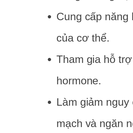
Cung cấp năng 
của cơ thể.
Tham gia hỗ trợ
hormone.
Làm giảm nguy c
mạch và ngăn n