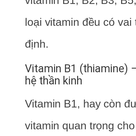
vitamin B1, B2, B3, B5
loại vitamin đều có vai
định.
Vitamin B1 (thiamine) 
hệ thần kinh
Vitamin B1, hay còn đư
vitamin quan trọng cho