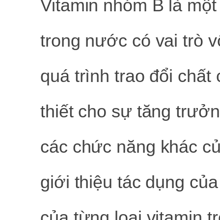
Vitamin nhóm B là một
trong nước có vai trò 
quá trình trao đổi chất
thiết cho sự tăng trưởn
các chức năng khác của
giới thiệu tác dụng của
của từng loại vitamin 