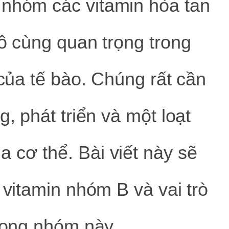
 nhóm các vitamin hòa tan
vô cùng quan trọng trong
 của tế bào. Chúng rất cần
g, phát triển và một loạt
 cơ thể. Bài viết này sẽ
 vitamin nhóm B và vai trò
trong nhóm này.