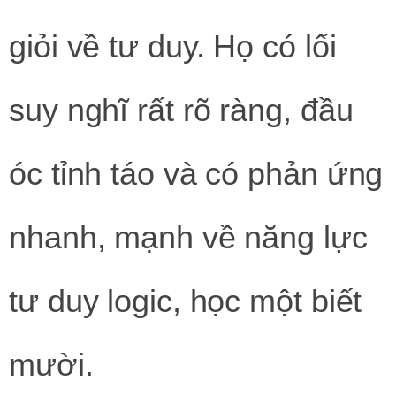
giỏi về tư duy. Họ có lối
suy nghĩ rất rõ ràng, đầu
óc tỉnh táo và có phản ứng
nhanh, mạnh về năng lực
tư duy logic, học một biết
mười.