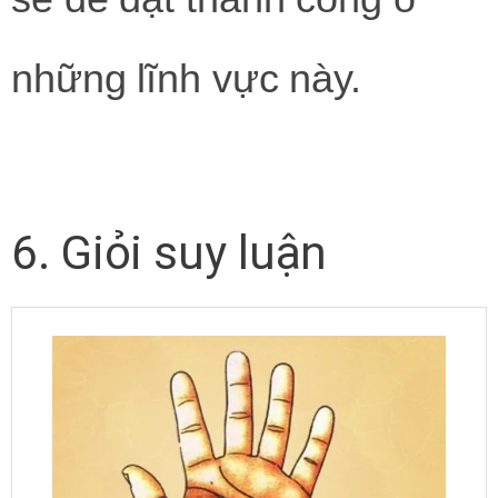
những lĩnh vực này.
6. Giỏi suy luận