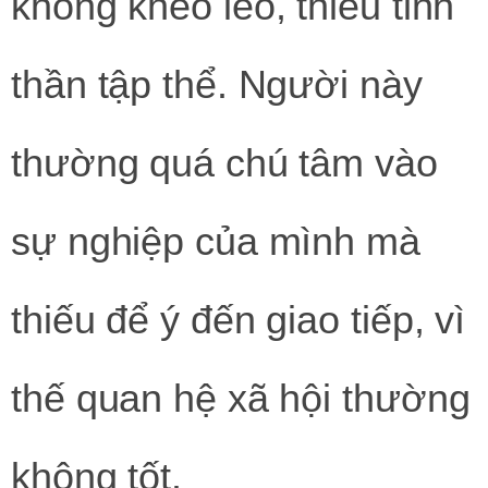
không khéo léo, thiếu tinh
thần tập thể. Người này
thường quá chú tâm vào
sự nghiệp của mình mà
thiếu để ý đến giao tiếp, vì
thế quan hệ xã hội thường
không tốt.