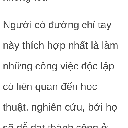
Người có đường chỉ tay
này thích hợp nhất là làm
những công việc độc lập
có liên quan đến học
thuật, nghiên cứu, bởi họ
sẽ dễ đạt thành công ở