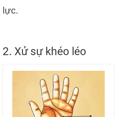
lực.
2. Xử sự khéo léo