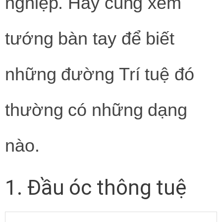
nghiệp. Hãy cùng xem
tướng bàn tay
để biết
những đường Trí tuệ đó
thường có những dạng
nào.
1. Đầu óc thông tuệ