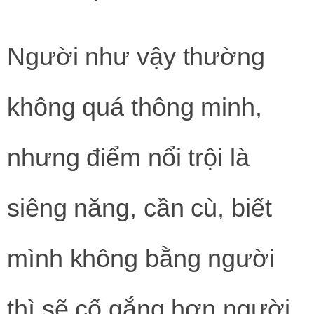
Người như vậy thường
không quá thông minh,
nhưng điểm nổi trội là
siêng năng, cần cù, biết
mình không bằng người
thì sẽ cố gắng hơn người