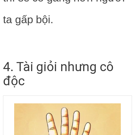
ta gấp bội.
4. Tài giỏi nhưng cô
độc