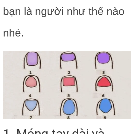
bạn là người như thế nào
nhé.
1. Móng tay dài và