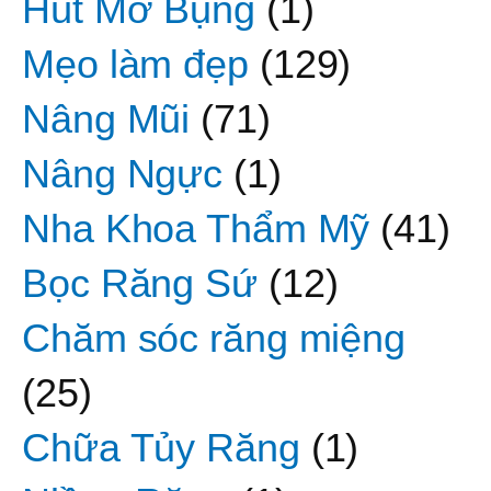
Hút Mỡ Bụng
(1)
Mẹo làm đẹp
(129)
Nâng Mũi
(71)
Nâng Ngực
(1)
Nha Khoa Thẩm Mỹ
(41)
Bọc Răng Sứ
(12)
Chăm sóc răng miệng
(25)
Chữa Tủy Răng
(1)