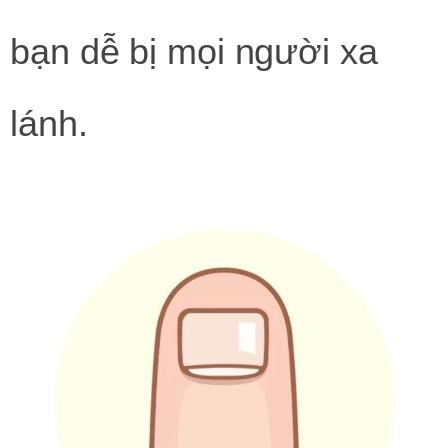
bạn dễ bị mọi người xa
lánh.