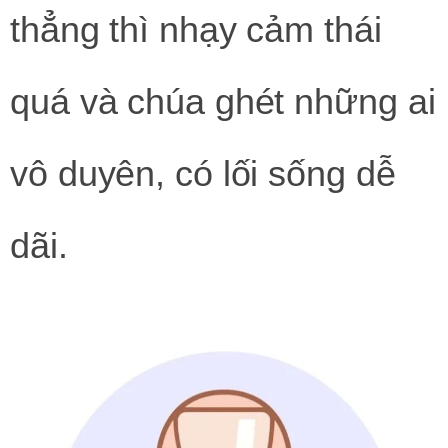
thẳng thì nhạy cảm thái
quá và chúa ghét những ai
vô duyên, có lối sống dễ
dãi.