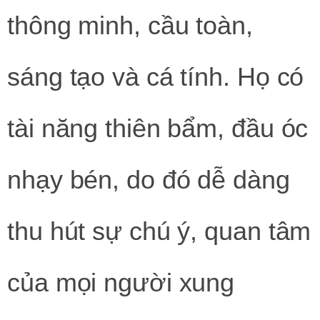
thông minh, cầu toàn,
sáng tạo và cá tính. Họ có
tài năng thiên bẩm, đầu óc
nhạy bén, do đó dễ dàng
thu hút sự chú ý, quan tâm
của mọi người xung