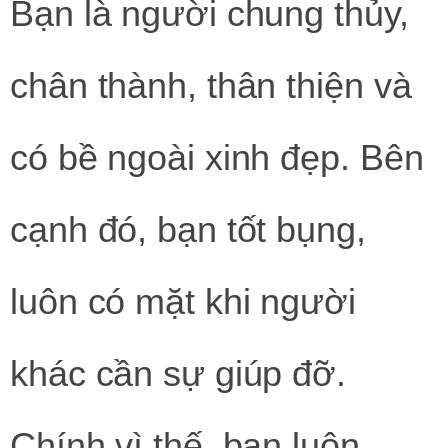
Bạn là người chung thủy,
chân thành, thân thiện và
có bề ngoài xinh đẹp. Bên
cạnh đó, bạn tốt bụng,
luôn có mặt khi người
khác cần sự giúp đỡ.
Chính vì thế, bạn luôn