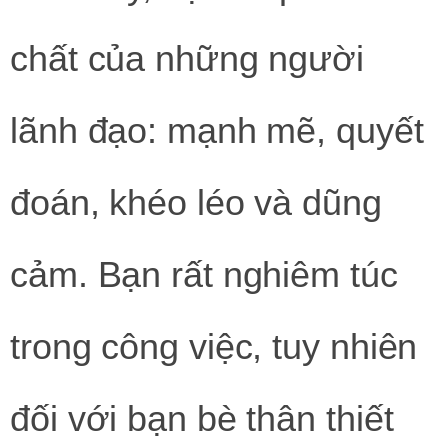
chất của những người
lãnh đạo: mạnh mẽ, quyết
đoán, khéo léo và dũng
cảm. Bạn rất nghiêm túc
trong công việc, tuy nhiên
đối với bạn bè thân thiết