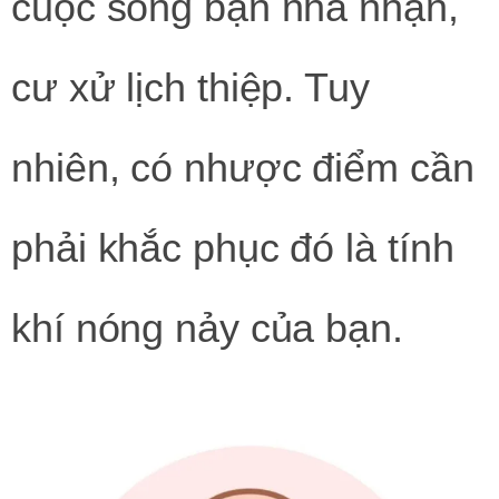
cuộc sống bạn nhã nhặn,
cư xử lịch thiệp. Tuy
nhiên, có nhược điểm cần
phải khắc phục đó là tính
khí nóng nảy của bạn.