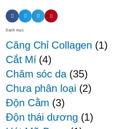
Danh mục
Căng Chỉ Collagen
(1)
Cắt Mí
(4)
Chăm sóc da
(35)
Chưa phân loại
(2)
Độn Cằm
(3)
Độn thái dương
(1)