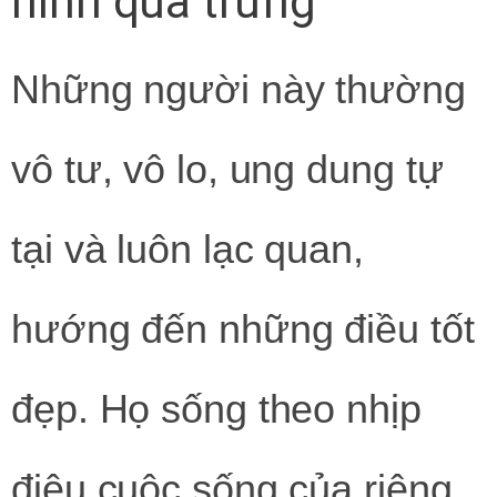
hình quả trứng
Những người này thường
vô tư, vô lo, ung dung tự
tại và luôn lạc quan,
hướng đến những điều tốt
đẹp. Họ sống theo nhịp
điệu cuộc sống của riêng