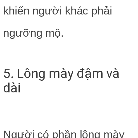
khiến người khác phải
ngưỡng mộ.
5. Lông mày đậm và
dài
Người có phần lông mày