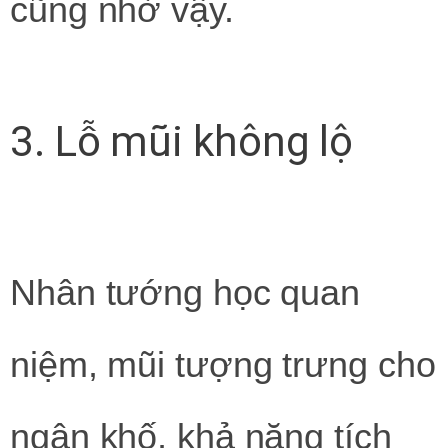
cũng nhờ vậy.
3. Lỗ mũi không lộ
Nhân tướng học quan
niệm, mũi tượng trưng cho
ngân khố, khả năng tích