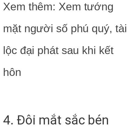
Xem thêm: Xem tướng
mặt người số phú quý, tài
lộc đại phát sau khi kết
hôn
4. Đôi mắt sắc bén