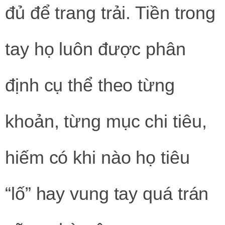
đủ để trang trải. Tiền trong
tay họ luôn được phân
định cụ thể theo từng
khoản, từng mục chi tiêu,
hiếm có khi nào họ tiêu
“lố” hay vung tay quá trán