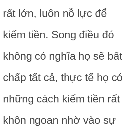
rất lớn, luôn nỗ lực để
kiếm tiền. Song điều đó
không có nghĩa họ sẽ bất
chấp tất cả, thực tế họ có
những cách kiếm tiền rất
khôn ngoan nhờ vào sự