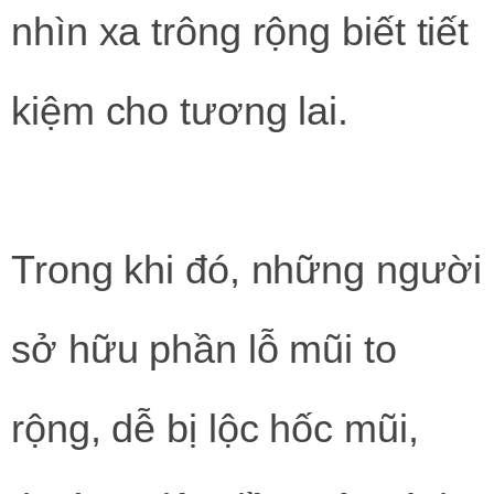
nhìn xa trông rộng biết tiết
kiệm cho tương lai.
Trong khi đó, những người
sở hữu phần lỗ mũi to
rộng, dễ bị lộc hốc mũi,