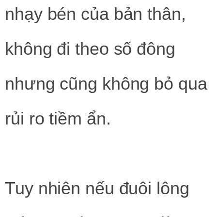
nhạy bén của bản thân,
không đi theo số đông
nhưng cũng không bỏ qua
rủi ro tiềm ẩn.
Tuy nhiên nếu đuôi lông