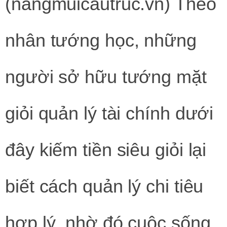
(nangmuicautruc.vn)
Theo
nhân tướng học, những
người sở hữu tướng mặt
giỏi quản lý tài chính dưới
đây kiếm tiền siêu giỏi lại
biết cách quản lý chi tiêu
hợp lý, nhờ đó cuộc sống