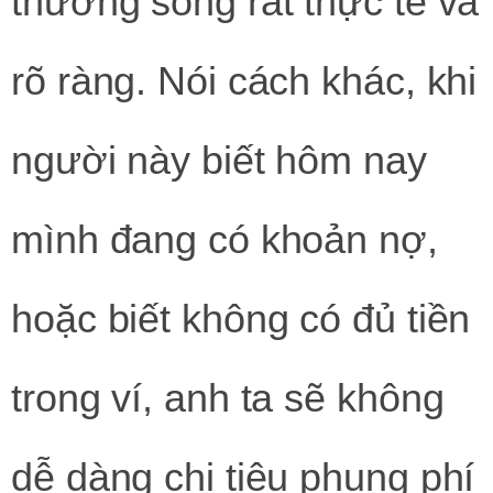
thường sống rất thực tế và
rõ ràng. Nói cách khác, khi
người này biết hôm nay
mình đang có khoản nợ,
hoặc biết không có đủ tiền
trong ví, anh ta sẽ không
dễ dàng chi tiêu phung phí