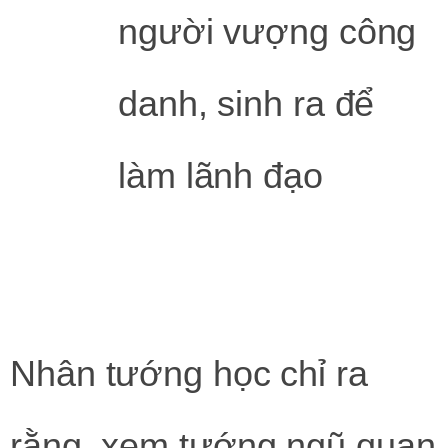
người vượng công
danh, sinh ra để
làm lãnh đạo
Nhân tướng học chỉ ra
rằng, xem tướng ngũ quan