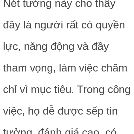
Nét tướng này cho thấy
đây là người rất có quyền
lực, năng động và đầy
tham vọng, làm việc chăm
chỉ vì mục tiêu. Trong công
việc, họ dễ được sếp tin
tưởng, đánh giá cao, có