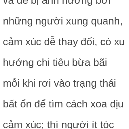
và dễ bị ảnh hưởng bởi
những người xung quanh,
cảm xúc dễ thay đổi, có xu
hướng chi tiêu bừa bãi
mỗi khi rơi vào trạng thái
bất ổn để tìm cách xoa dịu
cảm xúc; thì người ít tóc