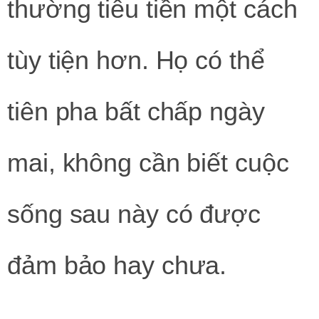
thường tiêu tiền một cách
tùy tiện hơn. Họ có thể
tiên pha bất chấp ngày
mai, không cần biết cuộc
sống sau này có được
đảm bảo hay chưa.