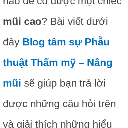
nào để có được một chiếc
mũi
cao
? Bài viết dưới
đây
Blog tâm sự Phẫu
thuật Thẩm mỹ – Nâng
mũi
sẽ giúp bạn trả lời
được những câu hỏi trên
và giải thích những hiểu