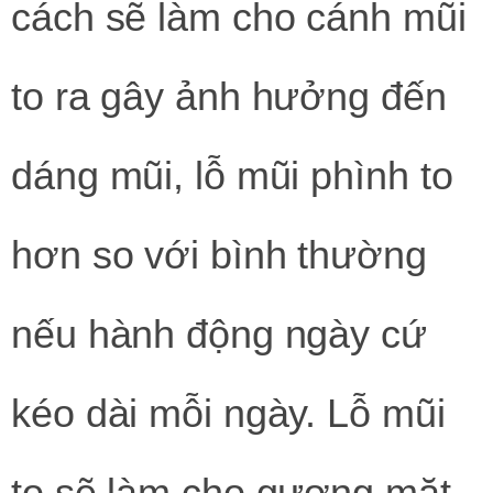
cách sẽ làm cho cánh mũi
to ra gây ảnh hưởng đến
dáng mũi, lỗ mũi phình to
hơn so với bình thường
nếu hành động ngày cứ
kéo dài mỗi ngày. Lỗ mũi
to sẽ làm cho gương mặt