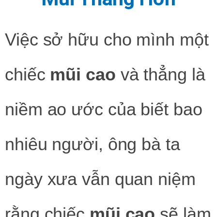
Việc sở hữu cho mình một
chiếc
mũi cao
và thẳng là
niềm ao ước của biết bao
nhiêu người, ông bà ta
ngày xưa vẫn quan niệm
rằng chiếc
mũi cao
sẽ làm