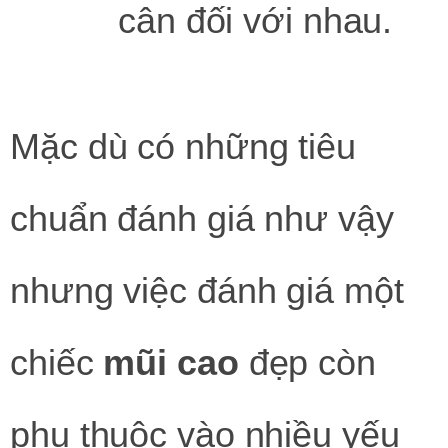
cân đối với nhau.
Mặc dù có những tiêu
chuẩn đánh giá như vậy
nhưng việc đánh giá một
chiếc
mũi
cao
đẹp còn
phụ thuộc vào nhiều yếu