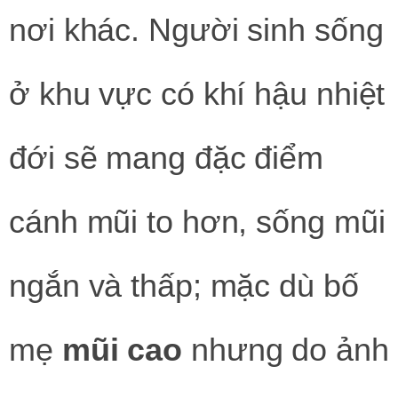
nơi khác. Người sinh sống
ở khu vực có khí hậu nhiệt
đới sẽ mang đặc điểm
cánh mũi to hơn, sống mũi
ngắn và thấp; mặc dù bố
mẹ
mũi cao
nhưng do ảnh