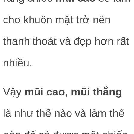
cho khuôn mặt trở nên
thanh thoát và đẹp hơn rất
nhiều.
Vậy
mũi cao
,
mũi thẳng
là như thế nào và làm thế