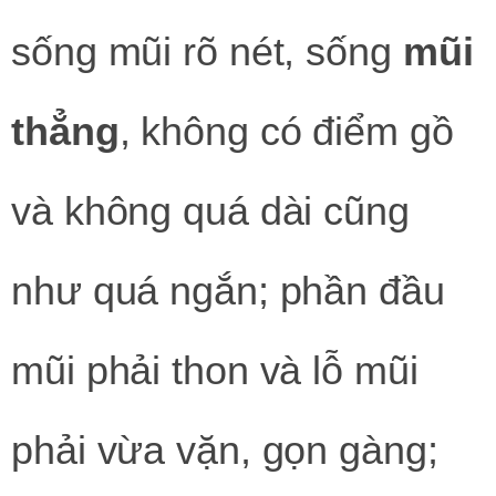
sống mũi rõ nét, sống
mũi
thẳng
, không có điểm gồ
và không quá dài cũng
như quá ngắn; phần đầu
mũi phải thon và lỗ mũi
phải vừa vặn, gọn gàng;