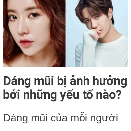
Dáng mũi bị ảnh hưởng
bới những yếu tố nào?
Dáng mũi của mỗi người