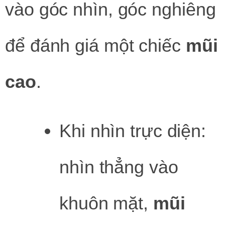
vào góc nhìn, góc nghiêng
để đánh giá một chiếc
mũi
cao
.
Khi nhìn trực diện:
nhìn thẳng vào
khuôn mặt,
mũi