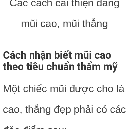
Các cách cải thiện dáng
mũi cao, mũi thẳng
Cách nhận biết mũi cao
theo tiêu chuẩn thẩm mỹ
Một chiếc mũi được cho là
cao, thẳng đẹp phải có các