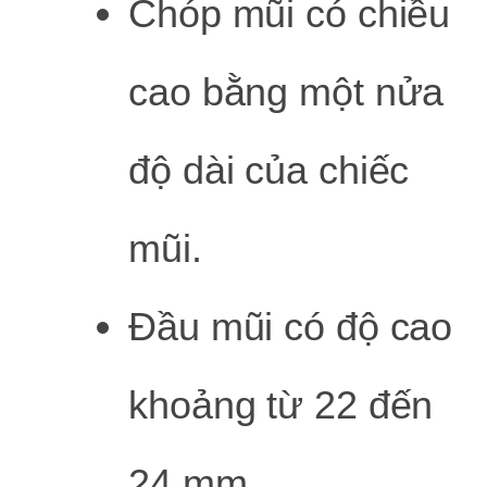
Chóp mũi có chiều
cao bằng một nửa
độ dài của chiếc
mũi.
Đầu mũi có độ cao
khoảng từ 22 đến
24 mm.