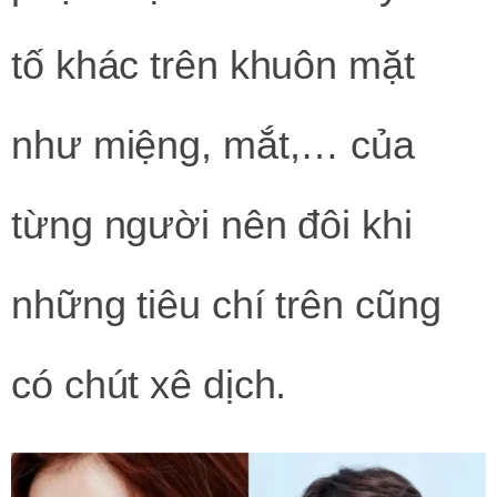
tố khác trên khuôn mặt
như miệng, mắt,… của
từng người nên đôi khi
những tiêu chí trên cũng
có chút xê dịch.