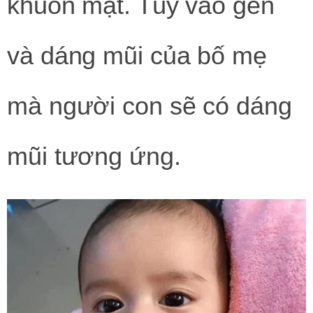
khuôn mặt. Tùy vào gen
và dáng mũi của bố mẹ
mà người con sẽ có dáng
mũi tương ứng.