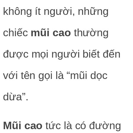
không ít người, những
chiếc
mũi
cao
thường
được mọi người biết đến
với tên gọi là “mũi dọc
dừa”.
Mũi cao
tức là có đường