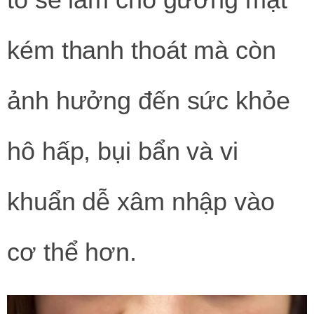
kém thanh thoát mà còn
ảnh hưởng đến sức khỏe
hô hấp, bụi bẩn và vi
khuẩn dễ xâm nhập vào
cơ thể hơn.