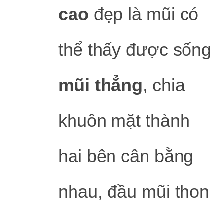
cao
đẹp là mũi có
thể thấy được sống
mũi thẳng
, chia
khuôn mặt thành
hai bên cân bằng
nhau, đầu mũi thon