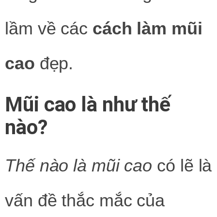
lầm về các
cách làm mũi
cao
đẹp.
Mũi cao là như thế
nào?
Thế nào là mũi cao
có lẽ là
vấn đề thắc mắc của