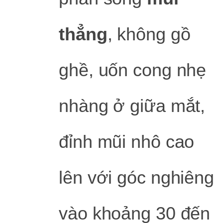
thẳng
, không gồ
ghề, uốn cong nhẹ
nhàng ở giữa mắt,
đỉnh mũi nhô cao
lên với góc nghiêng
vào khoảng 30 đến