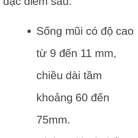
đặc điểm sau:
Sống mũi có độ cao
từ 9 đến 11 mm,
chiều dài tầm
khoảng 60 đến
75mm.