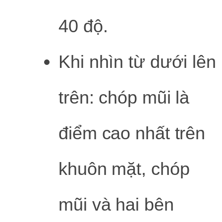
40 độ.
Khi nhìn từ dưới lên
trên: chóp mũi là
điểm cao nhất trên
khuôn mặt, chóp
mũi và hai bên