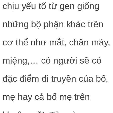
chịu yếu tố từ gen giống
những bộ phận khác trên
cơ thể như mắt, chân mày,
miệng,… có người sẽ có
đặc điểm di truyền của bố,
mẹ hay cả bố mẹ trên