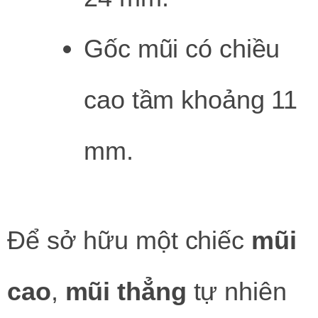
Gốc mũi có chiều
cao tầm khoảng 11
mm.
Để sở hữu một chiếc
mũi
cao
,
mũi thẳng
tự nhiên