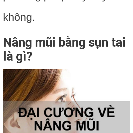
không.
Nâng mũi bằng sụn tai
là gì?