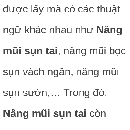
được lấy mà có các thuật
ngữ khác nhau như
Nâng
mũi sụn tai
, nâng mũi bọc
sụn vách ngăn, nâng mũi
sụn sườn,… Trong đó,
Nâng mũi sụn tai
còn