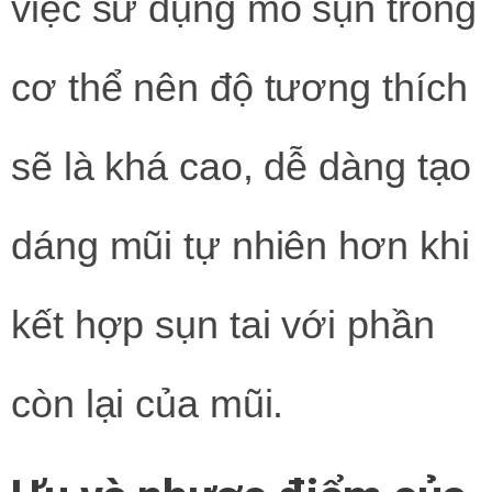
việc sử dụng mô sụn trong
cơ thể nên độ tương thích
sẽ là khá cao, dễ dàng tạo
dáng mũi tự nhiên hơn khi
kết hợp sụn tai với phần
còn lại của mũi.