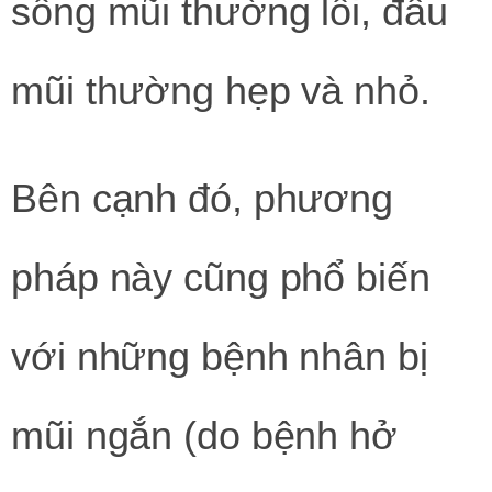
sống mũi thường lồi, đầu
mũi thường hẹp và nhỏ.
Bên cạnh đó, phương
pháp này cũng phổ biến
với những bệnh nhân bị
mũi ngắn (do bệnh hở