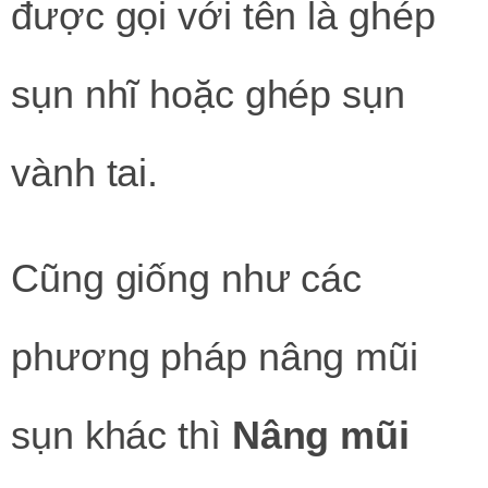
được gọi với tên là ghép
sụn nhĩ hoặc ghép sụn
vành tai.
Cũng giống như các
phương pháp nâng mũi
sụn khác thì
Nâng mũi