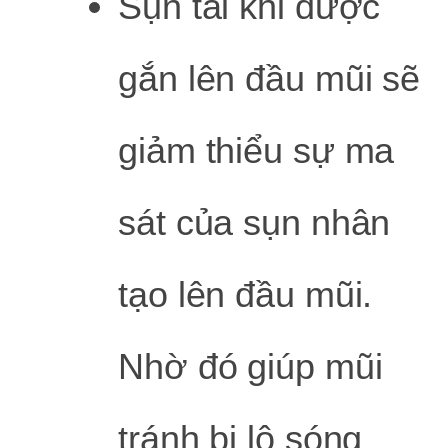
Sụn tai khi được
gắn lên đầu mũi sẽ
giảm thiểu sự ma
sát của sụn nhân
tạo lên đầu mũi.
Nhờ đó giúp mũi
tránh bị lộ sóng