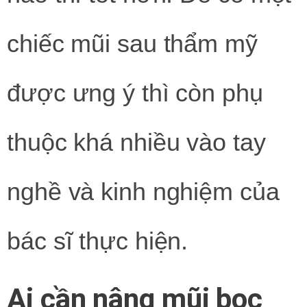
chiếc mũi sau thẩm mỹ
được ưng ý thì còn phụ
thuộc khá nhiều vào tay
nghề và kinh nghiệm của
bác sĩ thực hiện.
Ai cần nâng mũi bọc