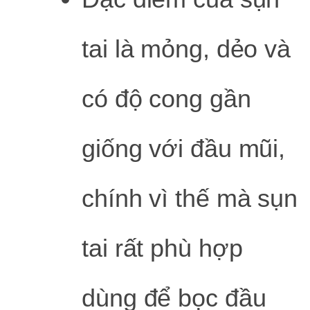
tai là mỏng, dẻo và
có độ cong gần
giống với đầu mũi,
chính vì thế mà sụn
tai rất phù hợp
dùng để bọc đầu