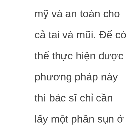
mỹ và an toàn cho
cả tai và mũi. Để có
thể thực hiện được
phương pháp này
thì bác sĩ chỉ cần
lấy một phần sụn ở