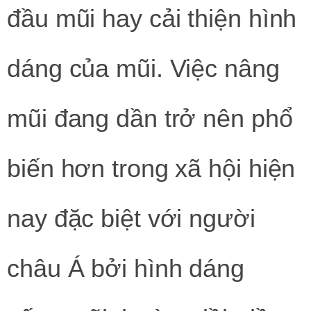
đầu mũi hay cải thiện hình
dáng của mũi. Việc nâng
mũi đang dần trở nên phổ
biến hơn trong xã hội hiện
nay đặc biệt với người
châu Á bởi hình dáng