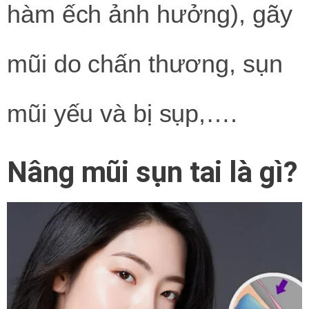
hàm ếch ảnh hưởng), gãy
mũi do chấn thương, sụn
mũi yếu và bị sụp,….
Nâng mũi sụn tai là gì?