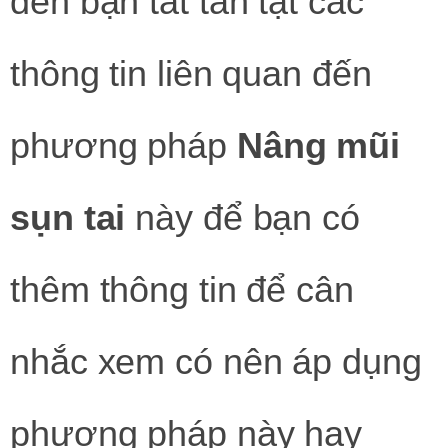
đến bạn tất tần tật các
thông tin liên quan đến
phương pháp
Nâng mũi
sụn tai
này để bạn có
thêm thông tin để cân
nhắc xem có nên áp dụng
phương pháp này hay