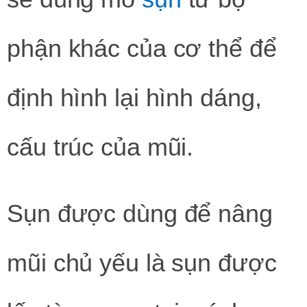
phận khác của cơ thể để
định hình lại hình dáng,
cấu trúc của mũi.
Sụn được dùng để nâng
mũi chủ yếu là sụn được