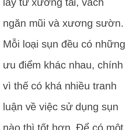
lấy từ xương tai, vách
ngăn mũi và xương sườn.
Mỗi loại sụn đều có những
ưu điểm khác nhau, chính
vì thế có khá nhiều tranh
luận về việc sử dụng sụn
nào thì tốt hơn. Để có một