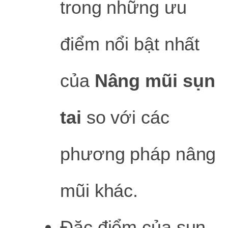
trong những ưu
điểm nổi bật nhất
của
Nâng mũi sụn
tai
so với các
phương pháp nâng
mũi khác.
Đặc điểm của sụn