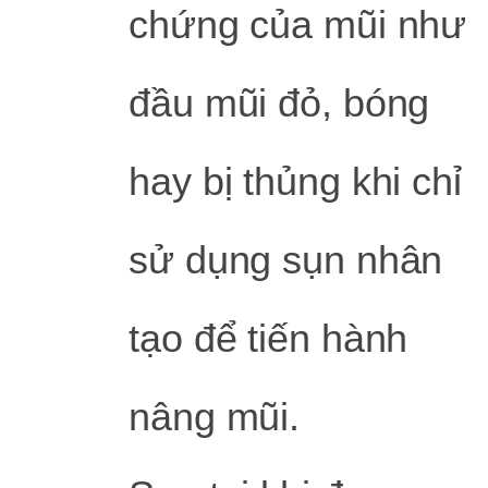
chứng của mũi như
đầu mũi đỏ, bóng
hay bị thủng khi chỉ
sử dụng sụn nhân
tạo để tiến hành
nâng mũi.