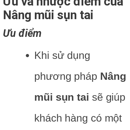
Ưu và nhược điểm của
Nâng mũi sụn tai
Ưu điểm
Khi sử dụng
phương pháp
Nâng
mũi sụn tai
sẽ giúp
khách hàng có một