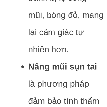
mũi, bóng đỏ, mang
lại cảm giác tự
nhiên hơn.
Nâng mũi sụn tai
là phương pháp
đảm bảo tính thẩm