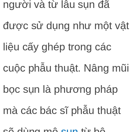
người và từ lâu sụn đã
được sử dụng như một vật
liệu cấy ghép trong các
cuộc phẫu thuật. Nâng mũi
bọc sụn là phương pháp
mà các bác sĩ phẫu thuật
sẽ dùng mô
sụn
từ bộ